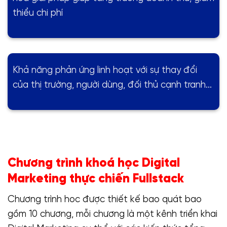
thiểu chi phí
Khả năng phản ứng linh hoạt với sự thay đổi
của thị trường, người dùng, đối thủ cạnh tranh…
Chương trình khoá học Digital
Marketing thực chiến Fullstack
Chương trình hoc được thiết kế bao quát bao
gồm 10 chương, mỗi chương là một kênh triển khai