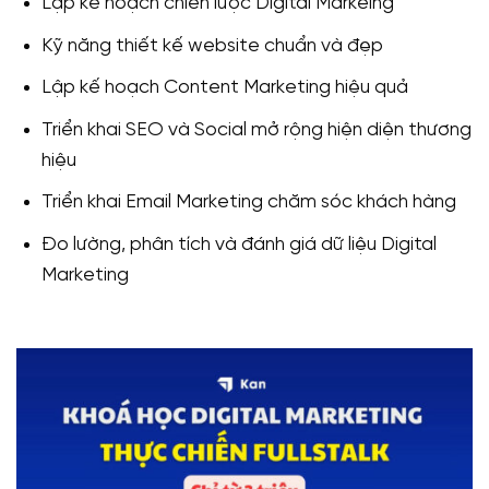
Lập kế hoạch chiến lược Digital Markeing
Kỹ năng thiết kế website chuẩn và đẹp
Lập kế hoạch Content Marketing hiệu quả
Triển khai SEO và Social mở rộng hiện diện thương
hiệu
Triển khai Email Marketing chăm sóc khách hàng
Đo lường, phân tích và đánh giá dữ liệu Digital
Marketing