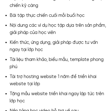
chiến kỹ càng
Bài tập thực chiến cuối mỗi buổi học
Nội dung các ví dụ học tập dựa trên sản phẩm,
giải pháp của học viên
Kiến thức, ứng dụng, giải pháp được tư vấn
ngay tại lớp học
Tài liệu tham khảo, biểu mẫu, template phong
phú
Tài trợ hosting website 1 năm để triển khai
website tại lớp
Tặng mẫu website triển khai ngay lập tức trên
lớp học
Nền tảng học video hỗ trợ về sau