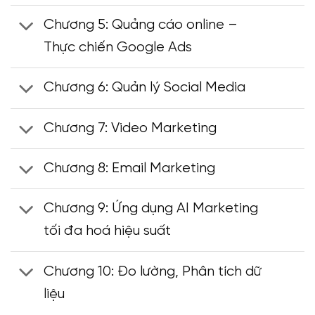
Chương 5: Quảng cáo online –
Thực chiến Google Ads
Chương 6: Quản lý Social Media
Chương 7: Video Marketing
Chương 8: Email Marketing
Chương 9: Ứng dụng AI Marketing
tối đa hoá hiệu suất
Chương 10: Đo lường, Phân tích dữ
liệu