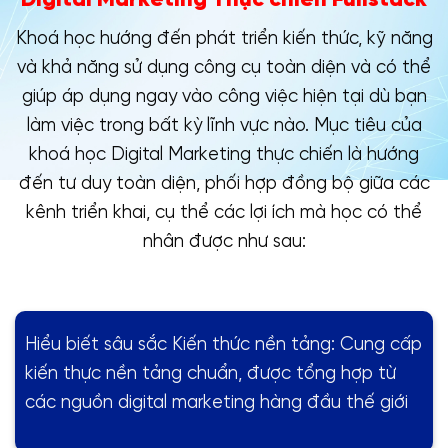
Khoá học hướng đến phát triển kiến thức, kỹ năng
và khả năng sử dụng công cụ toàn diện và có thể
giúp áp dụng ngay vào công việc hiện tại dù bạn
làm việc trong bất kỳ lĩnh vực nào. Mục tiêu của
khoá học Digital Marketing thực chiến là hướng
đến tư duy toàn diện, phối hợp đồng bộ giữa các
kênh triển khai, cụ thể các lợi ích mà học có thể
nhân được như sau:
Hiểu biết sâu sắc Kiến thức nền tảng: Cung cấp
kiến thực nền tảng chuẩn, được tổng hợp từ
các nguồn digital marketing hàng đầu thế giới