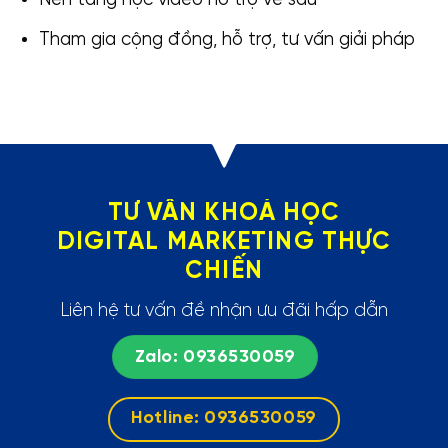
Tham gia cộng đồng, hỗ trợ, tư vấn giải pháp
TƯ VẤN KHOÁ HỌC
DIGITAL MARKETING THỰC
CHIẾN
Liên hệ tư vấn đề nhận ưu đãi hấp dẫn
Zalo: 0936530059
Hotline: 0936530059