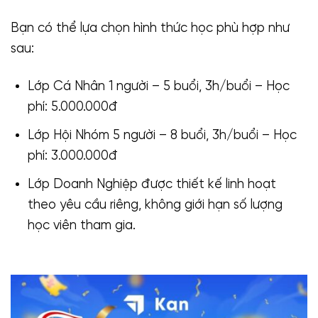
Bạn có thể lựa chọn hình thức học phù hợp như
sau:
Lớp Cá Nhân 1 người – 5 buổi, 3h/buổi – Học
phí: 5.000.000đ
Lớp Hội Nhóm 5 người – 8 buổi, 3h/buổi – Học
phí: 3.000.000đ
Lớp Doanh Nghiệp được thiết kế linh hoạt
theo yêu cầu riêng, không giới hạn số lượng
học viên tham gia.