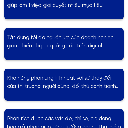
giúp làm 1 việc, giải quyết nhiều mục tiêu
Tận dụng tối đa nguồn lực của doanh nghiệp,
giảm thiểu chi phí quảng cáo trên digital
Khả năng phản ứng linh hoạt với sự thay đổi
của thị trường, người dùng, đối thủ cạnh tranh…
Phân tích được các vấn đề, chỉ số, đa dạng
hoá giải pháp giúp tăng trưởng doanh thu, giảm