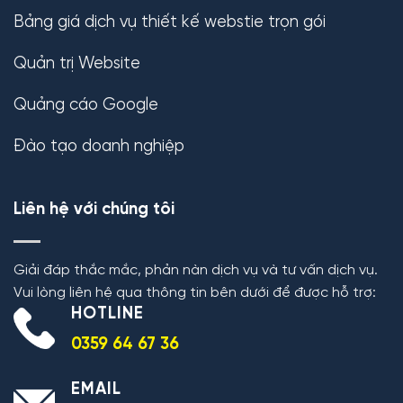
Bảng giá dịch vụ thiết kế webstie trọn gói
Quản trị Website
Quảng cáo Google
Đào tạo doanh nghiệp
Liên hệ với chúng tôi
Giải đáp thắc mắc, phản nàn dịch vụ và tư vấn dịch vụ.
Vui lòng liên hệ qua thông tin bên dưới để được hỗ trợ:
HOTLINE
0359 64 67 36
EMAIL