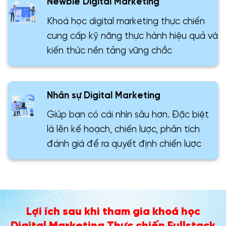
Newbie Digital Marketing
Khoá học digital marketing thực chiến
cung cấp kỹ năng thực hành hiệu quả và
kiến thức nền tảng vững chắc
Nhân sự Digital Marketing
Giúp bạn có cái nhìn sâu hơn. Đặc biệt
là lên kế hoạch, chiến lược, phân tích
đánh giá để ra quyết định chiến lược
Lợi ích sau khi tham gia khoá học
Digital Marketing Thực chiến Fullstack