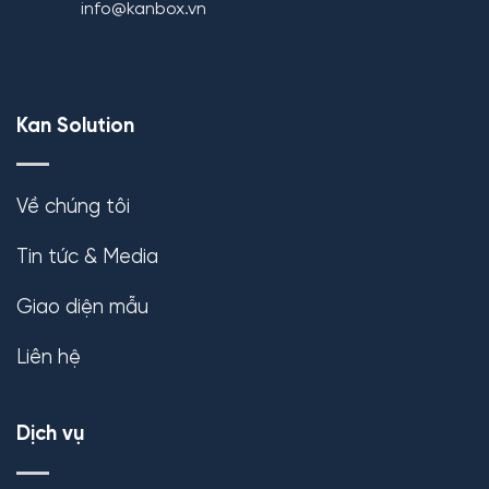
info@kanbox.vn
Kan Solution
Về chúng tôi
Tin tức & Media
Giao diện mẫu
Liên hệ
Dịch vụ