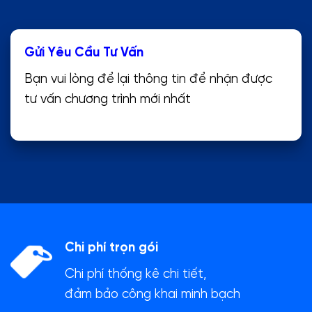
Gửi Yêu Cầu Tư Vấn
Bạn vui lòng để lại thông tin để nhận được
tư vấn chương trình mới nhất
Chi phí trọn gói
Chi phí thống kê chi tiết,
đảm bảo công khai minh bạch