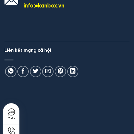
info@kanbox.vn
Liên kết mạng xã hội
Zalo