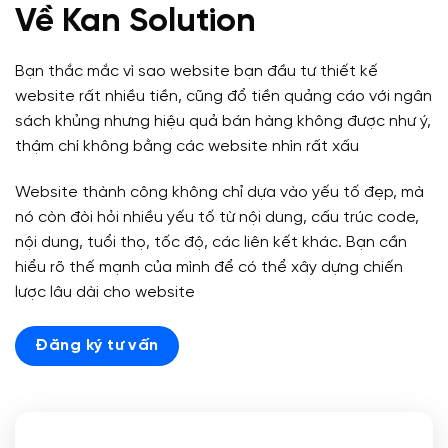
Về Kan Solution
Bạn thắc mắc vì sao website bạn đầu tư thiết kế
website rất nhiều tiền, cũng đổ tiền quảng cáo với ngân
sách khủng nhưng hiệu quả bán hàng không được như ý,
thậm chí không bằng các website nhìn rất xấu
Website thành công không chỉ dựa vào yếu tố đẹp, mà
nó còn đòi hỏi nhiều yếu tố từ nội dung, cấu trúc code,
nội dung, tuổi thọ, tốc độ, các liên kết khác. Bạn cần
hiểu rõ thế mạnh của mình để có thể xây dựng chiến
lược lâu dài cho website
Đăng ký tư vấn