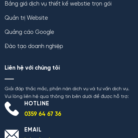
Bảng giá dịch vụ thiết kế webstie trọn gói
Quản trị Website
Quảng cáo Google
Đào tạo doanh nghiệp
Liên hệ với chúng tôi
Giải đáp thắc mắc, phản nàn dịch vụ và tư vấn dịch vụ.
Vui lòng liên hệ qua thông tin bên dưới để được hỗ trợ:
HOTLINE
0359 64 67 36
EMAIL