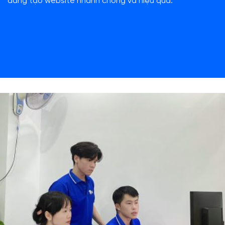
dàng tạo website nhanh chóng và hiệu quả.