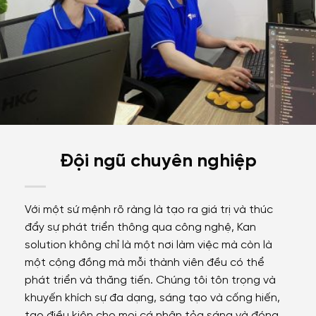
Đội ngũ chuyên nghiệp
Với một sứ mệnh rõ ràng là tạo ra giá trị và thúc
đẩy sự phát triển thông qua công nghệ, Kan
solution không chỉ là một nơi làm việc mà còn là
một cộng đồng mà mỗi thành viên đều có thể
phát triển và thăng tiến. Chúng tôi tôn trọng và
khuyến khích sự đa dạng, sáng tạo và cống hiến,
tạo điều kiện cho mọi cá nhân tỏa sáng và đóng