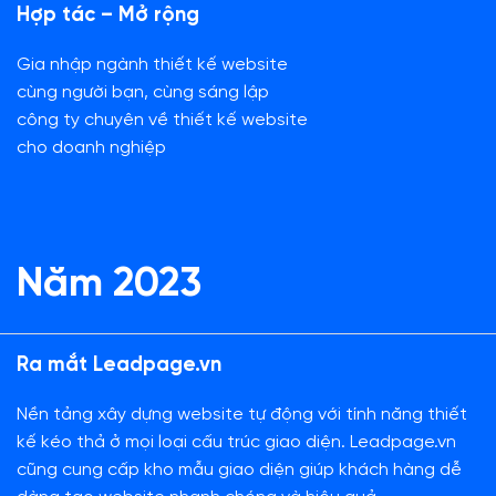
Hợp tác – Mở rộng
Gia nhập ngành thiết kế website
cùng người bạn, cùng sáng lập
công ty chuyên về thiết kế website
cho doanh nghiệp
Năm 2023
Ra mắt Leadpage.vn
Nền tảng xây dựng website tự động với tính năng thiết
kế kéo thả ở mọi loại cấu trúc giao diện. Leadpage.vn
cũng cung cấp kho mẫu giao diện giúp khách hàng dễ