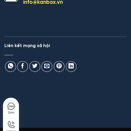
info@kanbox.vn
Liên kết mạng xã hội
Zalo