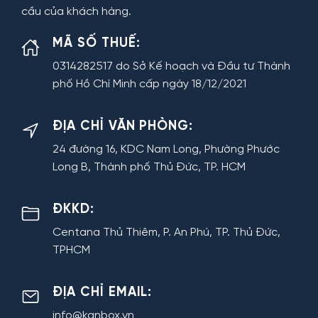
cầu của khách hàng.
MÃ SỐ THUẾ:
0314282517 do Sở Kế hoạch và Đầu tư Thành
phố Hồ Chí Minh cấp ngày 18/12/2021
ĐỊA CHỈ VĂN PHÒNG:
24 đường 16, KDC Nam Long, Phường Phước
Long B, Thành phố Thủ Đức, TP. HCM
ĐKKD:
Centana Thủ Thiêm, P. An Phú, TP. Thủ Đức,
TPHCM
ĐỊA CHỈ EMAIL:
info@kanbox.vn