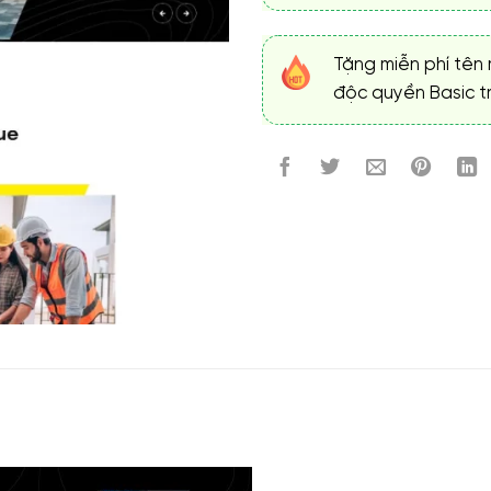
Tặng miễn phí tên 
độc quyền Basic tr