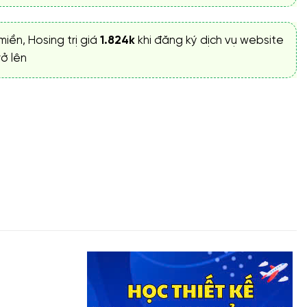
miền, Hosing trị giá
1.824k
khi đăng ký dịch vụ website
ở lên