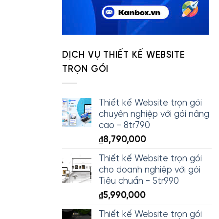
DỊCH VỤ THIẾT KẾ WEBSITE
TRỌN GÓI
Thiết kế Website trọn gói
chuyên nghiệp với gói nâng
cao - 8tr790
₫
8,790,000
Thiết kế Website trọn gói
cho doanh nghiệp với gói
Tiêu chuẩn - 5tr990
₫
5,990,000
Thiết kế Website trọn gói