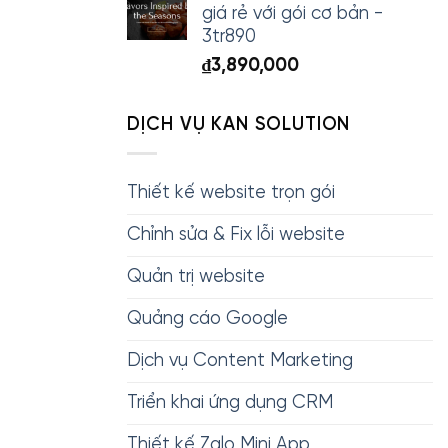
giá rẻ với gói cơ bản -
3tr890
₫
3,890,000
DỊCH VỤ KAN SOLUTION
Thiết kế website trọn gói
Chỉnh sửa & Fix lỗi website
Quản trị website
Quảng cáo Google
Dịch vụ Content Marketing
Triển khai ứng dụng CRM
Thiết kế Zalo Mini App