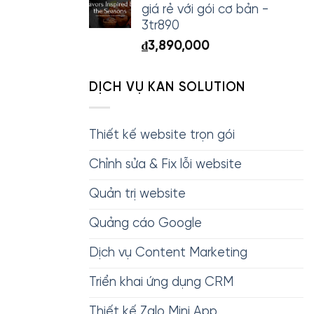
giá rẻ với gói cơ bản -
3tr890
₫
3,890,000
DỊCH VỤ KAN SOLUTION
Thiết kế website trọn gói
Chỉnh sửa & Fix lỗi website
Quản trị website
Quảng cáo Google
Dịch vụ Content Marketing
Triển khai ứng dụng CRM
Thiết kế Zalo Mini App