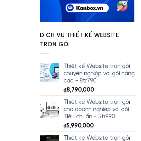
DỊCH VỤ THIẾT KẾ WEBSITE
TRỌN GÓI
Thiết kế Website trọn gói
chuyên nghiệp với gói nâng
cao - 8tr790
₫
8,790,000
Thiết kế Website trọn gói
cho doanh nghiệp với gói
Tiêu chuẩn - 5tr990
₫
5,990,000
Thiết kế Website trọn gói