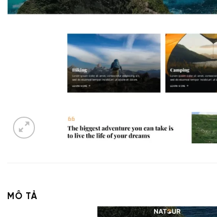
MÔ TẢ