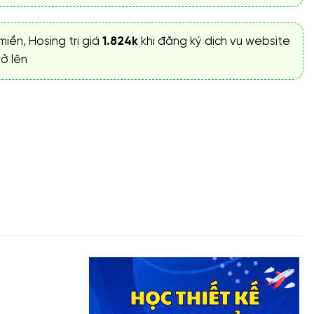
miền, Hosing trị giá
1.824k
khi đăng ký dịch vụ website
ở lên