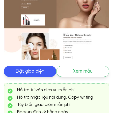
Đặt giao diện
Xem mẫu
Hỗ trợ tư vấn dịch vụ miễn phí
Hỗ trợ nhập liệu nội dung, Copy writing
Tùy biến giao diện miễn phí
Backup định kỳ hằng ngày