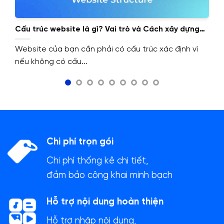
Cấu trúc website là gì? Vai trò và Cách xây dựng
cấu trúc website.
Website của bạn cần phải có cấu trúc xác định vì
nếu không có cấu...
Chi phí trọn gói
Chi phí thống kê chi tiết,
đảm bảo công khai minh bạch
Hỗ trợ nội dung hoàn thiện
Hỗ trợ nhập nội dung,