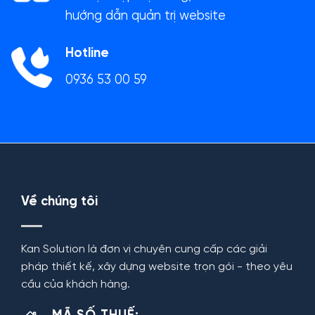
hướng dẫn quản trị website
Hotline
0936 53 00 59
Về chúng tôi
Kan Solution là đơn vị chuyên cung cấp các giải
pháp thiết kế, xây dựng website trọn gói - theo yêu
cầu của khách hàng.