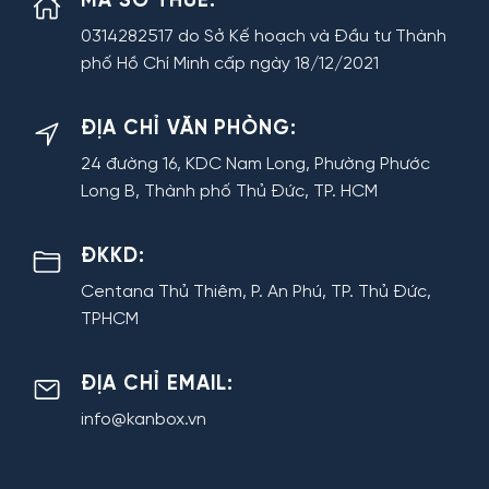
MÃ SỐ THUẾ:
0314282517 do Sở Kế hoạch và Đầu tư Thành
phố Hồ Chí Minh cấp ngày 18/12/2021
ĐỊA CHỈ VĂN PHÒNG:
24 đường 16, KDC Nam Long, Phường Phước
Long B, Thành phố Thủ Đức, TP. HCM
ĐKKD:
Centana Thủ Thiêm, P. An Phú, TP. Thủ Đức,
TPHCM
ĐỊA CHỈ EMAIL:
info@kanbox.vn