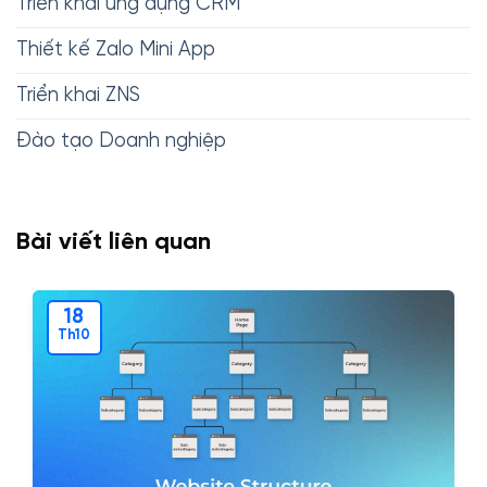
Triển khai ứng dụng CRM
Thiết kế Zalo Mini App
Triển khai ZNS
Đào tạo Doanh nghiệp
Bài viết liên quan
18
Th10