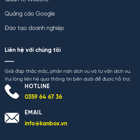
Quảng cáo Google
Đào tạo doanh nghiệp
Liên hệ với chúng tôi
Giải đáp thắc mắc, phản nàn dịch vụ và tư vấn dịch vụ.
Vui lòng liên hệ qua thông tin bên dưới để được hỗ trợ:
HOTLINE
0359 64 67 36
EMAIL
info@kanbox.vn