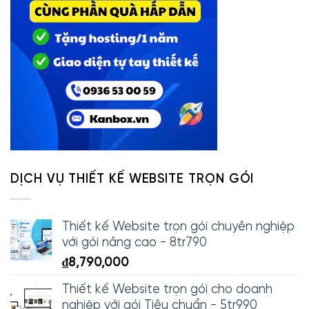
DỊCH VỤ THIẾT KẾ WEBSITE TRỌN GÓI
Thiết kế Website trọn gói chuyên nghiệp
với gói nâng cao - 8tr790
₫
8,790,000
Thiết kế Website trọn gói cho doanh
nghiệp với gói Tiêu chuẩn - 5tr990