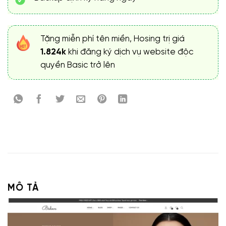
Tặng miễn phí tên miền, Hosing trị giá
1.824k
khi đăng ký dịch vụ website độc
quyền Basic trở lên
MÔ TẢ