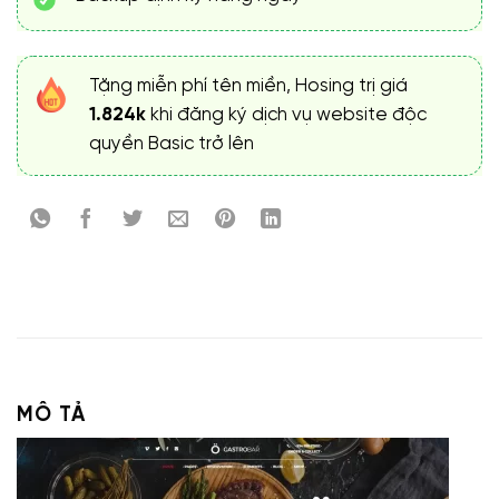
Tặng miễn phí tên miền, Hosing trị giá
1.824k
khi đăng ký dịch vụ website độc
quyền Basic trở lên
MÔ TẢ