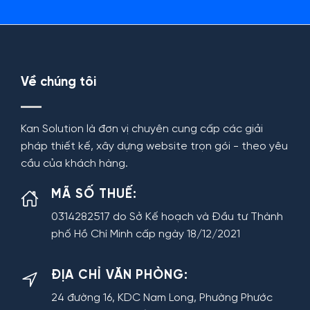
Về chúng tôi
Kan Solution là đơn vị chuyên cung cấp các giải
pháp thiết kế, xây dựng website trọn gói - theo yêu
cầu của khách hàng.
MÃ SỐ THUẾ:
0314282517 do Sở Kế hoạch và Đầu tư Thành
phố Hồ Chí Minh cấp ngày 18/12/2021
ĐỊA CHỈ VĂN PHÒNG:
24 đường 16, KDC Nam Long, Phường Phước