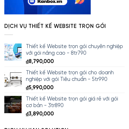
DỊCH VỤ THIẾT KẾ WEBSITE TRỌN GÓI
Thiết kế Website trọn gói chuyên nghiệp
với gói nâng cao - 8tr790
₫
8,790,000
Thiết kế Website trọn gói cho doanh
nghiệp với gói Tiêu chuẩn - 5tr990
₫
5,990,000
Thiết kế Website trọn gói giá rẻ với gói
cơ bản - 3tr890
₫
3,890,000