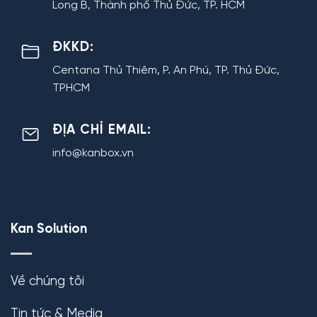
Long B, Thành phố Thủ Đức, TP. HCM
ĐKKD:
Centana Thủ Thiêm, P. An Phú, TP. Thủ Đức,
TPHCM
ĐỊA CHỈ EMAIL:
info@kanbox.vn
Kan Solution
Về chúng tôi
Tin tức & Media