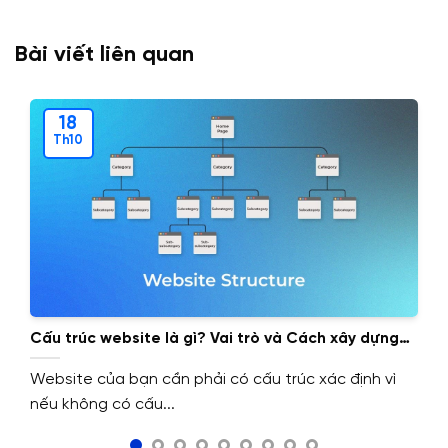
Bài viết liên quan
18
Th10
Cấu trúc website là gì? Vai trò và Cách xây dựng
cấu trúc website.
Website của bạn cần phải có cấu trúc xác định vì
nếu không có cấu...