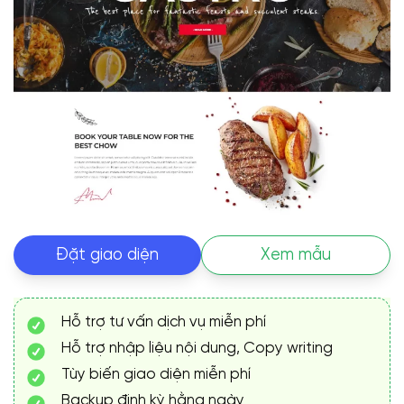
Đặt giao diện
Xem mẫu
Hỗ trợ tư vấn dịch vụ miễn phí
Hỗ trợ nhập liệu nội dung, Copy writing
Tùy biến giao diện miễn phí
Backup định kỳ hằng ngày