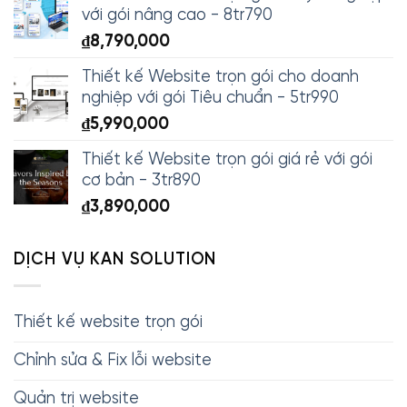
với gói nâng cao - 8tr790
₫
8,790,000
Thiết kế Website trọn gói cho doanh
nghiệp với gói Tiêu chuẩn - 5tr990
₫
5,990,000
Thiết kế Website trọn gói giá rẻ với gói
cơ bản - 3tr890
₫
3,890,000
DỊCH VỤ KAN SOLUTION
Thiết kế website trọn gói
Chỉnh sửa & Fix lỗi website
Quản trị website