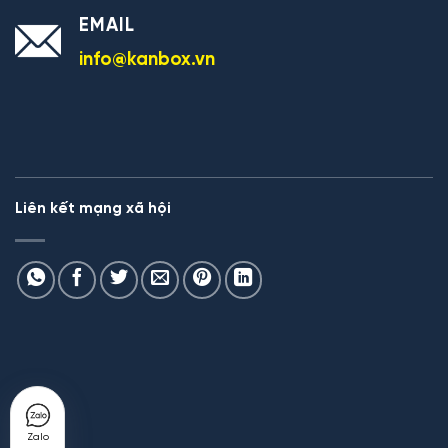
EMAIL
info@kanbox.vn
Liên kết mạng xã hội
Zalo