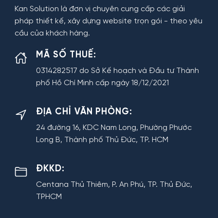
Kan Solution là đơn vị chuyên cung cấp các giải
pháp thiết kế, xây dựng website trọn gói - theo yêu
cầu của khách hàng.
MÃ SỐ THUẾ:
0314282517 do Sở Kế hoạch và Đầu tư Thành
phố Hồ Chí Minh cấp ngày 18/12/2021
ĐỊA CHỈ VĂN PHÒNG:
24 đường 16, KDC Nam Long, Phường Phước
Long B, Thành phố Thủ Đức, TP. HCM
ĐKKD:
Centana Thủ Thiêm, P. An Phú, TP. Thủ Đức,
TPHCM