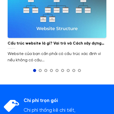
Cấu trúc website là gì? Vai trò và Cách xây dựng
cấu trúc website.
Website của bạn cần phải có cấu trúc xác định vì
nếu không có cấu...
Chi phí trọn gói
Chi phí thống kê chi tiết,