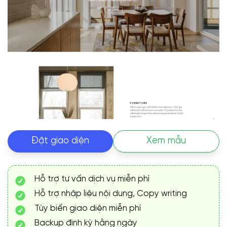
Đặt giao diện
Xem mẫu
Hỗ trợ tư vấn dịch vụ miễn phí
Hỗ trợ nhập liệu nội dung, Copy writing
Tùy biến giao diện miễn phí
Backup định kỳ hằng ngày