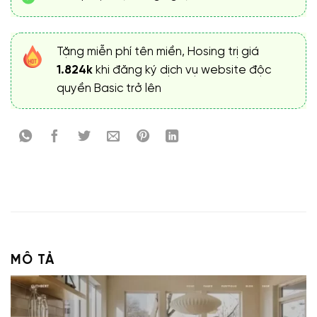
Tặng miễn phí tên miền, Hosing trị giá
1.824k
khi đăng ký dịch vụ website độc
quyền Basic trở lên
MÔ TẢ