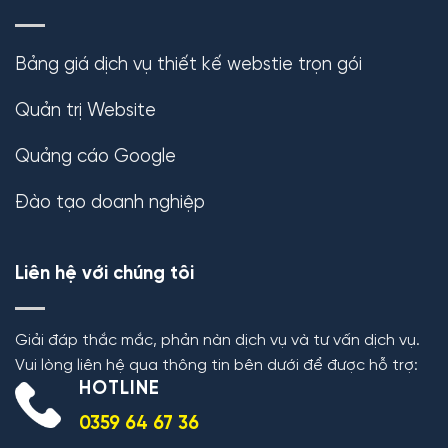
Bảng giá dịch vụ thiết kế webstie trọn gói
Quản trị Website
Quảng cáo Google
Đào tạo doanh nghiệp
Liên hệ với chúng tôi
Giải đáp thắc mắc, phản nàn dịch vụ và tư vấn dịch vụ.
Vui lòng liên hệ qua thông tin bên dưới để được hỗ trợ:
HOTLINE
0359 64 67 36