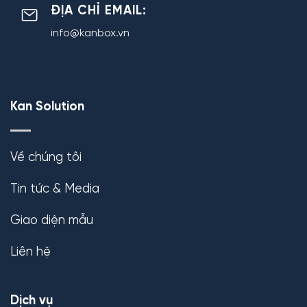
ĐỊA CHỈ EMAIL:
info@kanbox.vn
Kan Solution
Về chúng tôi
Tin tức & Media
Giao diện mẫu
Liên hệ
Dịch vụ