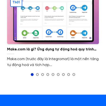
Th01
Make.com là gì? Ứng dụng tự động hoá quy trình
với AI
Make.com (trước đây là Integromat) là một nền tảng
tự động hoá và tích hợp...