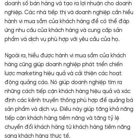
doanh số bán hàng và tạo ra lợi nhuận cho doanh
nghiệp. Các nhà tiếp thị và doanh nghiệp cần hiểu
hành vi mua sắm của khách hàng để có thể đáp
ứng nhu cầu của khách hàng và cung cấp sản
phẩm và dịch vụ phù hợp với yêu cầu của họ.
Ngoài ra, hiểu được hành vi mua sắm của khách
hàng cũng giúp doanh nghiệp phát triển chiến
lược marketing hiệu quả và cải thiện các hoạt
động quảng cáo. Nó giúp doanh nghiệp tìm ra
những cách tiếp cận khách hàng hiệu quả và xác
định các kênh truyền thông phù hợp để quảng bá
sản phẩm và dịch vụ. Điều này giúp tăng khả năng
tiếp cận khách hàng tiềm năng và tăng tỷ lệ
chuyển đổi khách hàng từ khách hàng tiềm năng
sang khách hàng thực tế.