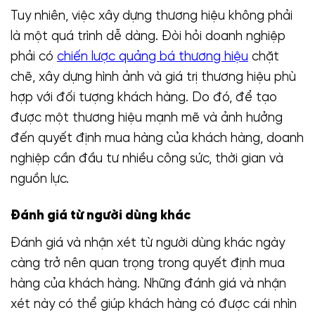
Tuy nhiên, việc xây dựng thương hiệu không phải
là một quá trình dễ dàng. Đòi hỏi doanh nghiệp
phải có
chiến lược quảng bá thương hiệu
chặt
chẽ, xây dựng hình ảnh và giá trị thương hiệu phù
hợp với đối tượng khách hàng. Do đó, để tạo
được một thương hiệu mạnh mẽ và ảnh hưởng
đến quyết định mua hàng của khách hàng, doanh
nghiệp cần đầu tư nhiều công sức, thời gian và
nguồn lực.
Đánh giá từ người dùng khác
Đánh giá và nhận xét từ người dùng khác ngày
càng trở nên quan trọng trong quyết định mua
hàng của khách hàng. Những đánh giá và nhận
xét này có thể giúp khách hàng có được cái nhìn