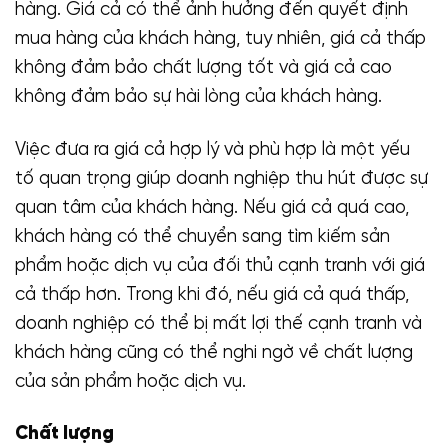
hàng. Giá cả có thể ảnh hưởng đến quyết định
mua hàng của khách hàng, tuy nhiên, giá cả thấp
không đảm bảo chất lượng tốt và giá cả cao
không đảm bảo sự hài lòng của khách hàng.
Việc đưa ra giá cả hợp lý và phù hợp là một yếu
tố quan trọng giúp doanh nghiệp thu hút được sự
quan tâm của khách hàng. Nếu giá cả quá cao,
khách hàng có thể chuyển sang tìm kiếm sản
phẩm hoặc dịch vụ của đối thủ cạnh tranh với giá
cả thấp hơn. Trong khi đó, nếu giá cả quá thấp,
doanh nghiệp có thể bị mất lợi thế cạnh tranh và
khách hàng cũng có thể nghi ngờ về chất lượng
của sản phẩm hoặc dịch vụ.
Chất lượng