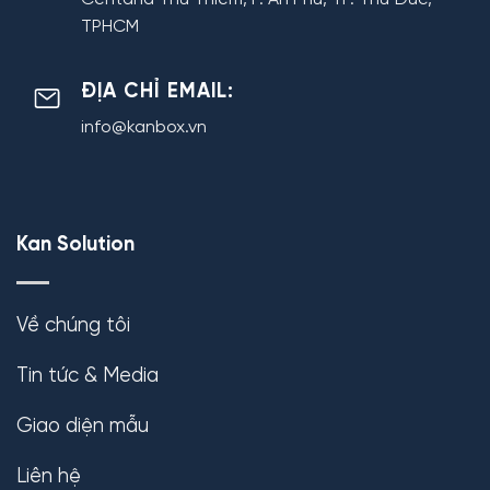
TPHCM
ĐỊA CHỈ EMAIL:
info@kanbox.vn
Kan Solution
Về chúng tôi
Tin tức & Media
Giao diện mẫu
Liên hệ