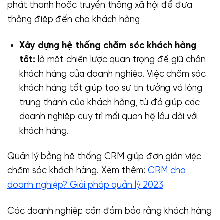
phát thanh hoặc truyền thông xã hội để đưa
thông điệp đến cho khách hàng
Xây dựng hệ thống chăm sóc khách hàng
tốt:
là một chiến lược quan trọng để giữ chân
khách hàng của doanh nghiệp. Việc chăm sóc
khách hàng tốt giúp tạo sự tin tưởng và lòng
trung thành của khách hàng, từ đó giúp các
doanh nghiệp duy trì mối quan hệ lâu dài với
khách hàng.
Quản lý bằng hệ thống CRM giúp đơn giản việc
chăm sóc khách hàng. Xem thêm:
CRM cho
doanh nghiệp? Giải pháp quản lý 2023
Các doanh nghiệp cần đảm bảo rằng khách hàng