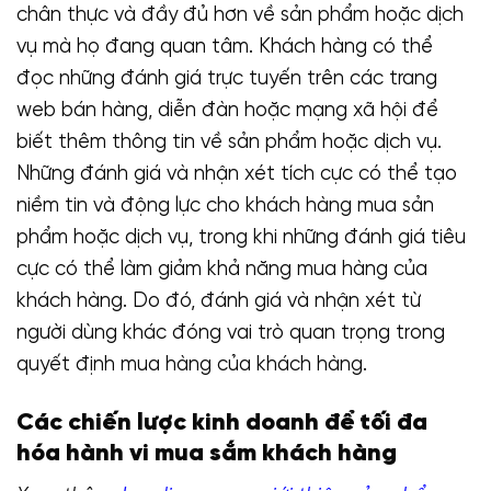
chân thực và đầy đủ hơn về sản phẩm hoặc dịch
vụ mà họ đang quan tâm. Khách hàng có thể
đọc những đánh giá trực tuyến trên các trang
web bán hàng, diễn đàn hoặc mạng xã hội để
biết thêm thông tin về sản phẩm hoặc dịch vụ.
Những đánh giá và nhận xét tích cực có thể tạo
niềm tin và động lực cho khách hàng mua sản
phẩm hoặc dịch vụ, trong khi những đánh giá tiêu
cực có thể làm giảm khả năng mua hàng của
khách hàng. Do đó, đánh giá và nhận xét từ
người dùng khác đóng vai trò quan trọng trong
quyết định mua hàng của khách hàng.
Các chiến lược kinh doanh để tối đa
hóa hành vi mua sắm khách hàng