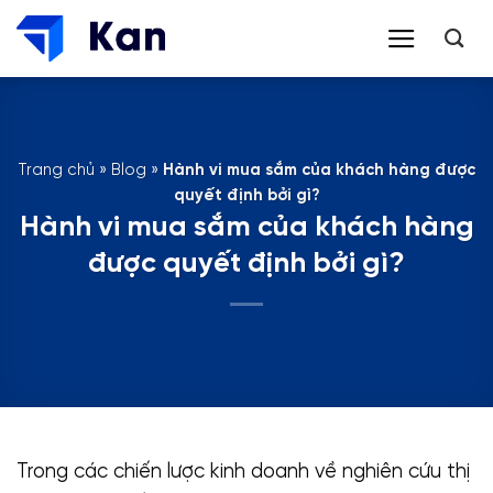
Bỏ
qua
nội
dung
Trang chủ
»
Blog
»
Hành vi mua sắm của khách hàng được
quyết định bởi gì?
Hành vi mua sắm của khách hàng
được quyết định bởi gì?
Trong các chiến lược kinh doanh về nghiên cứu thị