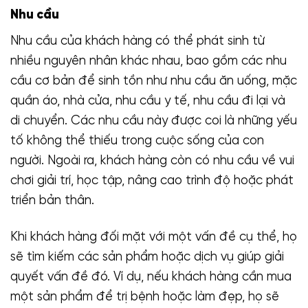
Nhu cầu
Nhu cầu của khách hàng có thể phát sinh từ
nhiều nguyên nhân khác nhau, bao gồm các nhu
cầu cơ bản để sinh tồn như nhu cầu ăn uống, mặc
quần áo, nhà cửa, nhu cầu y tế, nhu cầu đi lại và
di chuyển. Các nhu cầu này được coi là những yếu
tố không thể thiếu trong cuộc sống của con
người. Ngoài ra, khách hàng còn có nhu cầu về vui
chơi giải trí, học tập, nâng cao trình độ hoặc phát
triển bản thân.
Khi khách hàng đối mặt với một vấn đề cụ thể, họ
sẽ tìm kiếm các sản phẩm hoặc dịch vụ giúp giải
quyết vấn đề đó. Ví dụ, nếu khách hàng cần mua
một sản phẩm để trị bệnh hoặc làm đẹp, họ sẽ