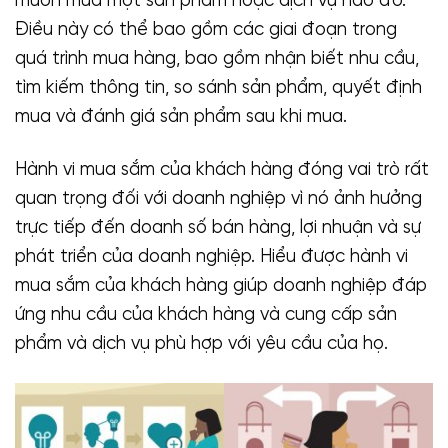
muốn mua một sản phẩm hoặc dịch vụ nào đó.
Điều này có thể bao gồm các giai đoạn trong
quá trình mua hàng, bao gồm nhận biết nhu cầu,
tìm kiếm thông tin, so sánh sản phẩm, quyết định
mua và đánh giá sản phẩm sau khi mua.
Hành vi mua sắm của khách hàng đóng vai trò rất
quan trọng đối với doanh nghiệp vì nó ảnh hưởng
trực tiếp đến doanh số bán hàng, lợi nhuận và sự
phát triển của doanh nghiệp. Hiểu được hành vi
mua sắm của khách hàng giúp doanh nghiệp đáp
ứng nhu cầu của khách hàng và cung cấp sản
phẩm và dịch vụ phù hợp với yêu cầu của họ.