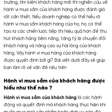
trường, tìm kiếm khách hàng mới thì nghiên cứu về
hành vi mua sắm của khách hàng được đánh giá
rất cần thiết. Nếu doanh nghiệp có thể hiểu rõ
hành vi mua sắm khách hàng của họ, họ có thể
tạo ra các chiến lược tiếp thị hiệu quả hơn để thu
hút khách hàng tiềm năng, tăng tỷ lệ chuyển đổi
khách hàng và nâng cao sự hài lòng của khách
hàng. Vậy hành vi mua hàng của khách hàng
được quyết định bởi gì? Bài viết dưới đây sẽ giúp
bạn làm rõ về vấn đề nêu trên
Hành vi mua sắm của khách hàng được
hiểu như thế nào ?
Hành vi mua sắm của khách hàng
là các hành
động và quyết định mà khách hàng thực hiện khi