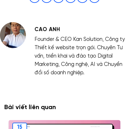
CAO ANH
Founder & CEO Kan Solution, Công ty
Thiết kế website trọn gói. Chuyên Tư
vấn, triển khai và đào tạo Digital
Marketing, Công nghệ, AI và Chuyển
đổi số doanh nghiệp.
Bài viết liên quan
15