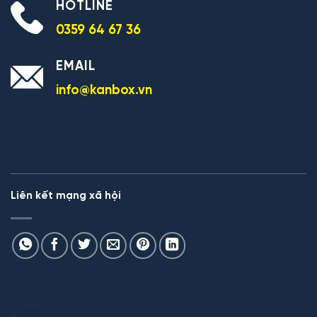
HOTLINE
0359 64 67 36
EMAIL
info@kanbox.vn
Liên kết mạng xã hội