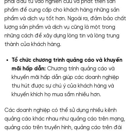
phải đầu tư vào nghiên cứu và phát triển sản
phẩm để cung cấp cho khách hàng những sản
phẩm và dịch vụ tốt hơn. Ngoài ra, đảm bảo chất
lượng sản phẩm và dịch vụ cũng là một trong
những cách để xây dựng lòng tin và lòng trung
thành của khách hàng.
Tổ chức chương trình quảng cáo và khuyến
mãi hấp dẫn:
Chương trình quảng cáo và
khuyến mãi hấp dẫn giúp các doanh nghiệp
thu hút được sự chú ý của khách hàng và
khuyến khích họ mua sắm nhiều hơn.
Các doanh nghiệp có thể sử dụng nhiều kênh
quảng cáo khác nhau như quảng cáo trên mạng,
quảng cáo trên truyền hình, quảng cáo trên đài