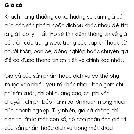
Giá cả
Khách hàng thường có xu hướng so sánh giá cả
của các sản phẩm hoặc dịch vụ khác nhau để tìm
ra giá hợp lý nhất. Họ sẽ tìm kiếm thông tin về giá
cả trên các trang web, trong các tạp chí hoặc từ
người thân, bạn bè, đồng nghiệp hoặc chuyên gia
để có được thông tin chi tiết và chính xác nhất.
Giá cả của sản phẩm hoặc dịch vụ có thể phụ
thuộc vào nhiều yếu tố khác nhau, bao gồm chi
phí sản xuất, chi phí quảng cáo, chi phí vận
chuyển, chi phí bảo hành và lợi nhuận mong muốn
của doanh nghiệp. Tuy nhiên, giá cả không chỉ
đơn thuần là một con số, nó còn phản ánh giá trị
của sản phẩm hoặc dịch vụ trong mắt khách