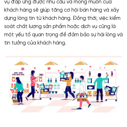
vụ đáp ứng được nhu cầu và mong muốn của
khách hàng sẽ giúp tăng cơ hội bán hàng và xây
dựng lòng tin từ khách hàng. Đồng thời, việc kiểm
soát chất lượng sản phẩm hoặc dịch vụ cũng là
một yếu tố quan trọng để đảm bảo sự hài lòng và
tin tưởng của khách hàng.