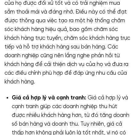
của họ được đối xử tốt và có trải nghiệm mua
sắm thoải mái và đáng nhớ. Điều này có thể đạt
được thông qua việc tạo ra một hệ thống chăm
sóc khách hàng hiệu quả, bao gồm chăm sóc
khách hàng trực tuyến, chăm sóc khách hàng trực
tiếp và hỗ trợ khách hàng sau bán hàng. Các
doanh nghiệp cũng nên lắng nghe phản hồi từ
khách hàng để cải thiện dịch vụ của họ và đưa ra
các điều chỉnh phù hợp để đáp ứng nhu cầu của
khách hàng.
Giá cả hợp lý và cạnh tranh:
Giá cả hợp lý và
cạnh tranh giúp các doanh nghiệp thu hút
được nhiều khách hàng hơn, từ đó tăng doanh
số bán hàng và doanh thu. Tuy nhiên, giá cả
thấp hơn không phải luôn là tốt nhất, vì nó có