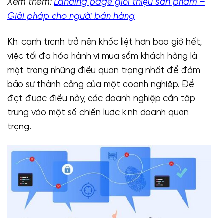
Xem thêm:
Landing page giới thiệu sản phẩm –
Giải pháp cho người bán hàng
Khi cạnh tranh trở nên khốc liệt hơn bao giờ hết,
việc tối đa hóa hành vi mua sắm khách hàng là
một trong những điều quan trọng nhất để đảm
bảo sự thành công của một doanh nghiệp. Để
đạt được điều này, các doanh nghiệp cần tập
trung vào một số chiến lược kinh doanh quan
trọng.