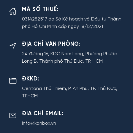
MÃ SỐ THUẾ:
0314282517 do Sở Kế hoạch và Đầu tư Thành
phố Hồ Chí Minh cấp ngày 18/12/2021
ĐỊA CHỈ VĂN PHÒNG:
24 đường 16, KDC Nam Long, Phường Phước
Long B, Thành phố Thủ Đức, TP. HCM
ĐKKD:
Centana Thủ Thiêm, P. An Phú, TP. Thủ Đức,
TPHCM
ĐỊA CHỈ EMAIL:
info@kanbox.vn