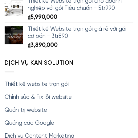
Thiết kế Website trọn gói cho doanh
nghiệp với gói Tiêu chuẩn - 5tr990
₫
5,990,000
Thiết kế Website trọn gói giá rẻ với gói
cơ bản - 3tr890
₫
3,890,000
DỊCH VỤ KAN SOLUTION
Thiết kế website trọn gói
Chỉnh sửa & Fix lỗi website
Quản trị website
Quảng cáo Google
Dịch vụ Content Marketing