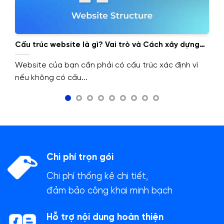
Cấu trúc website là gì? Vai trò và Cách xây dựng
cấu trúc website.
Website của bạn cần phải có cấu trúc xác định vì
nếu không có cấu...
Chi phí trọn gói
Chi phí thống kê chi tiết,
đảm bảo công khai minh bạch
Hỗ trợ nội dung hoàn thiện