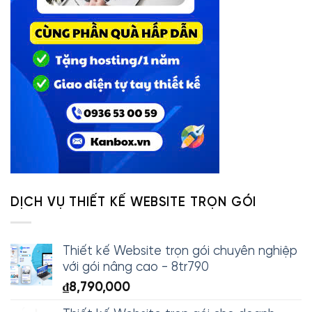
DỊCH VỤ THIẾT KẾ WEBSITE TRỌN GÓI
Thiết kế Website trọn gói chuyên nghiệp
với gói nâng cao - 8tr790
₫
8,790,000