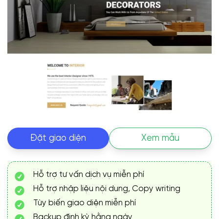
Đặt giao diện
Xem mẫu
Hỗ trợ tư vấn dịch vụ miễn phí
Hỗ trợ nhập liệu nội dung, Copy writing
Tùy biến giao diện miễn phí
Backup định kỳ hằng ngày