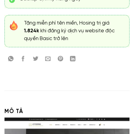
Tặng miễn phí tên miền, Hosing trị giá
1.824k
khi đăng ký dịch vụ website độc
quyền Basic trở lên
MÔ TẢ