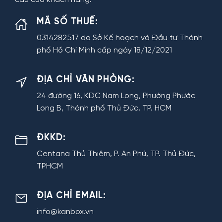
MÃ SỐ THUẾ:
0314282517 do Sở Kế hoạch và Đầu tư Thành
phố Hồ Chí Minh cấp ngày 18/12/2021
ĐỊA CHỈ VĂN PHÒNG:
24 đường 16, KDC Nam Long, Phường Phước
Long B, Thành phố Thủ Đức, TP. HCM
ĐKKD:
Centana Thủ Thiêm, P. An Phú, TP. Thủ Đức,
TPHCM
ĐỊA CHỈ EMAIL:
info@kanbox.vn