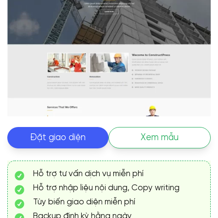
Đặt giao diện
Xem mẫu
Hỗ trợ tư vấn dịch vụ miễn phí
Hỗ trợ nhập liệu nội dung, Copy writing
Tùy biến giao diện miễn phí
Backup định kỳ hằng ngày