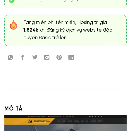
Tặng miễn phí tên miền, Hosing trị giá
1.824k
khi đăng ký dịch vụ website độc
quyền Basic trở lên
MÔ TẢ