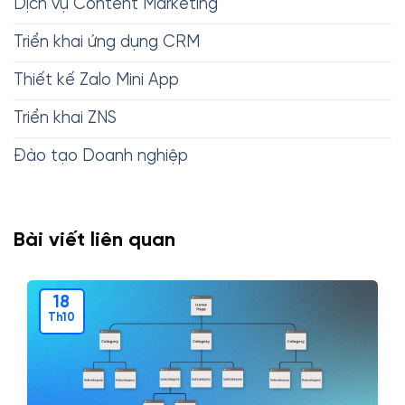
Dịch vụ Content Marketing
Triển khai ứng dụng CRM
Thiết kế Zalo Mini App
Triển khai ZNS
Đào tạo Doanh nghiệp
Bài viết liên quan
18
Th10