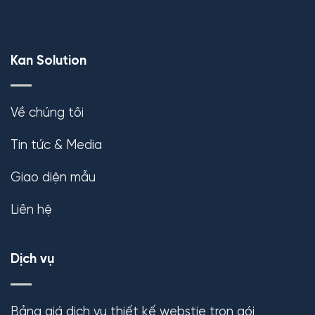
Kan Solution
Về chúng tôi
Tin tức & Media
Giao diện mẫu
Liên hệ
Dịch vụ
Bảng giá dịch vụ thiết kế webstie trọn gói