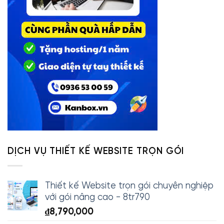
DỊCH VỤ THIẾT KẾ WEBSITE TRỌN GÓI
Thiết kế Website trọn gói chuyên nghiệp
với gói nâng cao - 8tr790
₫
8,790,000