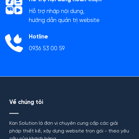
Hỗ trợ nhập nội dung,
hướng dẫn quản trị website
Hotline
0936 53 00 59
Về chúng tôi
Kan Solution là đơn vị chuyên cung cấp các giải
pháp thiết kế, xây dựng website trọn gói - theo yêu
cầu của khách hàng.