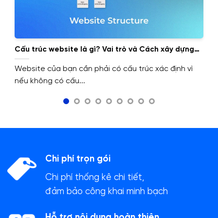
Cấu trúc website là gì? Vai trò và Cách xây dựng
cấu trúc website.
Website của bạn cần phải có cấu trúc xác định vì
nếu không có cấu...
Chi phí trọn gói
Chi phí thống kê chi tiết,
đảm bảo công khai minh bạch
Hỗ trợ nội dung hoàn thiện