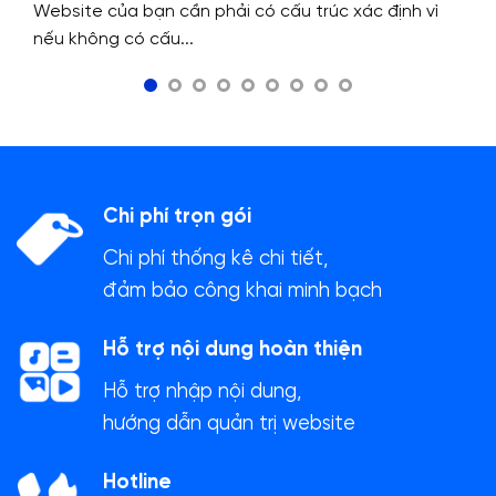
Website của bạn cần phải có cấu trúc xác định vì
nếu không có cấu...
Chi phí trọn gói
Chi phí thống kê chi tiết,
đảm bảo công khai minh bạch
Hỗ trợ nội dung hoàn thiện
Hỗ trợ nhập nội dung,
hướng dẫn quản trị website
Hotline