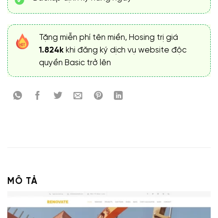
Tặng miễn phí tên miền, Hosing trị giá
1.824k
khi đăng ký dịch vụ website độc
quyền Basic trở lên
MÔ TẢ