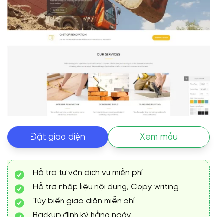
Đặt giao diện
Xem mẫu
Hỗ trợ tư vấn dịch vụ miễn phí
Hỗ trợ nhập liệu nội dung, Copy writing
Tùy biến giao diện miễn phí
Backup định kỳ hằng ngày