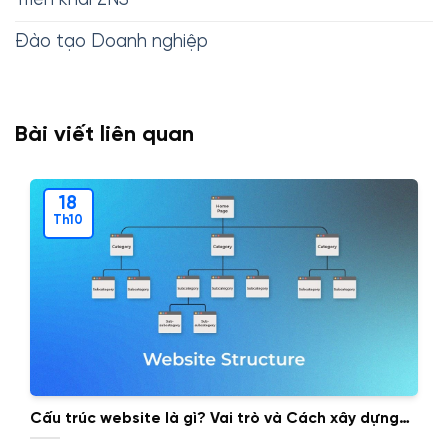
Triển khai ZNS
Đào tạo Doanh nghiệp
Bài viết liên quan
18
Th10
Cấu trúc website là gì? Vai trò và Cách xây dựng
cấu trúc website.