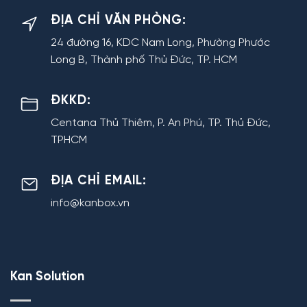
ĐỊA CHỈ VĂN PHÒNG:
24 đường 16, KDC Nam Long, Phường Phước
Long B, Thành phố Thủ Đức, TP. HCM
ĐKKD:
Centana Thủ Thiêm, P. An Phú, TP. Thủ Đức,
TPHCM
ĐỊA CHỈ EMAIL:
info@kanbox.vn
Kan Solution