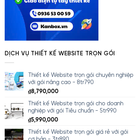
DỊCH VỤ THIẾT KẾ WEBSITE TRỌN GÓI
Thiết kế Website trọn gói chuyên nghiệp
với gói nâng cao - 8tr790
₫
8,790,000
Thiết kế Website trọn gói cho doanh
nghiệp với gói Tiêu chuẩn - 5tr990
₫
5,990,000
Thiết kế Website trọn gói giá rẻ với gói
cơ bản - 3tr890