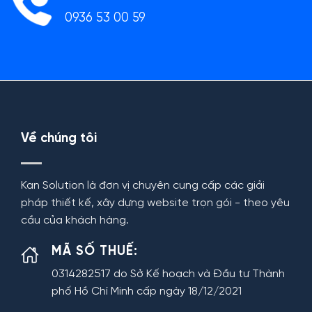
0936 53 00 59
Về chúng tôi
Kan Solution là đơn vị chuyên cung cấp các giải
pháp thiết kế, xây dựng website trọn gói - theo yêu
cầu của khách hàng.
MÃ SỐ THUẾ:
0314282517 do Sở Kế hoạch và Đầu tư Thành
phố Hồ Chí Minh cấp ngày 18/12/2021