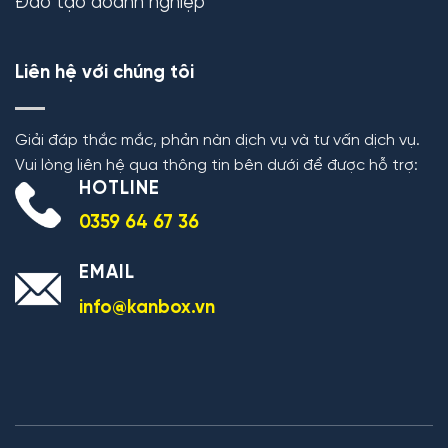
Đào tạo doanh nghiệp
Liên hệ với chúng tôi
Giải đáp thắc mắc, phản nàn dịch vụ và tư vấn dịch vụ.
Vui lòng liên hệ qua thông tin bên dưới để được hỗ trợ:
HOTLINE
0359 64 67 36
EMAIL
info@kanbox.vn