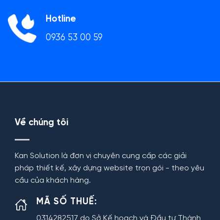
Hotline
0936 53 00 59
Về chúng tôi
Kan Solution là đơn vị chuyên cung cấp các giải
pháp thiết kế, xây dựng website trọn gói - theo yêu
cầu của khách hàng.
MÃ SỐ THUẾ:
0314282517 do Sở Kế hoạch và Đầu tư Thành