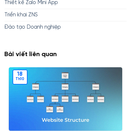
Thiết kế Zalo Mini App
Triển khai ZNS
Đào tạo Doanh nghiệp
Bài viết liên quan
18
Th10