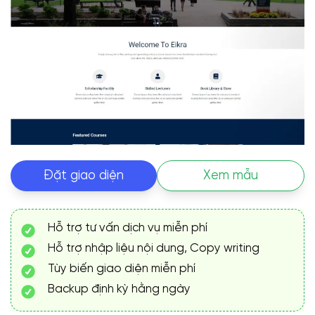
Đặt giao diện
Xem mẫu
Hỗ trợ tư vấn dịch vụ miễn phí
Hỗ trợ nhập liệu nội dung, Copy writing
Tùy biến giao diện miễn phí
Backup định kỳ hằng ngày