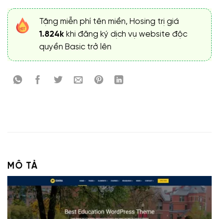
Tặng miễn phí tên miền, Hosing trị giá
1.824k
khi đăng ký dịch vụ website độc
quyền Basic trở lên
MÔ TẢ