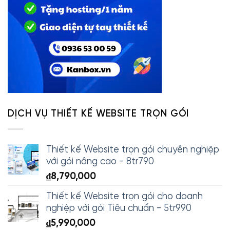
DỊCH VỤ THIẾT KẾ WEBSITE TRỌN GÓI
Thiết kế Website trọn gói chuyên nghiệp
với gói nâng cao - 8tr790
₫
8,790,000
Thiết kế Website trọn gói cho doanh
nghiệp với gói Tiêu chuẩn - 5tr990
₫
5,990,000