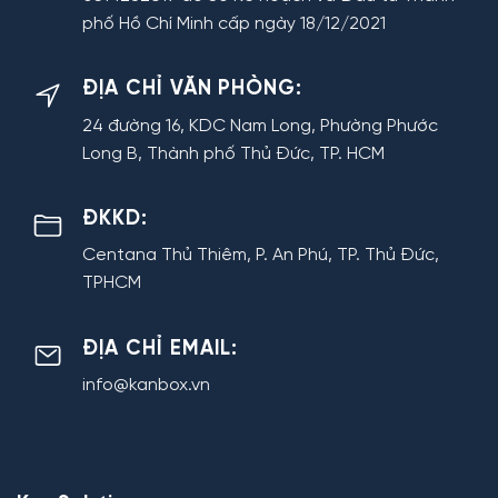
phố Hồ Chí Minh cấp ngày 18/12/2021
ĐỊA CHỈ VĂN PHÒNG:
24 đường 16, KDC Nam Long, Phường Phước
Long B, Thành phố Thủ Đức, TP. HCM
ĐKKD:
Centana Thủ Thiêm, P. An Phú, TP. Thủ Đức,
TPHCM
ĐỊA CHỈ EMAIL:
info@kanbox.vn