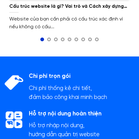
Cấu trúc website là gì? Vai trò và Cách xây dựng
cấu trúc website.
Website của bạn cần phải có cấu trúc xác định vì
nếu không có cấu...
Chi phí trọn gói
Chi phí thống kê chi tiết,
đảm bảo công khai minh bạch
Hỗ trợ nội dung hoàn thiện
Hỗ trợ nhập nội dung,
hướng dẫn quản trị website