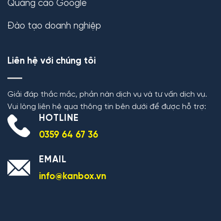
Quảng cáo Google
Đào tạo doanh nghiệp
Liên hệ với chúng tôi
Giải đáp thắc mắc, phản nàn dịch vụ và tư vấn dịch vụ.
Vui lòng liên hệ qua thông tin bên dưới để được hỗ trợ:
HOTLINE
0359 64 67 36
EMAIL
info@kanbox.vn