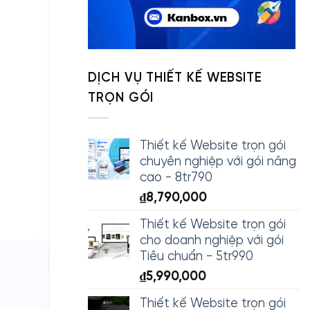
DỊCH VỤ THIẾT KẾ WEBSITE
TRỌN GÓI
Thiết kế Website trọn gói
chuyên nghiệp với gói nâng
cao - 8tr790
₫
8,790,000
Thiết kế Website trọn gói
cho doanh nghiệp với gói
Tiêu chuẩn - 5tr990
₫
5,990,000
Thiết kế Website trọn gói