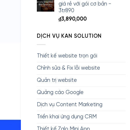
giá rẻ với gói cơ bản -
3tr890
₫
3,890,000
DỊCH VỤ KAN SOLUTION
Thiết kế website trọn gói
Chỉnh sửa & Fix lỗi website
Quản trị website
Quảng cáo Google
Dịch vụ Content Marketing
Triển khai ứng dụng CRM
Thiết kế Zalo Mini App