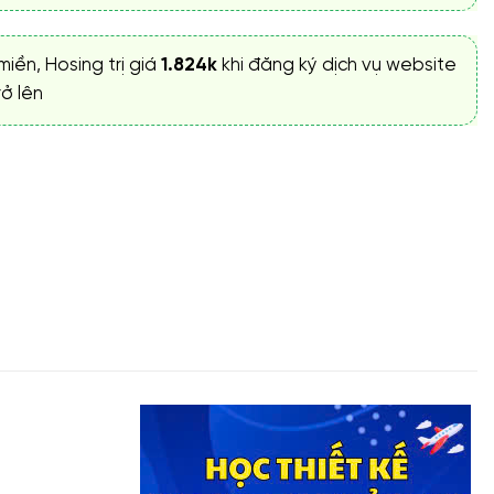
miền, Hosing trị giá
1.824k
khi đăng ký dịch vụ website
ở lên