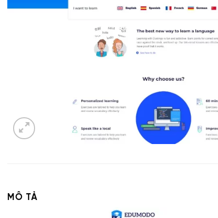
MÔ TẢ