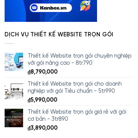
DỊCH VỤ THIẾT KẾ WEBSITE TRỌN GÓI
Thiết kế Website trọn gói chuyên nghiệp
với gói nâng cao - 8tr790
₫
8,790,000
Thiết kế Website trọn gói cho doanh
nghiệp với gói Tiêu chuẩn - 5tr990
₫
5,990,000
Thiết kế Website trọn gói giá rẻ với gói
cơ bản - 3tr890
₫
3,890,000