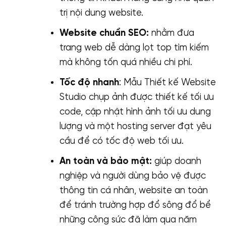
trị nội dung website.
Website chuẩn SEO:
nhằm đưa
trang web dễ dàng lọt top tìm kiếm
mà không tốn quá nhiều chi phí.
Tốc độ nhanh
: Mẫu Thiết kế Website
Studio chụp ảnh được thiết kế tối ưu
code, cập nhật hình ảnh tối ưu dung
lượng và một hosting server đạt yêu
cầu để có tốc độ web tối ưu.
An toàn và bảo mật:
giúp doanh
nghiệp và người dùng bảo vệ được
thông tin cá nhân, website an toàn
để tránh trường hợp đổ sông đổ bể
những công sức đã làm qua năm