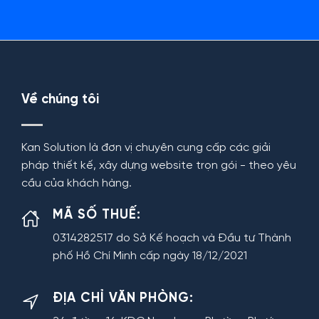
Về chúng tôi
Kan Solution là đơn vị chuyên cung cấp các giải
pháp thiết kế, xây dựng website trọn gói - theo yêu
cầu của khách hàng.
MÃ SỐ THUẾ:
0314282517 do Sở Kế hoạch và Đầu tư Thành
phố Hồ Chí Minh cấp ngày 18/12/2021
ĐỊA CHỈ VĂN PHÒNG: