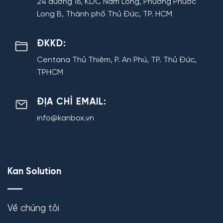
24 đường 16, KDC Nam Long, Phường Phước
Long B, Thành phố Thủ Đức, TP. HCM
ĐKKD:
Centana Thủ Thiêm, P. An Phú, TP. Thủ Đức,
TPHCM
ĐỊA CHỈ EMAIL:
info@kanbox.vn
Kan Solution
Về chúng tôi