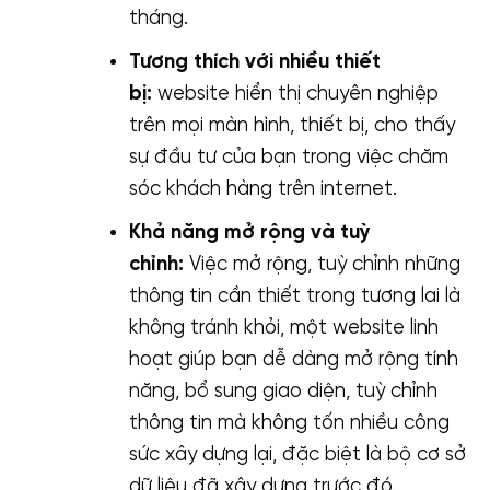
tháng.
Tương thích với nhiều thiết
bị:
website hiển thị chuyên nghiệp
trên mọi màn hình, thiết bị, cho thấy
sự đầu tư của bạn trong việc chăm
sóc khách hàng trên internet.
Khả năng mở rộng và tuỳ
chỉnh:
Việc mở rộng, tuỳ chỉnh những
thông tin cần thiết trong tương lai là
không tránh khỏi, một website linh
hoạt giúp bạn dễ dàng mở rộng tính
năng, bổ sung giao diện, tuỳ chỉnh
thông tin mà không tốn nhiều công
sức xây dựng lại, đặc biệt là bộ cơ sở
dữ liệu đã xây dựng trước đó.