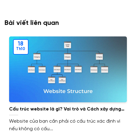
Bài viết liên quan
18
Th10
Cấu trúc website là gì? Vai trò và Cách xây dựng
cấu trúc website.
Website của bạn cần phải có cấu trúc xác định vì
nếu không có cấu...