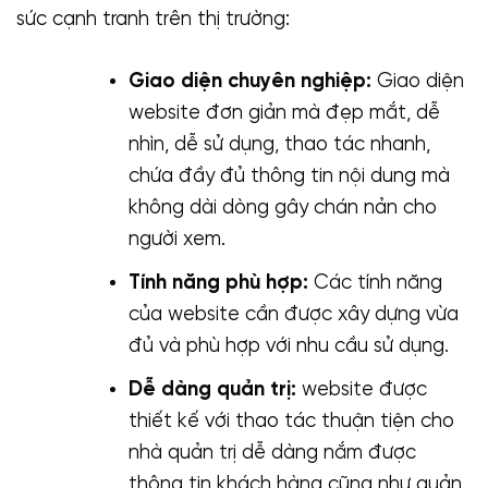
sức cạnh tranh trên thị trường:
Giao diện chuyên nghiệp:
Giao diện
website đơn giản mà đẹp mắt, dễ
nhìn, dễ sử dụng, thao tác nhanh,
chứa đầy đủ thông tin nội dung mà
không dài dòng gây chán nản cho
người xem.
Tính năng phù hợp:
Các tính năng
của website cần được xây dựng vừa
đủ và phù hợp với nhu cầu sử dụng.
Dễ dàng quản trị:
website được
thiết kế với thao tác thuận tiện cho
nhà quản trị dễ dàng nắm được
thông tin khách hàng cũng như quản