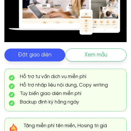
Đặt giao diện
Xem mẫu
Hỗ trợ tư vấn dịch vụ miễn phí
Hỗ trợ nhập liệu nội dung, Copy writing
Tùy biến giao diện miễn phí
Backup định kỳ hằng ngày
Tặng miễn phí tên miền, Hosing trị giá