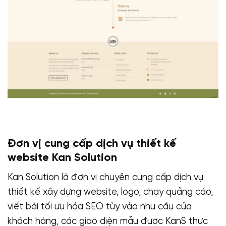
Đơn vị cung cấp dịch vụ thiết kế
website Kan Solution
Kan Solution là đơn vị chuyên cung cấp dịch vụ
thiết kế xây dựng website, logo, chạy quảng cáo,
viết bài tối ưu hóa SEO tùy vào nhu cầu của
khách hàng, các giao diện mẫu được KanS thực