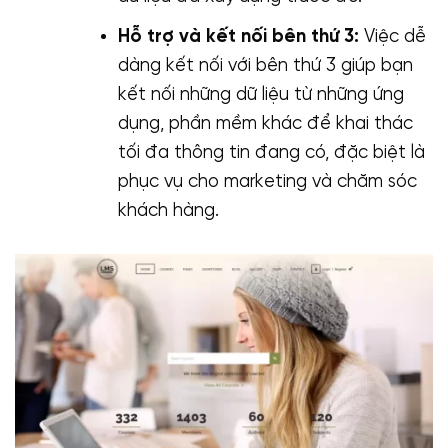
Hỗ trợ và kết nối bên thứ 3:
Việc dễ
dàng kết nối với bên thứ 3 giúp bạn
kết nối những dữ liệu từ những ứng
dụng, phần mềm khác để khai thác
tối đa thông tin đang có, đặc biệt là
phục vụ cho marketing và chăm sóc
khách hàng.