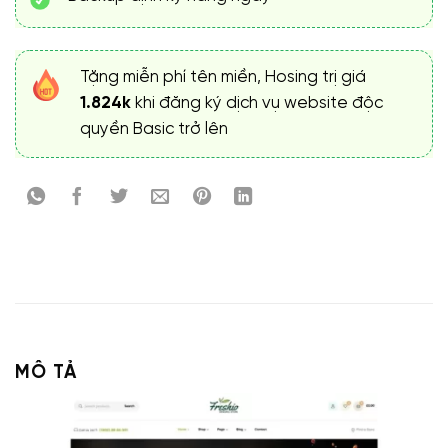
Tặng miễn phí tên miền, Hosing trị giá
1.824k
khi đăng ký dịch vụ website độc
quyền Basic trở lên
MÔ TẢ