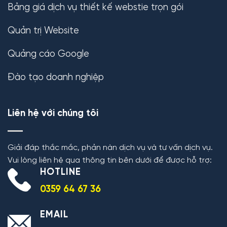
Bảng giá dịch vụ thiết kế webstie trọn gói
Quản trị Website
Quảng cáo Google
Đào tạo doanh nghiệp
Liên hệ với chúng tôi
Giải đáp thắc mắc, phản nàn dịch vụ và tư vấn dịch vụ.
Vui lòng liên hệ qua thông tin bên dưới để được hỗ trợ:
HOTLINE
0359 64 67 36
EMAIL