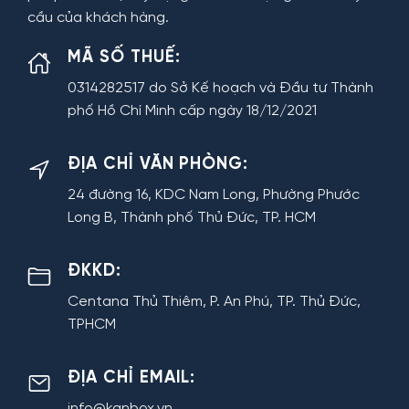
cầu của khách hàng.
MÃ SỐ THUẾ:
0314282517 do Sở Kế hoạch và Đầu tư Thành
phố Hồ Chí Minh cấp ngày 18/12/2021
ĐỊA CHỈ VĂN PHÒNG:
24 đường 16, KDC Nam Long, Phường Phước
Long B, Thành phố Thủ Đức, TP. HCM
ĐKKD:
Centana Thủ Thiêm, P. An Phú, TP. Thủ Đức,
TPHCM
ĐỊA CHỈ EMAIL:
info@kanbox.vn