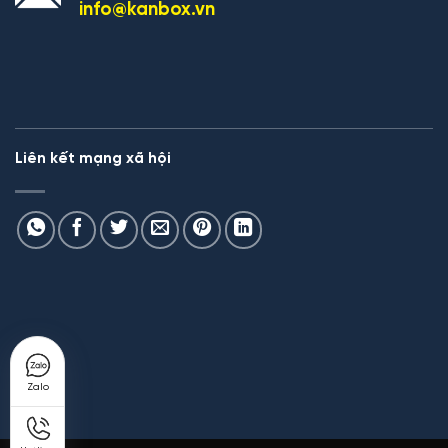
info@kanbox.vn
Liên kết mạng xã hội
Zalo