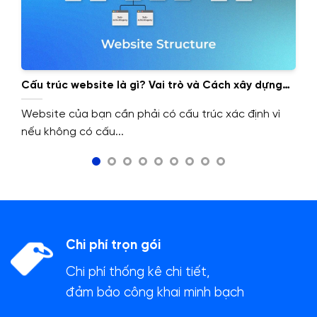
Cấu trúc website là gì? Vai trò và Cách xây dựng
cấu trúc website.
Website của bạn cần phải có cấu trúc xác định vì
nếu không có cấu...
Chi phí trọn gói
Chi phí thống kê chi tiết,
đảm bảo công khai minh bạch