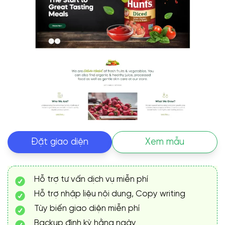
Đặt giao diện
Xem mẫu
Hỗ trợ tư vấn dịch vụ miễn phí
Hỗ trợ nhập liệu nội dung, Copy writing
Tùy biến giao diện miễn phí
Backup định kỳ hằng ngày