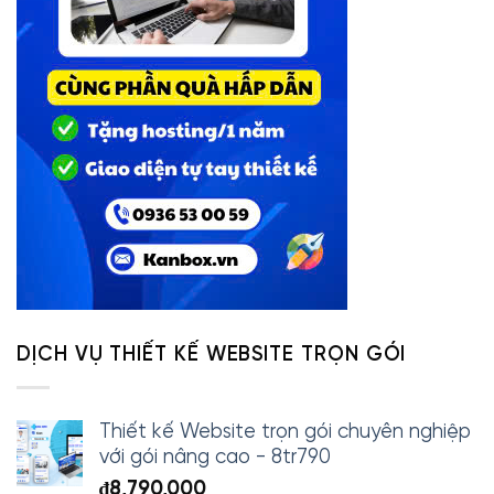
DỊCH VỤ THIẾT KẾ WEBSITE TRỌN GÓI
Thiết kế Website trọn gói chuyên nghiệp
với gói nâng cao - 8tr790
₫
8,790,000