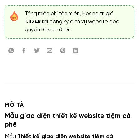
Tặng miễn phí tên miền, Hosing trị giá
1.824k
khi đăng ký dịch vụ website độc
quyền Basic trở lên
MÔ TẢ
Mẫu giao diện thiết kế website tiệm cà
phê
Mẫu
Thiết kế giao diện website tiệm cà