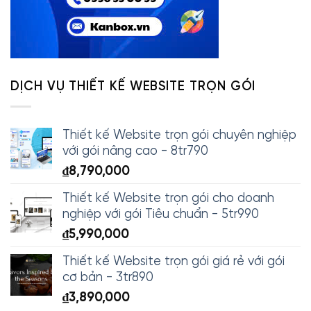
DỊCH VỤ THIẾT KẾ WEBSITE TRỌN GÓI
Thiết kế Website trọn gói chuyên nghiệp
với gói nâng cao - 8tr790
₫
8,790,000
Thiết kế Website trọn gói cho doanh
nghiệp với gói Tiêu chuẩn - 5tr990
₫
5,990,000
Thiết kế Website trọn gói giá rẻ với gói
cơ bản - 3tr890
₫
3,890,000