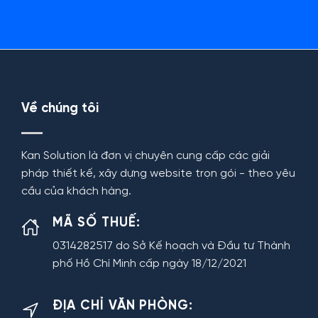
Về chúng tôi
Kan Solution là đơn vị chuyên cung cấp các giải
pháp thiết kế, xây dựng website trọn gói - theo yêu
cầu của khách hàng.
MÃ SỐ THUẾ:
0314282517 do Sở Kế hoạch và Đầu tư Thành
phố Hồ Chí Minh cấp ngày 18/12/2021
ĐỊA CHỈ VĂN PHÒNG: