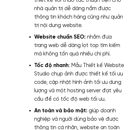
thiết kế với thao tác thuận tiện cho
nhà quản trị dễ dàng nắm được
thông tin khách hàng cũng như quản
trị nội dung website.
Website chuẩn SEO:
nhằm đưa
trang web dễ dàng lọt top tìm kiếm
mà không tốn quá nhiều chi phí.
Tốc độ nhanh
: Mẫu Thiết kế Website
Studio chụp ảnh được thiết kế tối ưu
code, cập nhật hình ảnh tối ưu dung
lượng và một hosting server đạt yêu
cầu để có tốc độ web tối ưu.
An toàn và bảo mật:
giúp doanh
nghiệp và người dùng bảo vệ được
thông tin cá nhân, website an toàn