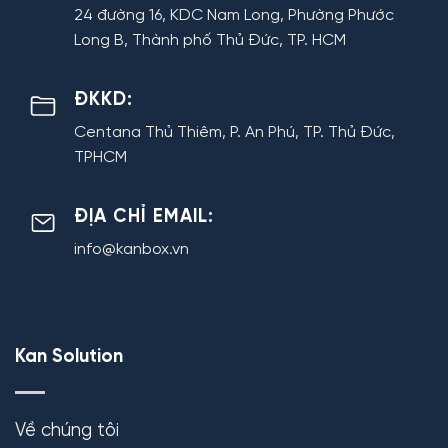
24 đường 16, KDC Nam Long, Phường Phước
Long B, Thành phố Thủ Đức, TP. HCM
ĐKKD:
Centana Thủ Thiêm, P. An Phú, TP. Thủ Đức,
TPHCM
ĐỊA CHỈ EMAIL:
info@kanbox.vn
Kan Solution
Về chúng tôi