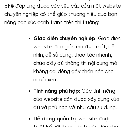
phê
đáp ứng được các yêu cầu của một website
chuyên nghiệp có thể giúp thương hiệu của bạn
nâng cao sức cạnh tranh trên thị trường:
Giao diện chuyên nghiệp:
Giao diện
website đơn giản mà đẹp mắt, dễ
nhìn, dễ sử dụng, thao tác nhanh,
chứa đầy đủ thông tin nội dung mà
không dài dòng gây chán nản cho
người xem.
Tính năng phù hợp:
Các tính năng
của website cần được xây dựng vừa
đủ và phù hợp với nhu cầu sử dụng.
Dễ dàng quản trị:
website được