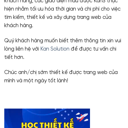
khách hàng, các giao diện mẫu được KanS thực
hiện nhằm tối ưu hóa thời gian và chi phí cho việc
tìm kiếm, thiết kế và xây dựng trang web của
khách hàng.
Quý khách hàng muốn biết thêm thông tin xin vui
lòng liên hệ với
Kan Solution
để được tư vấn chi
tiết hơn.
Chúc anh/chị sớm thiết kế được trang web của
mình và một ngày tốt lành!