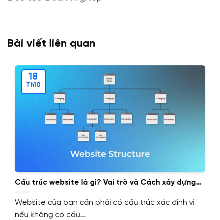
Bài viết liên quan
18
Th10
Cấu trúc website là gì? Vai trò và Cách xây dựng
cấu trúc website.
Website của bạn cần phải có cấu trúc xác định vì
nếu không có cấu...