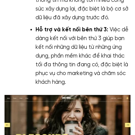
thông tin mà không tốn nhiều công
sức xây dựng lại, đặc biệt là bộ cơ sở
dữ liệu đã xây dựng trước đó.
Hỗ trợ và kết nối bên thứ 3:
Việc dễ
dàng kết nối với bên thứ 3 giúp bạn
kết nối những dữ liệu từ những ứng
dụng, phần mềm khác để khai thác
tối đa thông tin đang có, đặc biệt là
phục vụ cho marketing và chăm sóc
khách hàng.