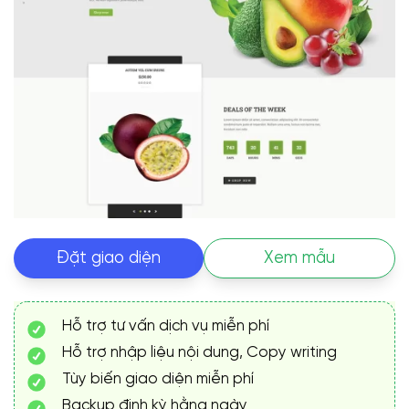
Đặt giao diện
Xem mẫu
Hỗ trợ tư vấn dịch vụ miễn phí
Hỗ trợ nhập liệu nội dung, Copy writing
Tùy biến giao diện miễn phí
Backup định kỳ hằng ngày