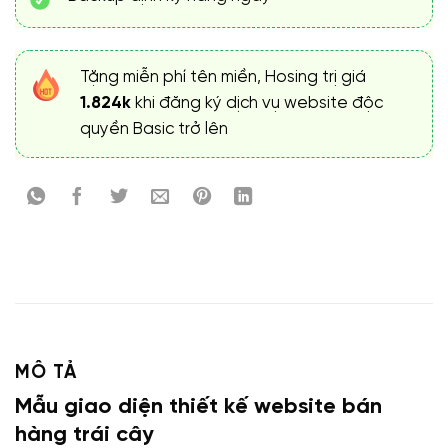
Tặng miễn phí tên miền, Hosing trị giá
1.824k
khi đăng ký dịch vụ website độc
quyền Basic trở lên
MÔ TẢ
Mẫu giao diện thiết kế website bán
hàng trái cây