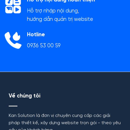
Hỗ trợ nhập nội dung,
hướng dẫn quản trị website
Hotline
0936 53 00 59
Về chúng tôi
Kan Solution là đơn vị chuyên cung cấp các giải
pháp thiết kế, xây dựng website trọn gói - theo yêu