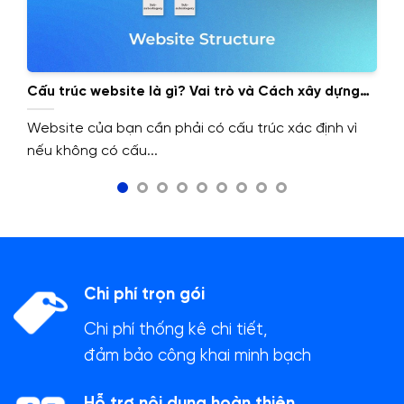
Cấu trúc website là gì? Vai trò và Cách xây dựng
cấu trúc website.
Website của bạn cần phải có cấu trúc xác định vì
nếu không có cấu...
Chi phí trọn gói
Chi phí thống kê chi tiết,
đảm bảo công khai minh bạch
Hỗ trợ nội dung hoàn thiện