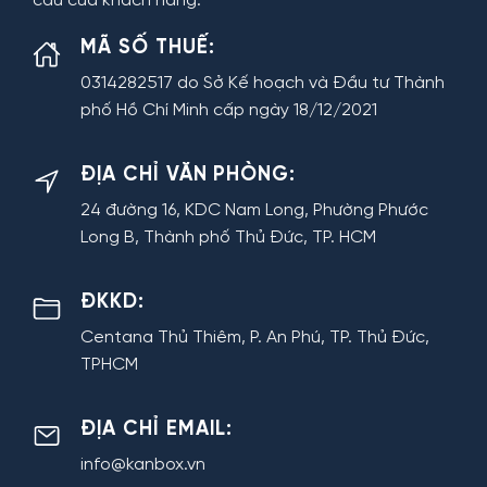
cầu của khách hàng.
MÃ SỐ THUẾ:
0314282517 do Sở Kế hoạch và Đầu tư Thành
phố Hồ Chí Minh cấp ngày 18/12/2021
ĐỊA CHỈ VĂN PHÒNG:
24 đường 16, KDC Nam Long, Phường Phước
Long B, Thành phố Thủ Đức, TP. HCM
ĐKKD:
Centana Thủ Thiêm, P. An Phú, TP. Thủ Đức,
TPHCM
ĐỊA CHỈ EMAIL:
info@kanbox.vn