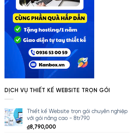
DỊCH VỤ THIẾT KẾ WEBSITE TRỌN GÓI
Thiết kế Website trọn gói chuyên nghiệp
với gói nâng cao - 8tr790
₫
8,790,000