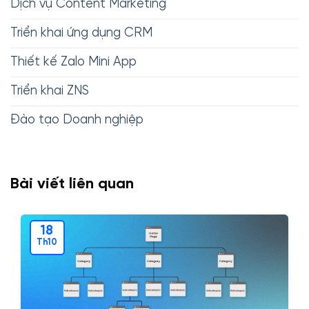
Dịch vụ Content Marketing
Triển khai ứng dụng CRM
Thiết kế Zalo Mini App
Triển khai ZNS
Đào tạo Doanh nghiệp
Bài viết liên quan
18
Th10