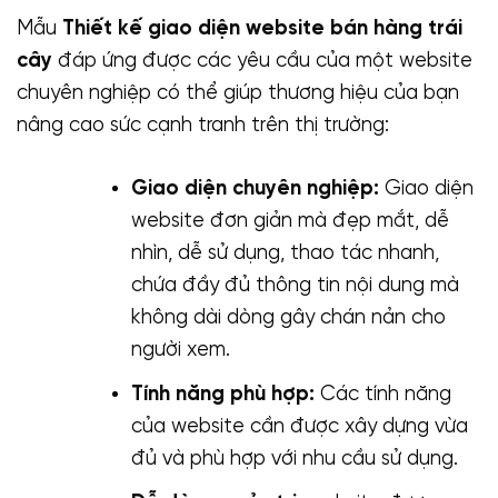
Mẫu
Thiết kế giao diện website bán hàng trái
cây
đáp ứng được các yêu cầu của một website
chuyên nghiệp có thể giúp thương hiệu của bạn
nâng cao sức cạnh tranh trên thị trường:
Giao diện chuyên nghiệp:
Giao diện
website đơn giản mà đẹp mắt, dễ
nhìn, dễ sử dụng, thao tác nhanh,
chứa đầy đủ thông tin nội dung mà
không dài dòng gây chán nản cho
người xem.
Tính năng phù hợp:
Các tính năng
của website cần được xây dựng vừa
đủ và phù hợp với nhu cầu sử dụng.