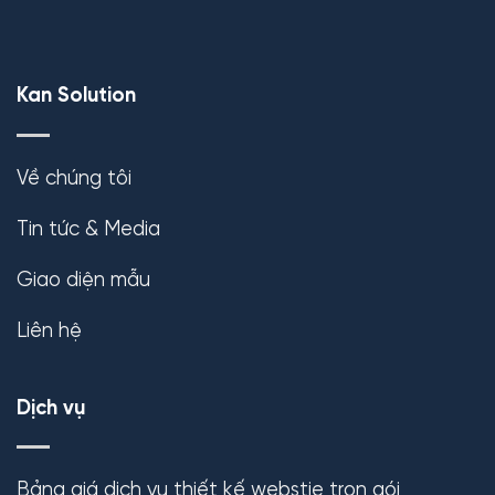
Kan Solution
Về chúng tôi
Tin tức & Media
Giao diện mẫu
Liên hệ
Dịch vụ
Bảng giá dịch vụ thiết kế webstie trọn gói