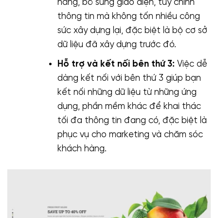
năng, bổ sung giao diện, tuỳ chỉnh
thông tin mà không tốn nhiều công
sức xây dựng lại, đặc biệt là bộ cơ sở
dữ liệu đã xây dựng trước đó.
Hỗ trợ và kết nối bên thứ 3:
Việc dễ
dàng kết nối với bên thứ 3 giúp bạn
kết nối những dữ liệu từ những ứng
dụng, phần mềm khác để khai thác
tối đa thông tin đang có, đặc biệt là
phục vụ cho marketing và chăm sóc
khách hàng.