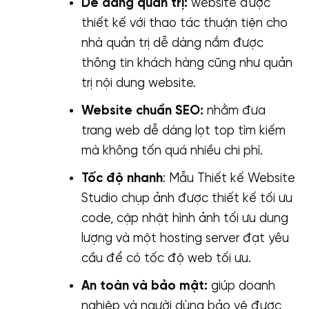
Dễ dàng quản trị:
website được
thiết kế với thao tác thuận tiện cho
nhà quản trị dễ dàng nắm được
thông tin khách hàng cũng như quản
trị nội dung website.
Website chuẩn SEO:
nhằm đưa
trang web dễ dàng lọt top tìm kiếm
mà không tốn quá nhiều chi phí.
Tốc độ nhanh
: Mẫu Thiết kế Website
Studio chụp ảnh được thiết kế tối ưu
code, cập nhật hình ảnh tối ưu dung
lượng và một hosting server đạt yêu
cầu để có tốc độ web tối ưu.
An toàn và bảo mật:
giúp doanh
nghiệp và người dùng bảo vệ được