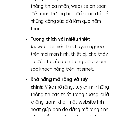
thông tin cá nhân, website an toàn
để tránh trường hợp đổ sông đổ bể
những công sức đã làm qua năm
tháng.
Tương thích với nhiều thiết
bị:
website hiển thị chuyên nghiệp
trên mọi màn hình, thiết bị, cho thấy
sự đầu tư của bạn trong việc chăm
sóc khách hàng trên internet.
Khả năng mở rộng và tuỳ
chỉnh:
Việc mở rộng, tuỳ chỉnh những
thông tin cần thiết trong tương lai là
không tránh khỏi, một website linh
hoạt giúp bạn dễ dàng mở rộng tính