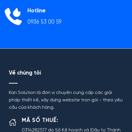
Hotline
0936 53 00 59
Về chúng tôi
Kan Solution là đơn vị chuyên cung cấp các giải
pháp thiết kế, xây dựng website trọn gói - theo yêu
cầu của khách hàng.
MÃ SỐ THUẾ:
0314282517 do Sở Kế hoạch và Đầu tư Thành