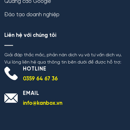
Quảng cáo Google
Đào tạo doanh nghiệp
Liên hệ với chúng tôi
Giải đáp thắc mắc, phản nàn dịch vụ và tư vấn dịch vụ.
Vui lòng liên hệ qua thông tin bên dưới để được hỗ trợ:
HOTLINE
0359 64 67 36
EMAIL
info@kanbox.vn