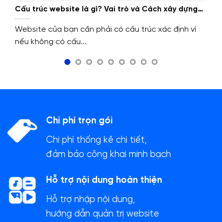
Cấu trúc website là gì? Vai trò và Cách xây dựng
cấu trúc website.
Website của bạn cần phải có cấu trúc xác định vì
nếu không có cấu...
Chi phí trọn gói
Chi phí thống kê chi tiết,
đảm bảo công khai minh bạch
Hỗ trợ nội dung hoàn thiện
Hỗ trợ nhập nội dung,
hướng dẫn quản trị website