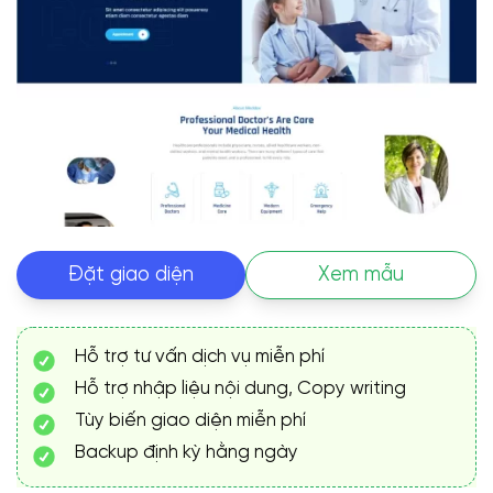
Đặt giao diện
Xem mẫu
Hỗ trợ tư vấn dịch vụ miễn phí
Hỗ trợ nhập liệu nội dung, Copy writing
Tùy biến giao diện miễn phí
Backup định kỳ hằng ngày