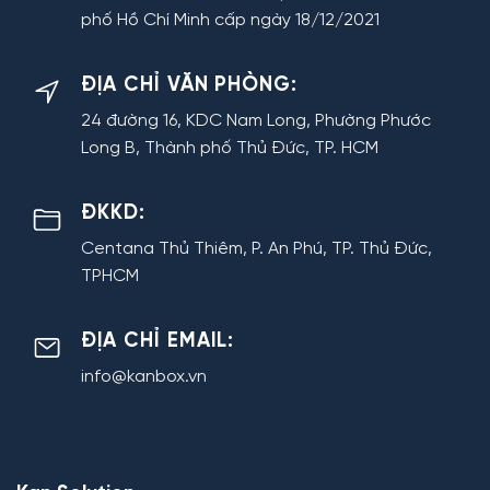
phố Hồ Chí Minh cấp ngày 18/12/2021
ĐỊA CHỈ VĂN PHÒNG:
24 đường 16, KDC Nam Long, Phường Phước
Long B, Thành phố Thủ Đức, TP. HCM
ĐKKD:
Centana Thủ Thiêm, P. An Phú, TP. Thủ Đức,
TPHCM
ĐỊA CHỈ EMAIL:
info@kanbox.vn