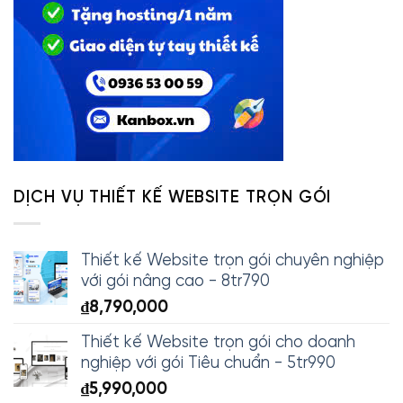
DỊCH VỤ THIẾT KẾ WEBSITE TRỌN GÓI
Thiết kế Website trọn gói chuyên nghiệp
với gói nâng cao - 8tr790
₫
8,790,000
Thiết kế Website trọn gói cho doanh
nghiệp với gói Tiêu chuẩn - 5tr990
₫
5,990,000