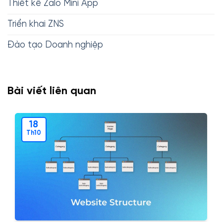
Thiết kế Zalo Mini App
Triển khai ZNS
Đào tạo Doanh nghiệp
Bài viết liên quan
18
Th10