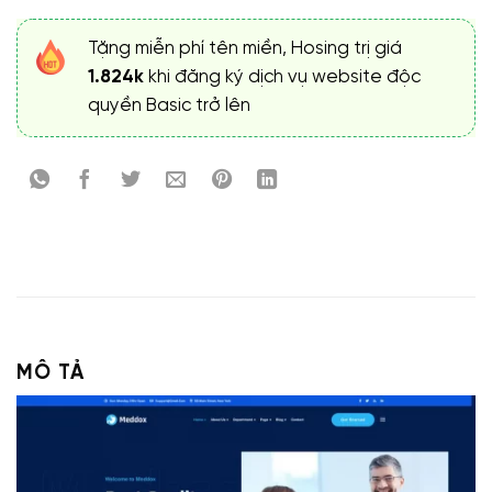
Tặng miễn phí tên miền, Hosing trị giá
1.824k
khi đăng ký dịch vụ website độc
quyền Basic trở lên
MÔ TẢ