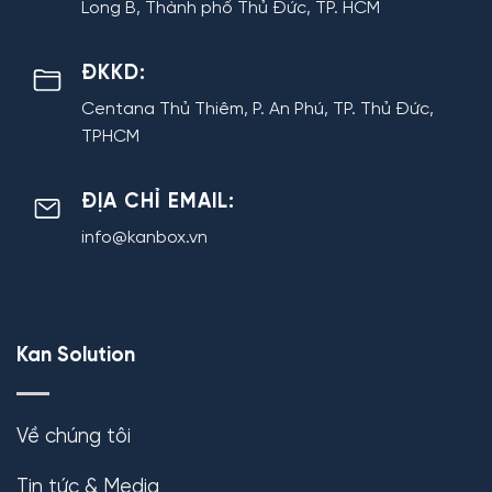
Long B, Thành phố Thủ Đức, TP. HCM
ĐKKD:
Centana Thủ Thiêm, P. An Phú, TP. Thủ Đức,
TPHCM
ĐỊA CHỈ EMAIL:
info@kanbox.vn
Kan Solution
Về chúng tôi
Tin tức & Media