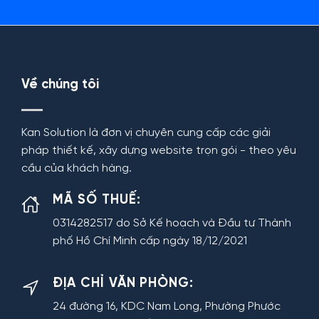
Về chúng tôi
Kan Solution là đơn vị chuyên cung cấp các giải
pháp thiết kế, xây dựng website trọn gói - theo yêu
cầu của khách hàng.
MÃ SỐ THUẾ:
0314282517 do Sở Kế hoạch và Đầu tư Thành
phố Hồ Chí Minh cấp ngày 18/12/2021
ĐỊA CHỈ VĂN PHÒNG:
24 đường 16, KDC Nam Long, Phường Phước