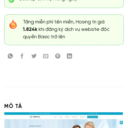
Tặng miễn phí tên miền, Hosing trị giá
1.824k
khi đăng ký dịch vụ website độc
quyền Basic trở lên
MÔ TẢ