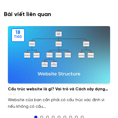
Bài viết liên quan
18
Th10
Cấu trúc website là gì? Vai trò và Cách xây dựng
cấu trúc website.
Website của bạn cần phải có cấu trúc xác định vì
nếu không có cấu...