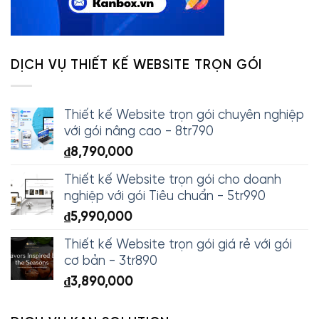
DỊCH VỤ THIẾT KẾ WEBSITE TRỌN GÓI
Thiết kế Website trọn gói chuyên nghiệp
với gói nâng cao - 8tr790
₫
8,790,000
Thiết kế Website trọn gói cho doanh
nghiệp với gói Tiêu chuẩn - 5tr990
₫
5,990,000
Thiết kế Website trọn gói giá rẻ với gói
cơ bản - 3tr890
₫
3,890,000