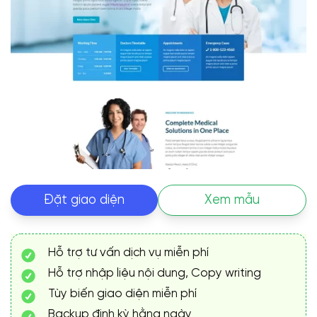
Đặt giao diện
Xem mẫu
Hỗ trợ tư vấn dịch vụ miễn phí
Hỗ trợ nhập liệu nội dung, Copy writing
Tùy biến giao diện miễn phí
Backup định kỳ hằng ngày