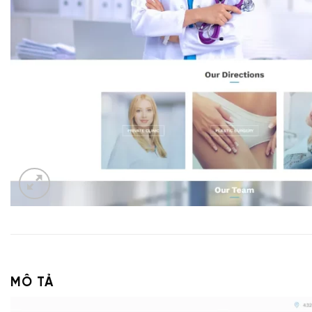
MÔ TẢ