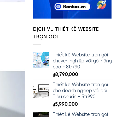
DỊCH VỤ THIẾT KẾ WEBSITE
TRỌN GÓI
Thiết kế Website trọn gói
chuyên nghiệp với gói nâng
cao - 8tr790
₫
8,790,000
Thiết kế Website trọn gói
cho doanh nghiệp với gói
Tiêu chuẩn - 5tr990
₫
5,990,000
Thiết kế Website trọn gói