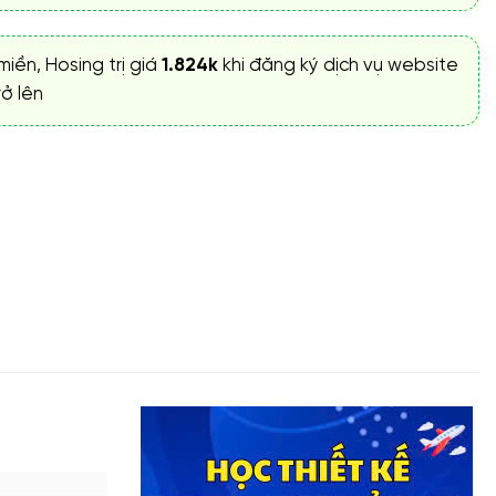
miền, Hosing trị giá
1.824k
khi đăng ký dịch vụ website
ở lên