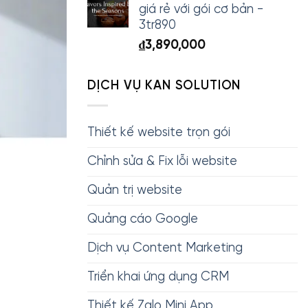
giá rẻ với gói cơ bản -
3tr890
₫
3,890,000
DỊCH VỤ KAN SOLUTION
Thiết kế website trọn gói
Chỉnh sửa & Fix lỗi website
Quản trị website
Quảng cáo Google
Dịch vụ Content Marketing
Triển khai ứng dụng CRM
Thiết kế Zalo Mini App