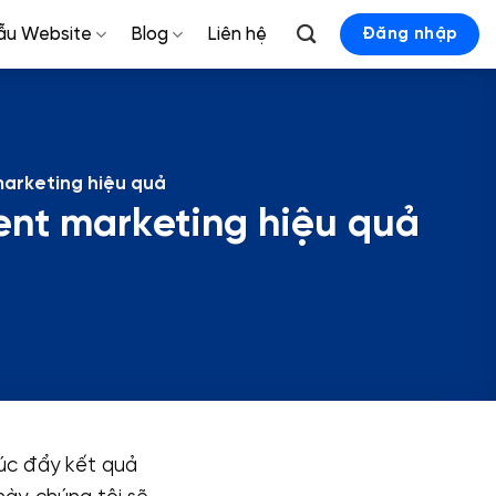
ẫu Website
Blog
Liên hệ
Đăng nhập
marketing hiệu quả
ent marketing hiệu quả
húc đẩy kết quả