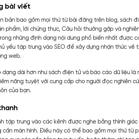
 bài viết
n bản bao gồm mọi thứ từ bài đăng trên blog, sách điệ
ản phẩm, lời chứng thực, Câu hỏi thường gặp và nghiên
 trong những định dạng nội dung phổ biến nhất được c
hủ yếu tập trung vào SEO để xây dựng nhận thức về t
ang web.
p dạng dài hơn như sách điện tử và báo cáo dữ liệu là
iềm năng tuyệt vời cung cấp cho người đọc nghiên c
môn của bạn.
thanh
h tập trung vào các kênh được nghe bằng thính giác 
g cần màn hình. Điều này có thể bao gồm mọi thứ từ 