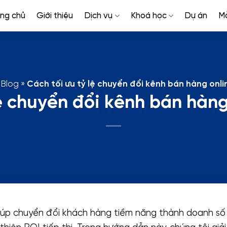
ang chủ
Giới thiệu
Dịch vụ
Khoá học
Dự án
M
Blog
»
Cách tối ưu tỷ lệ chuyển đổi kênh bán hàng onli
lệ chuyển đổi kênh bán hàng
úp chuyển đổi khách hàng tiềm năng thành doanh số