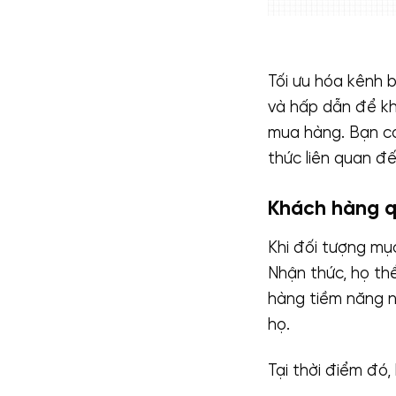
Tối ưu hóa kênh 
và hấp dẫn để k
mua hàng. Bạn có
thức liên quan đ
Khách hàng q
Khi đối tượng mụ
Nhận thức, họ th
hàng tiềm năng n
họ.
Tại thời điểm đó