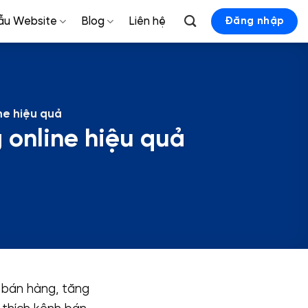
ẫu Website
Blog
Liên hệ
Đăng nhập
ne hiệu quả
 online hiệu quả
 bán hàng, tăng