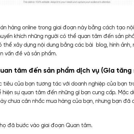
bán hàng online trong giai đoạn này bằng cách tạo nội
huyến khích những người có thể quan tâm đến sản p
 thể xây dựng nội dung bằng các bài blog, hình ảnh, 
ến vấn đề và sản phẩm.
uan tâm đến sản phẩm dịch vụ (Gia tăng s
c tiêu của bạn tương tác với doanh nghiệp của bạn tr
ể hiện sự quan tâm đến những gì bạn cung cấp. Mặc 
ày chưa cân nhắc mua hàng của bạn, nhưng bạn đã c
, họ đã bước vào giai đoạn Quan tâm.