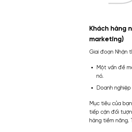
Khách hàng nh
marketing)
Giai đoạn Nhận t
Một vấn đề mà
nó.
Doanh nghiệp 
Mục tiêu của bạn
tiếp cận đối tượ
hàng tiềm năng. 