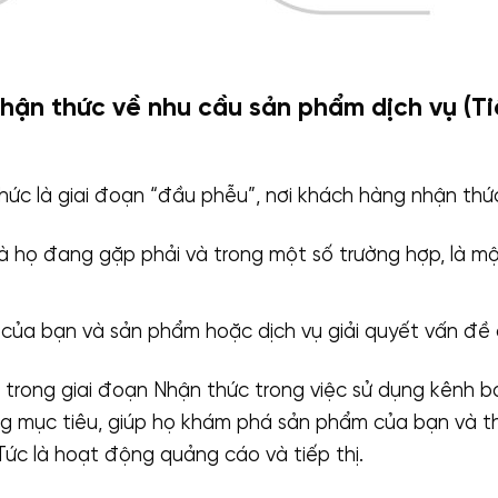
ận thức về nhu cầu sản phẩm dịch vụ (Tiế
hức là giai đoạn “đầu phễu”, nơi khách hàng nhận thứ
 họ đang gặp phải và trong một số trường hợp, là mộ
của bạn và sản phẩm hoặc dịch vụ giải quyết vấn đề 
 trong giai đoạn Nhận thức trong việc sử dụng kênh bá
ng mục tiêu, giúp họ khám phá sản phẩm của bạn và t
Tức là hoạt động quảng cáo và tiếp thị.