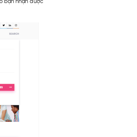
sao bạn nhận được