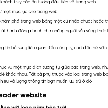
khách truy cập ấn tượng đầu tiên về trang web
 một mục lục cho trang web
khám phá trang web bằng một cú nhấp chuột hoặc tr
út hành động nhanh cho những người sẵn sàng thực h
 tin bổ sung liên quan đến công ty, cách liên hệ với 
ục vụ một mục đích tương tự giữa các trang web, nh
u đề khác nhau. Tất cả phụ thuộc vào loại trang web b
hiệu và lượng thông tin bạn muốn lưu trữ ở đó.
header website