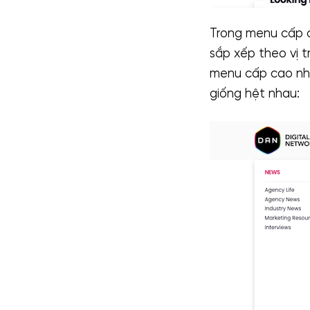
Trong menu cấp c
sắp xếp theo vị t
menu cấp cao nhấ
giống hệt nhau: