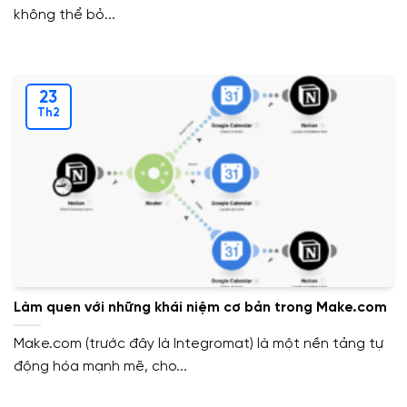
không thể bỏ...
23
Th2
Làm quen với những khái niệm cơ bản trong Make.com
Make.com (trước đây là Integromat) là một nền tảng tự
động hóa mạnh mẽ, cho...