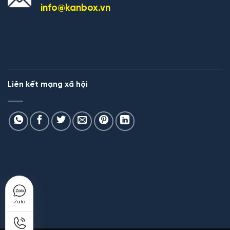
info@kanbox.vn
Liên kết mạng xã hội
Zalo