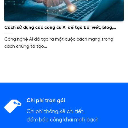
Cách sử dụng các công cụ AI để tạo bài viết, blog,
email marketing hiệu quả
Công nghệ AI đã tạo ra một cuộc cách mạng trong
cách chúng ta tạo...
Chi phí trọn gói
Chi phí thống kê chi tiết,
đảm bảo công khai minh bạch