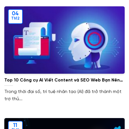
04
Th12
Top 10 Công cụ AI Viết Content và SEO Web Bạn Nên
Biết
Trong thời đại số, trí tuệ nhân tạo (AI) đã trở thành một
trợ thủ...
11