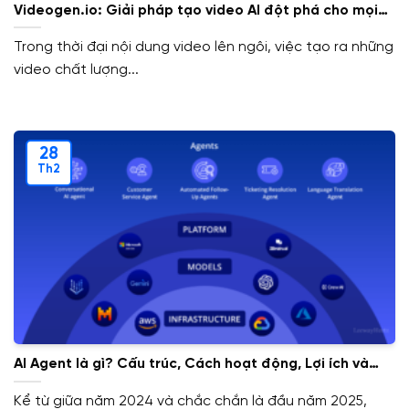
Videogen.io: Giải pháp tạo video AI đột phá cho mọi
nhu cầu
Trong thời đại nội dung video lên ngôi, việc tạo ra những
video chất lượng...
28
Th2
AI Agent là gì? Cấu trúc, Cách hoạt động, Lợi ích và
ứng dụng của AI Agent
Kể từ giữa năm 2024 và chắc chắn là đầu năm 2025,