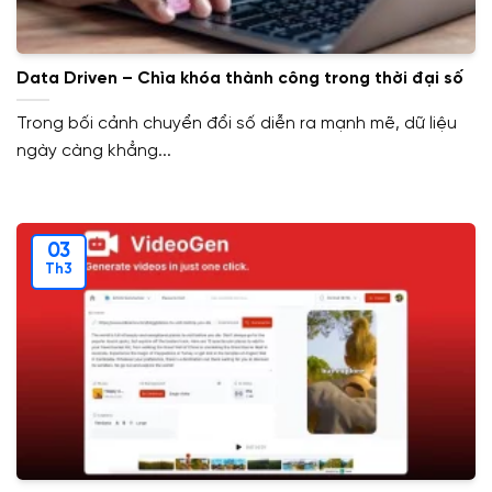
Data Driven – Chìa khóa thành công trong thời đại số
Trong bối cảnh chuyển đổi số diễn ra mạnh mẽ, dữ liệu
ngày càng khẳng...
03
Th3