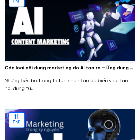
Th11
Các loại nội dung marketing do AI tạo ra – Ứng dụng AI
trong Content Marketing
Những tiến bộ trong trí tuệ nhân tạo đã biến việc tạo
nội dung từ...
11
Th11