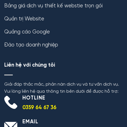
Bảng giá dịch vụ thiết kế webstie trọn gói
Quản trị Website
Quảng cáo Google
Đào tạo doanh nghiệp
Liên hệ với chúng tôi
Giải đáp thắc mắc, phản nàn dịch vụ và tư vấn dịch vụ.
Vui lòng liên hệ qua thông tin bên dưới để được hỗ trợ:
HOTLINE
0359 64 67 36
EMAIL