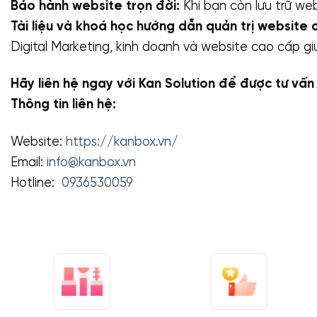
Bảo hành website trọn đời:
Khi bạn còn lưu trữ we
Tài liệu và khoá học hướng dẫn quản trị website 
Digital Marketing, kinh doanh và website cao cấp 
Hãy liên hệ ngay với Kan Solution để được tư vấ
Thông tin liên hệ:
Website:
https://kanbox.vn/
Email:
info@kanbox.vn
Hotline:
0936530059