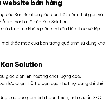
ẫu website bán hàng
g của Kan Solution giúp bạn tiết kiệm thời gian và
m hỗ trợ mạnh mẽ của Kan Solution.
à sử dụng mà không cần am hiểu kiến thức về lập
p mọi thắc mắc của bạn trong quá trình sử dụng kho
 Kan Solution
u giao diện lên hosting chất lượng cao.
bạn lựa chọn. Hỗ trợ bạn cập nhật nội dung để thể
ợng cao bao gồm tính hoàn thiện, tính chuẩn SEO,