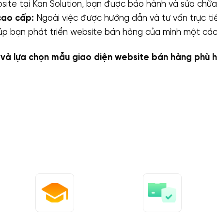
bsite tại Kan Solution, bạn được bảo hành và sửa chữa
cao cấp:
Ngoài việc được hướng dẫn và tư vấn trực ti
giúp bạn phát triển website bán hàng của mình một c
n và lựa chọn mẫu giao diện website bán hàng phù h