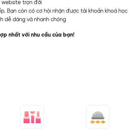
 website trọn đời
ếp. Bạn còn có cơ hội nhận được tài khoản khoá học
ách dễ dàng và nhanh chóng
ợp nhất với nhu cầu của bạn!