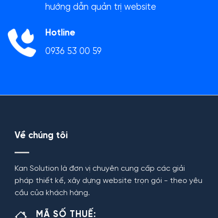
hướng dẫn quản trị website
Hotline
0936 53 00 59
Về chúng tôi
Kan Solution là đơn vị chuyên cung cấp các giải
pháp thiết kế, xây dựng website trọn gói - theo yêu
cầu của khách hàng.
MÃ SỐ THUẾ: