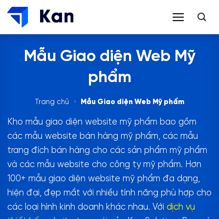
Bỏ
qua
nội
dung
Mẫu Giao diện Web Mỹ
phẩm
Trang chủ
»
Mẫu Giao diện Web Mỹ phẩm
Kho mẫu giao diện website mỹ phẩm bao gồm
các mẫu website bán hàng mỹ phẩm, các mẫu
trang đích bán hàng cho các sản phẩm mỹ phẩm
và các mẫu website cho công ty mỹ phẩm. Hơn
100+ mẫu giao diện website mỹ phẩm đa dạng,
hiện đại, đẹp mắt với nhiều tính năng phù hợp cho
các loại hình kinh doanh khác nhau. Với
dịch vụ