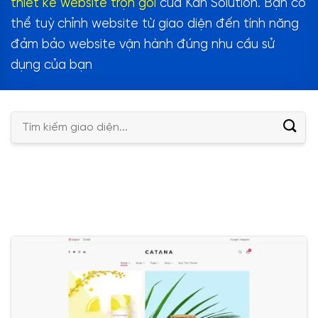
thiết kế website trọn gói
của Kan Solution. Bạn có
thể tuỳ chỉnh website từ giao diện đến tính năng
đảm bảo website vận hành đúng nhu cầu sử
dụng của bạn
Tìm
kiếm: