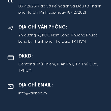
0314282517 do Sở Kế hoạch và Đầu tư Thành
phố Hồ Chí Minh cấp ngày 18/12/2021
ĐỊA CHỈ VĂN PHÒNG:
24 đường 16, KDC Nam Long, Phường Phước
Long B, Thành phố Thủ Đức, TP. HCM
ĐKKD:
Centana Thủ Thiêm, P. An Phú, TP. Thủ Đức,
TPHCM
ĐỊA CHỈ EMAIL:
info@kanbox.vn