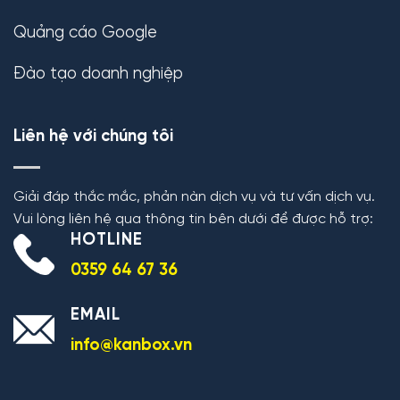
Quảng cáo Google
Đào tạo doanh nghiệp
Liên hệ với chúng tôi
Giải đáp thắc mắc, phản nàn dịch vụ và tư vấn dịch vụ.
Vui lòng liên hệ qua thông tin bên dưới để được hỗ trợ:
HOTLINE
0359 64 67 36
EMAIL
info@kanbox.vn