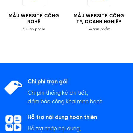
MẪU WEBSITE CÔNG
MẪU WEBSITE CÔNG
NGHỆ
TY, DOANH NGHIỆP
30 Sản phẩm
126 Sản phẩm
Chi phí trọn gói
Chi phí thống kê chi tiết,
đảm bảo công khai minh bạch
Hỗ trợ nội dung hoàn thiện
Hỗ trợ nhập nội dung,