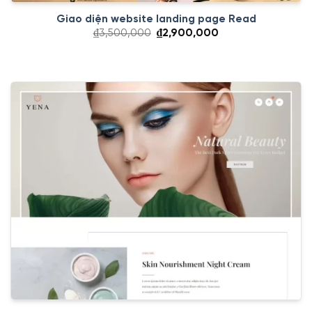
Giao diện website landing page Read
Giá
Giá
₫
3,500,000
₫
2,900,000
gốc
hiện
là:
tại
₫3,500,000.
là:
₫2,900,000.