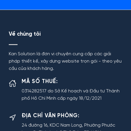
Về chúng tôi
Kan Solution là đơn vị chuyên cung cấp các giải
pháp thiết kế, xây dựng website trọn gói - theo yêu
cầu của khách hàng.
MÃ SỐ THUẾ:
0314282517 do Sở Kế hoạch và Đầu tư Thành
phố Hồ Chí Minh cấp ngày 18/12/2021
ĐỊA CHỈ VĂN PHÒNG:
24 đường 16, KDC Nam Long, Phường Phước