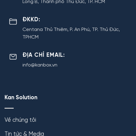
Long B, Thành phố Thủ Đức, TP. HCM
ĐKKD:
Centana Thủ Thiêm, P. An Phú, TP. Thủ Đức,
TPHCM
ĐỊA CHỈ EMAIL:
info@kanbox.vn
Kan Solution
Về chúng tôi
Tin tức & Media