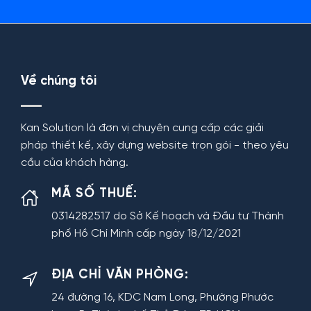
Về chúng tôi
Kan Solution là đơn vị chuyên cung cấp các giải
pháp thiết kế, xây dựng website trọn gói - theo yêu
cầu của khách hàng.
MÃ SỐ THUẾ:
0314282517 do Sở Kế hoạch và Đầu tư Thành
phố Hồ Chí Minh cấp ngày 18/12/2021
ĐỊA CHỈ VĂN PHÒNG:
24 đường 16, KDC Nam Long, Phường Phước