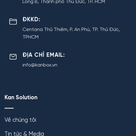
Long B, Thành phố Thủ Đức, TP. HCM
ĐKKD:
Centana Thủ Thiêm, P. An Phú, TP. Thủ Đức,
TPHCM
ĐỊA CHỈ EMAIL:
info@kanbox.vn
Kan Solution
Về chúng tôi
Tin tức & Media