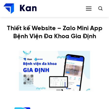
Bỏ
qua
nội
dung
Thiết kế Website – Zalo Mini App
Bệnh Viện Đa Khoa Gia Định