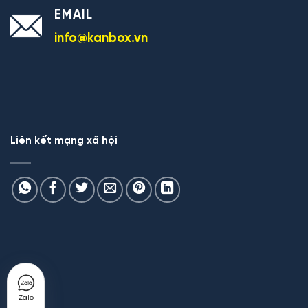
EMAIL
info@kanbox.vn
Liên kết mạng xã hội
Zalo