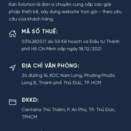
Kan Solution là đơn vị chuyên cung cấp các giải
pháp thiết kế, xây dựng website trọn gói - theo yêu
cầu của khách hàng.
MÃ SỐ THUẾ:
0314282517 do Sở Kế hoạch và Đầu tư Thành
phố Hồ Chí Minh cấp ngày 18/12/2021
ĐỊA CHỈ VĂN PHÒNG:
24 đường 16, KDC Nam Long, Phường Phước
Long B, Thành phố Thủ Đức, TP. HCM
ĐKKD:
Centana Thủ Thiêm, P. An Phú, TP. Thủ Đức,
TPHCM