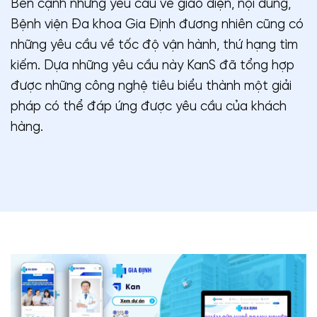
Bên cạnh những yêu cầu về giao diện, nội dung,
Bệnh viện Đa khoa Gia Định đương nhiên cũng có
những yêu cầu về tốc độ vận hành, thứ hạng tìm
kiếm. Dựa những yêu cầu này KanS đã tổng hợp
được những công nghệ tiêu biểu thành một giải
pháp có thể đáp ứng được yêu cầu của khách
hàng.