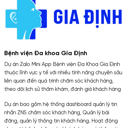
Bệnh viện Đa khoa Gia Định
Dự án Zalo Mini App Bệnh viện Đa Khoa Gia Định
thuộc lĩnh vực y tế với nhiều tính năng chuyên sâu
liên quan đến quá trình chăm sóc khách hàng,
theo dõi lịch sử thăm khám, đánh giá khách hàng
Dự án bao gồm hệ thống dashboard quản lý tin
nhắn ZNS chăm sóc khách hàng, Quản lý bài
đăng, quản lý thông tin khách hàng. Hoạt động