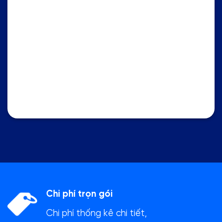
Chi phí trọn gói
Chi phí thống kê chi tiết,