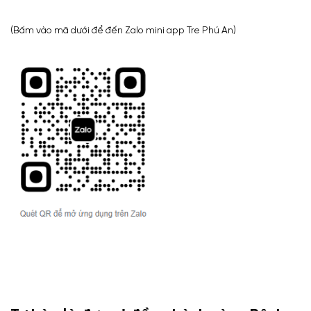
(Bấm vào mã dưới để đến Zalo mini app Tre Phú An)