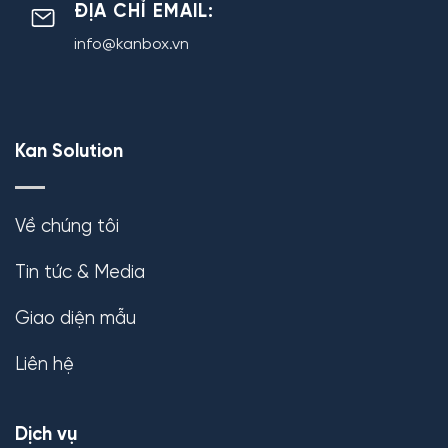
ĐỊA CHỈ EMAIL:
info@kanbox.vn
Kan Solution
Về chúng tôi
Tin tức & Media
Giao diện mẫu
Liên hệ
Dịch vụ