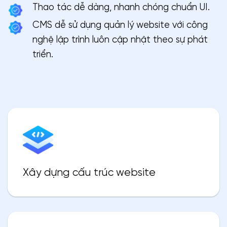
Thao tác dễ dàng, nhanh chóng chuẩn UI.
CMS dễ sử dụng quản lý website với công
nghệ lập trình luôn cập nhật theo sự phát
triển.
Xây dựng cấu trúc website