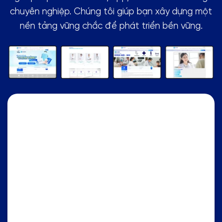
chuyên nghiệp. Chúng tôi giúp bạn xây dựng một
nền tảng vững chắc để phát triển bền vững.