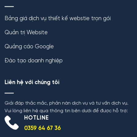
Bảng giá dịch vụ thiết kế webstie trọn gói
Quản trị Website
Quảng cáo Google
Đào tạo doanh nghiệp
Liên hệ với chúng tôi
Giải đáp thắc mắc, phản nàn dịch vụ và tư vấn dịch vụ.
Vui lòng liên hệ qua thông tin bên dưới để được hỗ trợ:
HOTLINE
0359 64 67 36