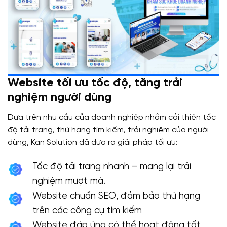
Website tối ưu tốc độ, tăng trải
nghiệm người dùng
Dựa trên nhu cầu của doanh nghiệp nhằm cải thiện tốc
độ tải trang, thứ hạng tìm kiếm, trải nghiệm của người
dùng, Kan Solution đã đưa ra giải pháp tối ưu:
Tốc độ tải trang nhanh – mang lại trải
nghiệm mượt mà.
Website chuẩn SEO, đảm bảo thứ hạng
trên các công cụ tìm kiếm
Website đáp ứng có thể hoạt động tốt