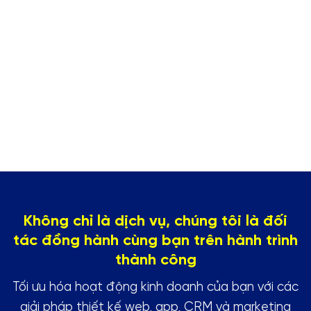
Không chỉ là dịch vụ, chúng tôi là đối
tác đồng hành cùng bạn trên hành trình
thành công
Tối ưu hóa hoạt động kinh doanh của bạn với các
giải pháp thiết kế web, app, CRM và marketing