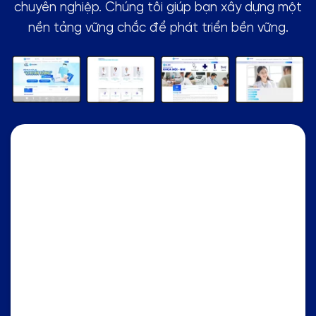
chuyên nghiệp. Chúng tôi giúp bạn xây dựng một
nền tảng vững chắc để phát triển bền vững.