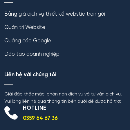
Bảng giá dịch vụ thiết kế webstie trọn gói
Quản trị Website
Quảng cáo Google
Đào tạo doanh nghiệp
Liên hệ với chúng tôi
Giải đáp thắc mắc, phản nàn dịch vụ và tư vấn dịch vụ.
Vui lòng liên hệ qua thông tin bên dưới để được hỗ trợ:
HOTLINE
0359 64 67 36