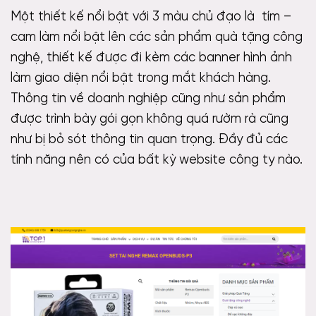
Một thiết kế nổi bật với 3 màu chủ đạo là tím –
cam làm nổi bật lên các sản phẩm quà tặng công
nghệ, thiết kế được đi kèm các banner hình ảnh
làm giao diện nổi bật trong mắt khách hàng.
Thông tin về doanh nghiệp cũng như sản phẩm
được trình bày gói gọn không quá rườm rà cũng
như bị bỏ sót thông tin quan trọng. Đầy đủ các
tính năng nên có của bất kỳ website công ty nào.