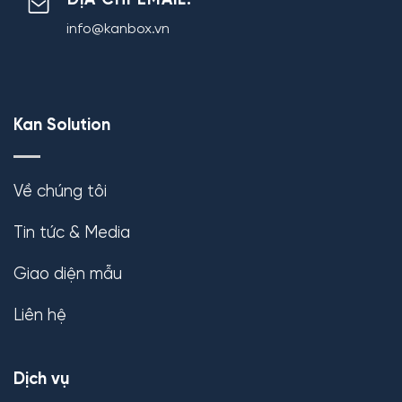
ĐỊA CHỈ EMAIL:
info@kanbox.vn
Kan Solution
Về chúng tôi
Tin tức & Media
Giao diện mẫu
Liên hệ
Dịch vụ