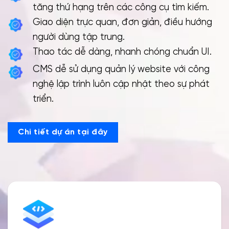
tăng thứ hạng trên các công cụ tìm kiếm.
Giao diện trực quan, đơn giản, điều hướng
người dùng tập trung.
Thao tác dễ dàng, nhanh chóng chuẩn UI.
CMS dễ sử dụng quản lý website với công
nghệ lập trình luôn cập nhật theo sự phát
triển.
Chi tiết dự án tại đây