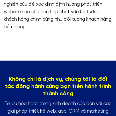
nghiên cứu để xác định định hướng phát triển
website sao cho phù hợp nhất với đối tượng
khách hàng chính cũng như đối tượng khách hàng
tiềm năng.
Không chỉ là dịch vụ, chúng tôi là đối
tác đồng hành cùng bạn trên hành trình
thành công
Tối ưu hóa hoạt động kinh doanh của bạn với các
giải pháp thiết kế web, app, CRM và marketing