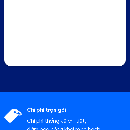
Chi phí trọn gói
Chi phí thống kê chi tiết,
đảm bảo công khai minh bạch