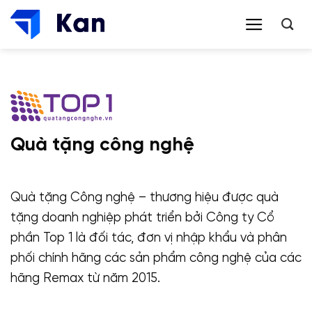
Bỏ
qua
nội
dung
Quà tặng công nghệ
Quà tặng Công nghệ – thương hiệu được quà
tặng doanh nghiệp phát triển bởi Công ty Cổ
phần Top 1 là đối tác, đơn vị nhập khẩu và phân
phối chính hãng các sản phẩm công nghệ của các
hãng Remax từ năm 2015.