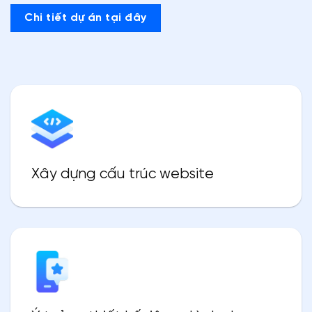
Chi tiết dự án tại đây
Xây dựng cấu trúc website