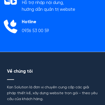
Hỗ trợ nhập nội dung,
hướng dẫn quản trị website
Hotline
0936 53 00 59
Về chúng tôi
Kan Solution là đơn vị chuyên cung cấp các giải
pháp thiết kế, xây dựng website trọn gói - theo yêu
cầu của khách hàng.