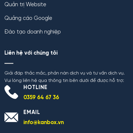
Quản trị Website
Quảng cáo Google
Đào tạo doanh nghiệp
Liên hệ với chúng tôi
Giải đáp thắc mắc, phản nàn dịch vụ và tư vấn dịch vụ.
Vui lòng liên hệ qua thông tin bên dưới để được hỗ trợ:
HOTLINE
0359 64 67 36
EMAIL
info@kanbox.vn