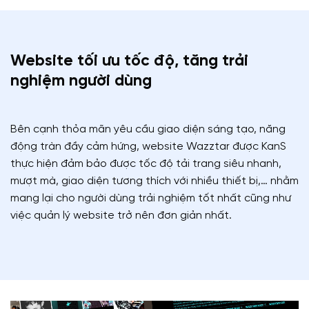
Website tối ưu tốc độ, tăng trải
nghiệm người dùng
Bên cạnh thỏa mãn yêu cầu giao diện sáng tạo, năng
động tràn đầy cảm hứng, website Wazztar được KanS
thực hiện đảm bảo được tốc độ tải trang siêu nhanh,
mượt mà, giao diện tương thích với nhiều thiết bị,… nhằm
mang lại cho người dùng trải nghiệm tốt nhất cũng như
việc quản lý website trở nên đơn giản nhất.