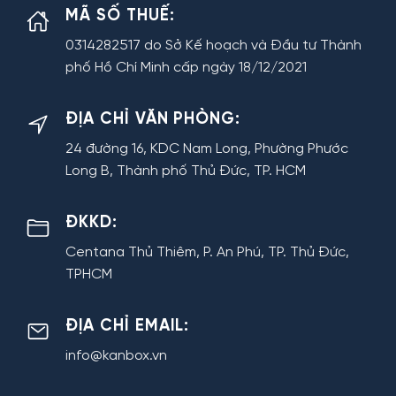
MÃ SỐ THUẾ:
0314282517 do Sở Kế hoạch và Đầu tư Thành
phố Hồ Chí Minh cấp ngày 18/12/2021
ĐỊA CHỈ VĂN PHÒNG:
24 đường 16, KDC Nam Long, Phường Phước
Long B, Thành phố Thủ Đức, TP. HCM
ĐKKD:
Centana Thủ Thiêm, P. An Phú, TP. Thủ Đức,
TPHCM
ĐỊA CHỈ EMAIL:
info@kanbox.vn