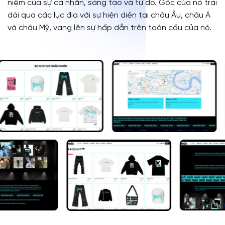
niệm của sự cá nhân, sáng tạo và tự do. Gốc của nó trải
dài qua các lục địa với sự hiện diện tại châu Âu, châu Á
và châu Mỹ, vang lên sự hấp dẫn trên toàn cầu của nó.