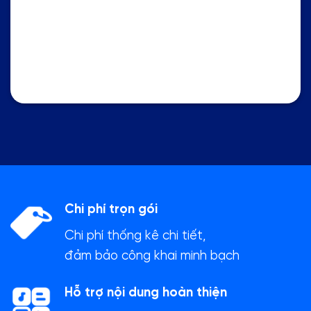
Chi phí trọn gói
Chi phí thống kê chi tiết,
đảm bảo công khai minh bạch
Hỗ trợ nội dung hoàn thiện