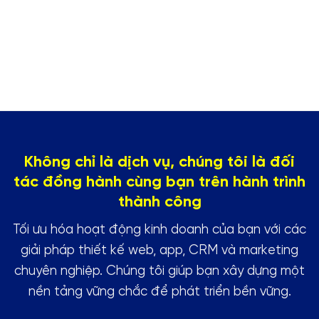
Không chỉ là dịch vụ, chúng tôi là đối
tác đồng hành cùng bạn trên hành trình
thành công
Tối ưu hóa hoạt động kinh doanh của bạn với các
giải pháp thiết kế web, app, CRM và marketing
chuyên nghiệp. Chúng tôi giúp bạn xây dựng một
nền tảng vững chắc để phát triển bền vững.