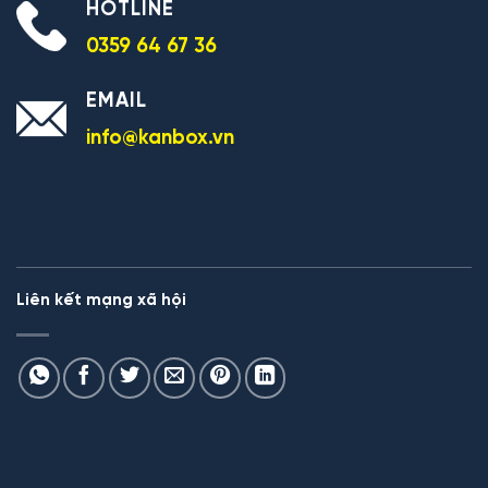
HOTLINE
0359 64 67 36
EMAIL
info@kanbox.vn
Liên kết mạng xã hội