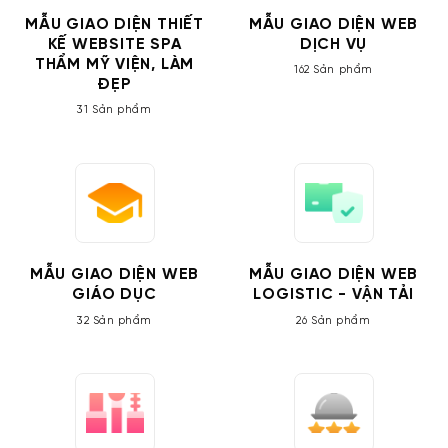
MẪU GIAO DIỆN THIẾT
MẪU GIAO DIỆN WEB
KẾ WEBSITE SPA
DỊCH VỤ
THẨM MỸ VIỆN, LÀM
162 Sản phẩm
ĐẸP
31 Sản phẩm
MẪU GIAO DIỆN WEB
MẪU GIAO DIỆN WEB
GIÁO DỤC
LOGISTIC - VẬN TẢI
32 Sản phẩm
26 Sản phẩm