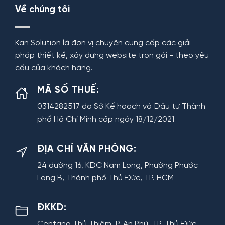
Về chúng tôi
Kan Solution là đơn vị chuyên cung cấp các giải
pháp thiết kế, xây dựng website trọn gói - theo yêu
cầu của khách hàng.
MÃ SỐ THUẾ:
0314282517 do Sở Kế hoạch và Đầu tư Thành
phố Hồ Chí Minh cấp ngày 18/12/2021
ĐỊA CHỈ VĂN PHÒNG:
24 đường 16, KDC Nam Long, Phường Phước
Long B, Thành phố Thủ Đức, TP. HCM
ĐKKD:
Centana Thủ Thiêm, P. An Phú, TP. Thủ Đức,