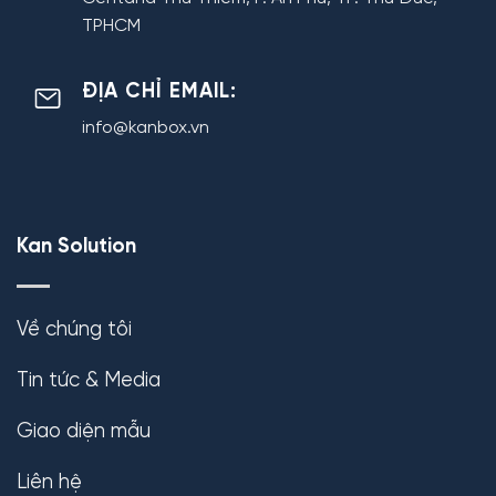
TPHCM
ĐỊA CHỈ EMAIL:
info@kanbox.vn
Kan Solution
Về chúng tôi
Tin tức & Media
Giao diện mẫu
Liên hệ