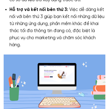
Hỗ trợ và kết nối bên thứ 3:
Việc dễ dàng kết
nối với bên thứ 3 giúp bạn kết nối những dữ liệu
từ những ứng dụng, phần mềm khác để khai
thác tối đa thông tin đang có, đặc biệt là
phục vụ cho marketing và chăm sóc khách
hàng.