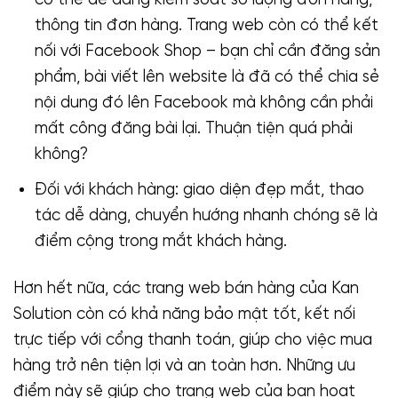
có thể dễ dàng kiểm soát số lượng đơn hàng,
thông tin đơn hàng. Trang web còn có thể kết
nối với Facebook Shop – bạn chỉ cần đăng sản
phẩm, bài viết lên website là đã có thể chia sẻ
nội dung đó lên Facebook mà không cần phải
mất công đăng bài lại. Thuận tiện quá phải
không?
Đối với khách hàng: giao diện đẹp mắt, thao
tác dễ dàng, chuyển hướng nhanh chóng sẽ là
điểm cộng trong mắt khách hàng.
Hơn hết nữa, các trang web bán hàng của Kan
Solution còn có khả năng bảo mật tốt, kết nối
trực tiếp với cổng thanh toán, giúp cho việc mua
hàng trở nên tiện lợi và an toàn hơn. Những ưu
điểm này sẽ giúp cho trang web của bạn hoạt