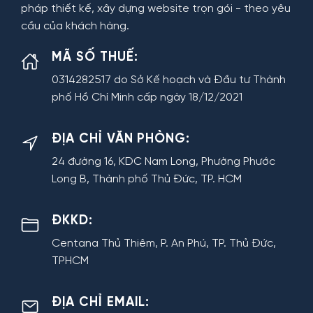
pháp thiết kế, xây dựng website trọn gói - theo yêu
cầu của khách hàng.
MÃ SỐ THUẾ:
0314282517 do Sở Kế hoạch và Đầu tư Thành
phố Hồ Chí Minh cấp ngày 18/12/2021
ĐỊA CHỈ VĂN PHÒNG:
24 đường 16, KDC Nam Long, Phường Phước
Long B, Thành phố Thủ Đức, TP. HCM
ĐKKD:
Centana Thủ Thiêm, P. An Phú, TP. Thủ Đức,
TPHCM
ĐỊA CHỈ EMAIL: