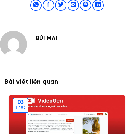
BÙI MAI
Bài viết liên quan
03
Th03