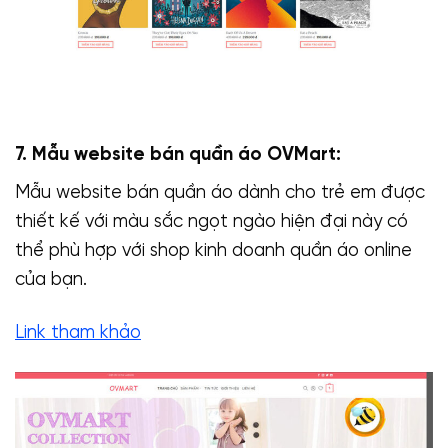
7. Mẫu website bán quần áo OVMart:
Mẫu website bán quần áo dành cho trẻ em được
thiết kế với màu sắc ngọt ngào hiện đại này có
thể phù hợp với shop kinh doanh quần áo online
của bạn.
Link tham khảo