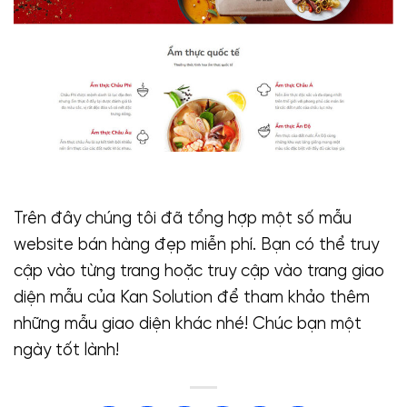
Trên đây chúng tôi đã tổng hợp một số mẫu
website bán hàng đẹp miễn phí. Bạn có thể truy
cập vào từng trang hoặc truy cập vào trang giao
diện mẫu của Kan Solution để tham khảo thêm
những mẫu giao diện khác nhé! Chúc bạn một
ngày tốt lành!