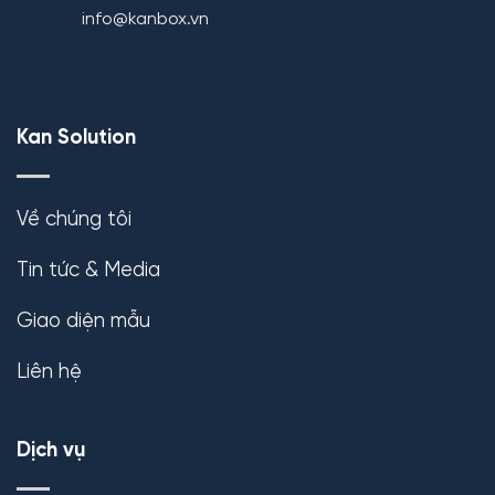
info@kanbox.vn
Kan Solution
Về chúng tôi
Tin tức & Media
Giao diện mẫu
Liên hệ
Dịch vụ