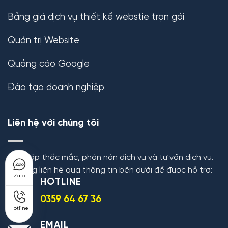
Bảng giá dịch vụ thiết kế webstie trọn gói
Quản trị Website
Quảng cáo Google
Đào tạo doanh nghiệp
Liên hệ với chúng tôi
Giải đáp thắc mắc, phản nàn dịch vụ và tư vấn dịch vụ.
Vui lòng liên hệ qua thông tin bên dưới để được hỗ trợ:
Zalo
HOTLINE
0359 64 67 36
Hotline
EMAIL