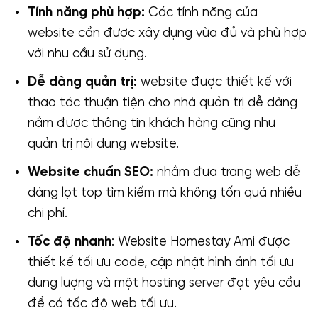
Tính năng phù hợp:
Các tính năng của
website cần được xây dựng vừa đủ và phù hợp
với nhu cầu sử dụng.
Dễ dàng quản trị:
website được thiết kế với
thao tác thuận tiện cho nhà quản trị dễ dàng
nắm được thông tin khách hàng cũng như
quản trị nội dung website.
Website chuẩn SEO:
nhằm đưa trang web dễ
dàng lọt top tìm kiếm mà không tốn quá nhiều
chi phí.
Tốc độ nhanh
: Website Homestay Ami được
thiết kế tối ưu code, cập nhật hình ảnh tối ưu
dung lượng và một hosting server đạt yêu cầu
để có tốc độ web tối ưu.