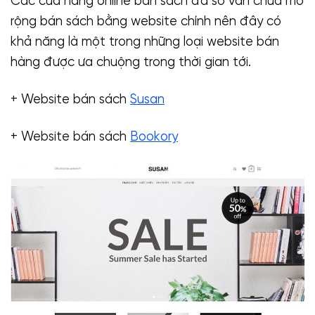
Các cửa hàng online bán sách đa số vẫn chưa mở
rộng bán sách bằng website chính nên đây có
khả năng là một trong những loại website bán
hàng được ưa chuộng trong thời gian tới.
+ Website bán sách
Susan
+ Website bán sách
Bookory