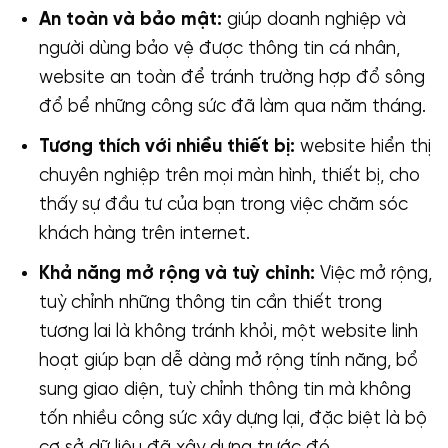
An toàn và bảo mật:
giúp doanh nghiệp và
người dùng bảo vệ được thông tin cá nhân,
website an toàn để tránh trường hợp đổ sông
đổ bể những công sức đã làm qua năm tháng.
Tương thích với nhiều thiết bị:
website hiển thị
chuyên nghiệp trên mọi màn hình, thiết bị, cho
thấy sự đầu tư của bạn trong việc chăm sóc
khách hàng trên internet.
Khả năng mở rộng và tuỳ chỉnh:
Việc mở rộng,
tuỳ chỉnh những thông tin cần thiết trong
tương lai là không tránh khỏi, một website linh
hoạt giúp bạn dễ dàng mở rộng tính năng, bổ
sung giao diện, tuỳ chỉnh thông tin mà không
tốn nhiều công sức xây dựng lại, đặc biệt là bộ
cơ sở dữ liệu đã xây dựng trước đó.