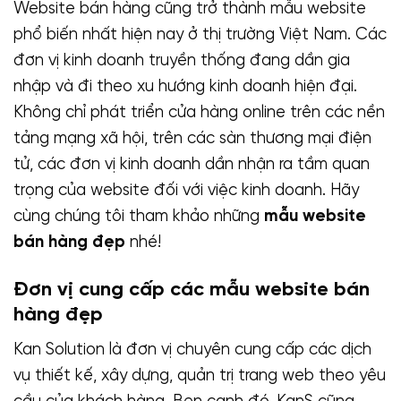
Website bán hàng cũng trở thành mẫu website
phổ biến nhất hiện nay ở thị trường Việt Nam. Các
đơn vị kinh doanh truyền thống đang dần gia
nhập và đi theo xu hướng kinh doanh hiện đại.
Không chỉ phát triển cửa hàng online trên các nền
tảng mạng xã hội, trên các sàn thương mại điện
tử, các đơn vị kinh doanh dần nhận ra tầm quan
trọng của website đối với việc kinh doanh. Hãy
cùng chúng tôi tham khảo những
mẫu website
bán hàng đẹp
nhé!
Đơn vị cung cấp các mẫu website bán
hàng đẹp
Kan Solution là đơn vị chuyên cung cấp các dịch
vụ thiết kế, xây dựng, quản trị trang web theo yêu