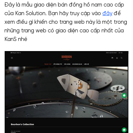
Đây là mẫu giao diện bán đồng hồ nam cao cấp
của Kan Solution. Bạn hãy truy cập vào
đây
để
xem điều gì khiến cho trang web này là một trong
những trang web có giao diện cao cấp nhất của
KanS nhé