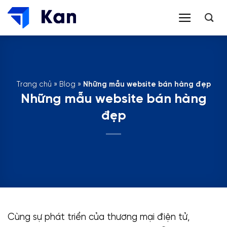
Bỏ
qua
nội
dung
Trang chủ
»
Blog
»
Những mẫu website bán hàng đẹp
Những mẫu website bán hàng
đẹp
Cùng sự phát triển của thương mại điện tử,