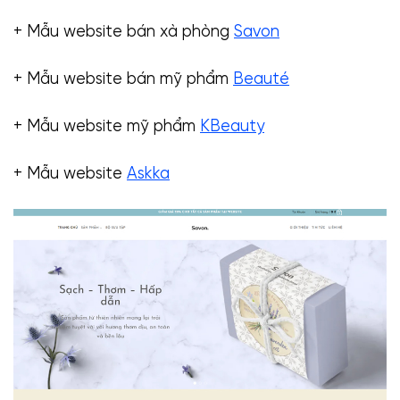
+ Mẫu website bán xà phòng
Savon
+ Mẫu website bán mỹ phẩm
Beauté
+ Mẫu website mỹ phẩm
KBeauty
+ Mẫu website
Askka