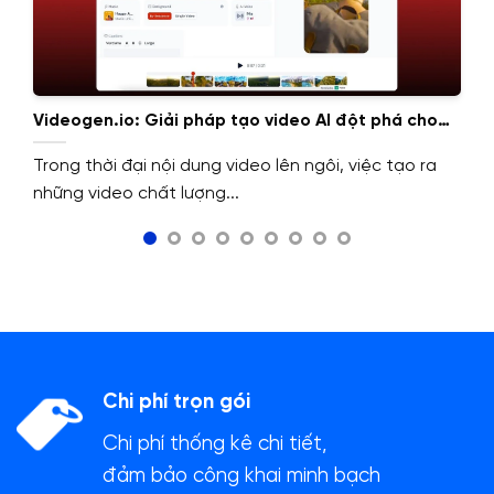
Videogen.io: Giải pháp tạo video AI đột phá cho
mọi nhu cầu
Trong thời đại nội dung video lên ngôi, việc tạo ra
những video chất lượng...
Chi phí trọn gói
Chi phí thống kê chi tiết,
đảm bảo công khai minh bạch