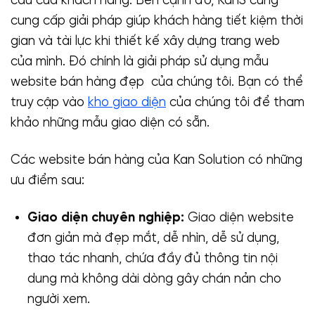
cầu của khách hàng. Ben cạnh đó, KanS cũng
cung cấp giải pháp giúp khách hàng tiết kiệm thời
gian và tài lực khi thiết kế xây dựng trang web
của mình. Đó chính là giải pháp sử dụng mẫu
website bán hàng đẹp của chúng tôi. Bạn có thể
truy cập vào
kho giao diện
của chúng tôi để tham
khảo những mẫu giao diện có sẵn.
Các website bán hàng của Kan Solution có những
ưu điểm sau:
Giao diện chuyên nghiệp:
Giao diện website
đơn giản mà đẹp mắt, dễ nhìn, dễ sử dụng,
thao tác nhanh, chứa đầy đủ thông tin nội
dung mà không dài dòng gây chán nản cho
người xem.