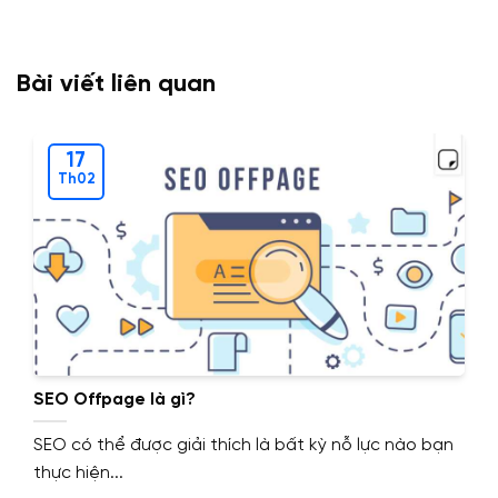
Bài viết liên quan
17
Th02
SEO Offpage là gì?
SEO có thể được giải thích là bất kỳ nỗ lực nào bạn
thực hiện...