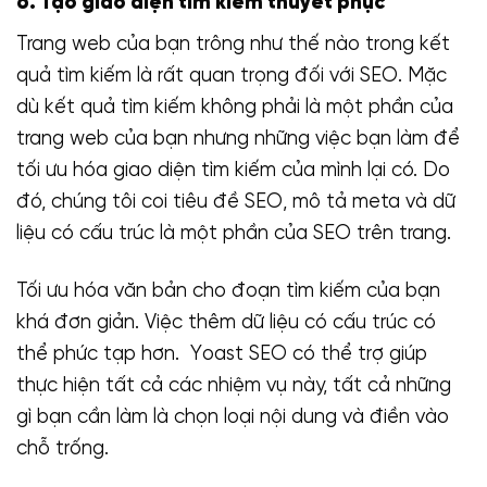
6. Tạo giao diện tìm kiếm thuyết phục
Trang web của bạn trông như thế nào trong kết
quả tìm kiếm là rất quan trọng đối với SEO. Mặc
dù kết quả tìm kiếm không phải là một phần của
trang web của bạn nhưng những việc bạn làm để
tối ưu hóa giao diện tìm kiếm của mình lại có. Do
đó, chúng tôi coi tiêu đề SEO, mô tả meta và dữ
liệu có cấu trúc là một phần của SEO trên trang.
Tối ưu hóa văn bản cho đoạn tìm kiếm của bạn
khá đơn giản. Việc thêm dữ liệu có cấu trúc có
thể phức tạp hơn. Yoast SEO có thể trợ giúp
thực hiện tất cả các nhiệm vụ này, tất cả những
gì bạn cần làm là chọn loại nội dung và điền vào
chỗ trống.