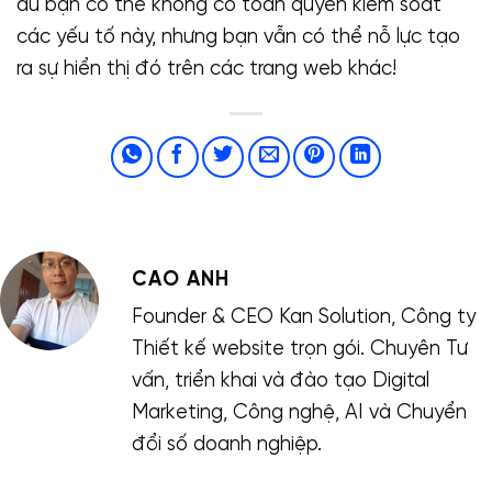
dù bạn có thể không có toàn quyền kiểm soát
các yếu tố này, nhưng bạn vẫn có thể nỗ lực tạo
ra sự hiển thị đó trên các trang web khác!
CAO ANH
Founder & CEO Kan Solution, Công ty
Thiết kế website trọn gói. Chuyên Tư
vấn, triển khai và đào tạo Digital
Marketing, Công nghệ, AI và Chuyển
đổi số doanh nghiệp.