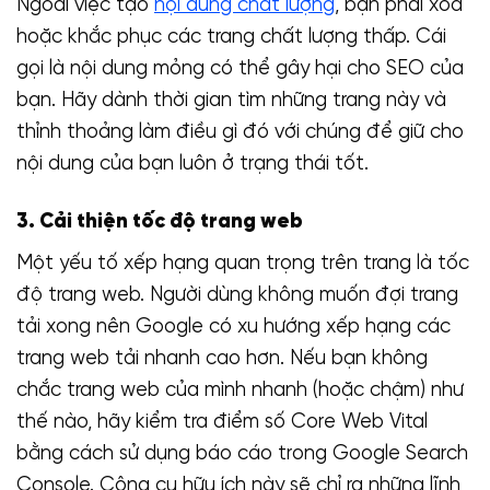
Ngoài việc tạo
nội dung chất lượng
, bạn phải xóa
hoặc khắc phục các trang chất lượng thấp. Cái
gọi là nội dung mỏng có thể gây hại cho SEO của
bạn. Hãy dành thời gian tìm những trang này và
thỉnh thoảng làm điều gì đó với chúng để giữ cho
nội dung của bạn luôn ở trạng thái tốt.
3. Cải thiện tốc độ trang web
Một yếu tố xếp hạng quan trọng trên trang là tốc
độ trang web. Người dùng không muốn đợi trang
tải xong nên Google có xu hướng xếp hạng các
trang web tải nhanh cao hơn. Nếu bạn không
chắc trang web của mình nhanh (hoặc chậm) như
thế nào, hãy kiểm tra điểm số Core Web Vital
bằng cách sử dụng báo cáo trong Google Search
Console. Công cụ hữu ích này sẽ chỉ ra những lĩnh