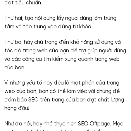
đạt tiêu chuẩn.
Thứ hai, tạo nội dung lấy người dùng làm trung
tâm và tập trung vào đúng từ khóa.
Thứ ba, hãy chú trọng đến khả năng sử dụng và
tốc độ trang web của bạn để trợ giúp người dùng
và các công cụ tìm kiếm xung quanh trang web
của bạn.
Vì những yếu tố này đều là một phần của trang
web của bạn, bạn có thể làm việc với chúng để
đảm bảo SEO trên trang của bạn đạt chất lượng
hàng đầu!
Như đã nói, hãy nhớ thực hiện SEO Offpage. Mặc