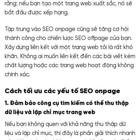
rằng: nếu bạn tạo một trang web xuất sắc, nó sẽ
bắt đầu được xếp hạng.
Tập trung vào SEO onpage cũng sẽ tăng cơ hội
thành công cho chiến lược SEO offpage của bạn.
Xây dựng liên kết với một trang web tồi là rất khó
khăn. Không ai muốn liên kết đến các bài viết kém
chất lượng hoặc các trang web hoạt động không
chính xác.
Cách tối ưu các yếu tố SEO onpage
1. Đảm bảo công cụ tìm kiếm có thể thu thập
dữ liệu và lập chỉ mục trang web
Nếu bạn không quen với khả năng thu thập dữ
liệu và lập chỉ mục, thì đây là phần giải thích nhanh