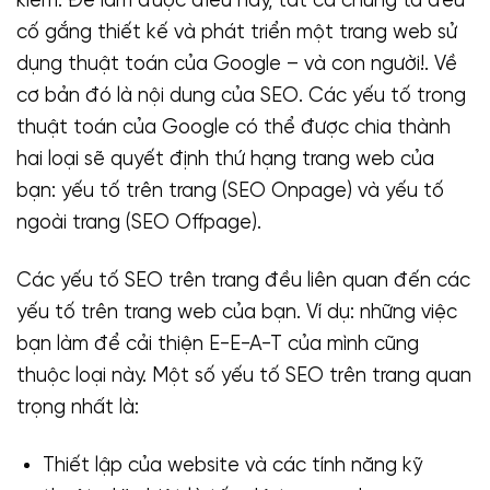
kiếm. Để làm được điều này, tất cả chúng ta đều
cố gắng thiết kế và phát triển một trang web sử
dụng thuật toán của Google – và con người!. Về
cơ bản đó là nội dung của SEO. Các yếu tố trong
thuật toán của Google có thể được chia thành
hai loại sẽ quyết định thứ hạng trang web của
bạn: yếu tố trên trang (SEO Onpage) và yếu tố
ngoài trang (SEO Offpage).
Các yếu tố SEO trên trang đều liên quan đến các
yếu tố trên trang web của bạn. Ví dụ: những việc
bạn làm để cải thiện E-E-A-T của mình cũng
thuộc loại này. Một số yếu tố SEO trên trang quan
trọng nhất là:
Thiết lập của website và các tính năng kỹ