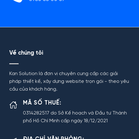
Về chúng tôi
Kan Solution là đơn vị chuyên cung cấp các giải
pháp thiết kế, xây dựng website trọn gói - theo yêu
cầu của khách hàng.
MÃ SỐ THUẾ:
0314282517 do Sở Kế hoạch và Đầu tư Thành
phố Hồ Chí Minh cấp ngày 18/12/2021