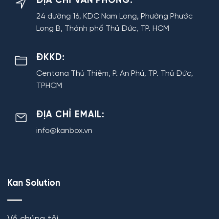
ĐỊA CHỈ VĂN PHÒNG:
24 đường 16, KDC Nam Long, Phường Phước
Long B, Thành phố Thủ Đức, TP. HCM
ĐKKD:
Centana Thủ Thiêm, P. An Phú, TP. Thủ Đức,
TPHCM
ĐỊA CHỈ EMAIL:
info@kanbox.vn
Kan Solution