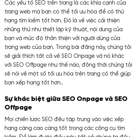
Các yếu tố SEO trên trang là các khía cạnh của
trang web mà bạn có thể tối ưu hóa để có thứ
hạng tìm kiếm tốt hơn. Đó là về việc cải thiện
những thứ như thiết lập kỹ thuật, nội dung của
bạn và mức độ thân thiện với người dùng của
trang web của bạn. Trong bài đăng này, chúng tôi
sẽ giải thích tất cả về SEO Onpage và nó khác
với SEO Offpage như thế nào, đồng thời chúng tôi
sẽ nói về một số tối ưu hóa trên trang có thể giúp
bạn xếp hạng tốt hơn..
Sự khác biệt giữa SEO Onpage và SEO
Offpage
Mọi chiến lược SEO đều tập trung vào việc xếp
hạng càng cao càng tốt trong các công cụ tìm