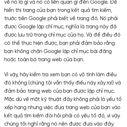
về nó là gì và nó có liên quan gì đến Google. Để
hiển thị trang của bạn trong kết quả tìm kiếm,
trước tiên Google phải biết về trang đó. Nó phải
được Google lập chỉ mục, nghĩa là trang này đã
được lưu trữ trong chỉ mục của họ. Và để điều đó
có thể thực hiện được, bạn phải đảm bảo rằng
bạn không chặn Google lập chỉ mục bài đăng
hoặc toàn bộ trang web của bạn.
Vì vậy, hãy kiểm tra xem bạn có vô tình làm điều
đó không (chúng tôi vẫn thấy điều này xảy ra!) và
đảm bảo trang web của bạn được lập chỉ mục.
Mặc dù về mặt kỹ thuật đây không phải là yếu tố
xếp hạng nhưng việc đưa trang web của bạn vào
kết quả tìm kiếm đòi hỏi phải có yếu tố đó, vì vậy
chúng tôi nghĩ rằng nó nên được đưa vào đây.