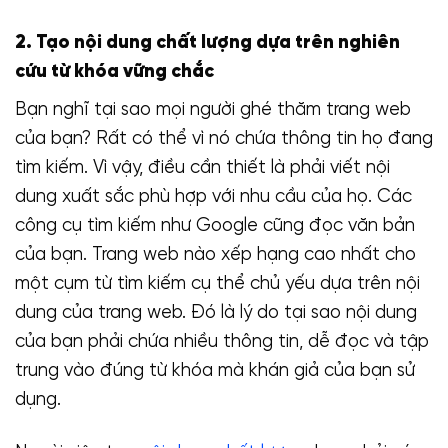
2. Tạo nội dung chất lượng dựa trên nghiên
cứu từ khóa vững chắc
Bạn nghĩ tại sao mọi người ghé thăm trang web
của bạn? Rất có thể vì nó chứa thông tin họ đang
tìm kiếm. Vì vậy, điều cần thiết là phải viết nội
dung xuất sắc phù hợp với nhu cầu của họ. Các
công cụ tìm kiếm như Google cũng đọc văn bản
của bạn. Trang web nào xếp hạng cao nhất cho
một cụm từ tìm kiếm cụ thể chủ yếu dựa trên nội
dung của trang web. Đó là lý do tại sao nội dung
của bạn phải chứa nhiều thông tin, dễ đọc và tập
trung vào đúng từ khóa mà khán giả của bạn sử
dụng.