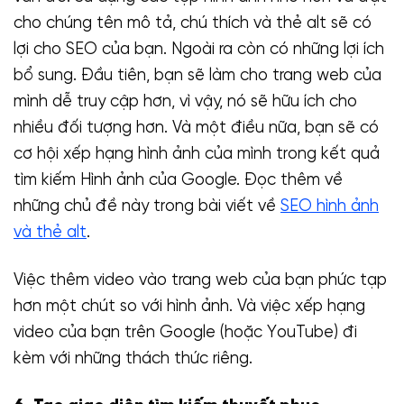
cho chúng tên mô tả, chú thích và thẻ alt sẽ có
lợi cho SEO của bạn. Ngoài ra còn có những lợi ích
bổ sung. Đầu tiên, bạn sẽ làm cho trang web của
mình dễ truy cập hơn, vì vậy, nó sẽ hữu ích cho
nhiều đối tượng hơn. Và một điều nữa, bạn sẽ có
cơ hội xếp hạng hình ảnh của mình trong kết quả
tìm kiếm Hình ảnh của Google. Đọc thêm về
những chủ đề này trong bài viết về
SEO hình ảnh
và thẻ alt
.
Việc thêm video vào trang web của bạn phức tạp
hơn một chút so với hình ảnh. Và việc xếp hạng
video của bạn trên Google (hoặc YouTube) đi
kèm với những thách thức riêng.