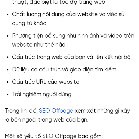
thuật, đặc biệt là tốc độ trang web
Chất lượng nội dung của website và việc sử
dụng từ khóa
Phương tiện bổ sung như hình ảnh và video trên
website như thế nào
Cấu trúc trang web của bạn và liên kết nội bộ
Dữ liệu có cấu trúc và giao diện tìm kiếm
Cấu trúc URL của website
Trải nghiệm người dùng
Trong khi đó,
SEO Offpage
xem xét những gì xảy
ra bên ngoài trang web của bạn.
Một số yếu tố SEO Offpage bao gồm: