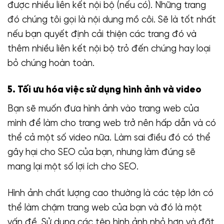
được nhiều liên kết nội bộ (nếu có). Những trang
đó chúng tôi gọi là nội dung mồ côi. Sẽ là tốt nhất
nếu bạn quyết định cải thiện các trang đó và
thêm nhiều liên kết nội bộ trỏ đến chúng hay loại
bỏ chúng hoàn toàn.
5. Tối ưu hóa việc sử dụng hình ảnh và video
Bạn sẽ muốn đưa hình ảnh vào trang web của
mình để làm cho trang web trở nên hấp dẫn và có
thể cả một số video nữa. Làm sai điều đó có thể
gây hại cho SEO của bạn, nhưng làm đúng sẽ
mang lại một số lợi ích cho SEO.
Hình ảnh chất lượng cao thường là các tệp lớn có
thể làm chậm trang web của bạn và đó là một
vấn đề. Sử dụng các tệp hình ảnh nhỏ hơn và đặt