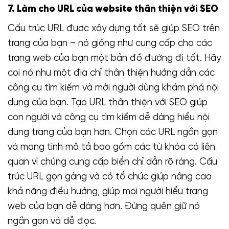
7. Làm cho URL của website thân thiện với SEO
Cấu trúc URL được xây dựng tốt sẽ giúp SEO trên
trang của bạn – nó giống như cung cấp cho các
trang web của bạn một bản đồ đường đi tốt. Hãy
coi nó như một địa chỉ thân thiện hướng dẫn các
công cụ tìm kiếm và mời người dùng khám phá nội
dung của bạn. Tạo URL thân thiện với SEO giúp
con người và công cụ tìm kiếm dễ dàng hiểu nội
dung trang của bạn hơn. Chọn các URL ngắn gọn
và mang tính mô tả bao gồm các từ khóa có liên
quan vì chúng cung cấp biển chỉ dẫn rõ ràng. Cấu
trúc URL gọn gàng và có tổ chức giúp nâng cao
khả năng điều hướng, giúp mọi người hiểu trang
web của bạn dễ dàng hơn. Đừng quên giữ nó
ngắn gọn và dễ đọc.