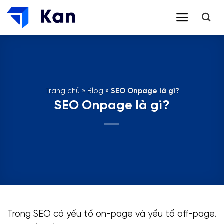
Bỏ
qua
nội
dung
Trang chủ
»
Blog
»
SEO Onpage là gì?
SEO Onpage là gì?
Trong SEO có yếu tố on-page và yếu tố off-page.