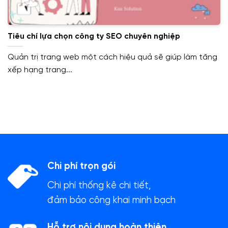
Tiêu chí lựa chọn công ty SEO chuyên nghiệp
Quản trị trang web một cách hiệu quả sẽ giúp làm tăng
xếp hạng trang...
Chi phí trọn gói
Chi phí thống kê chi tiết,
đảm bảo công khai minh bạch
Hỗ trợ nội dung hoàn thiện