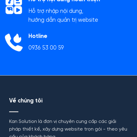
Hỗ trợ nhập nội dung,
hướng dẫn quản trị website
Hotline
0936 53 00 59
Về chúng tôi
Kan Solution là đơn vị chuyên cung cấp các giải
pháp thiết kế, xây dựng website trọn gói - theo yêu
cầu của khách hàng.