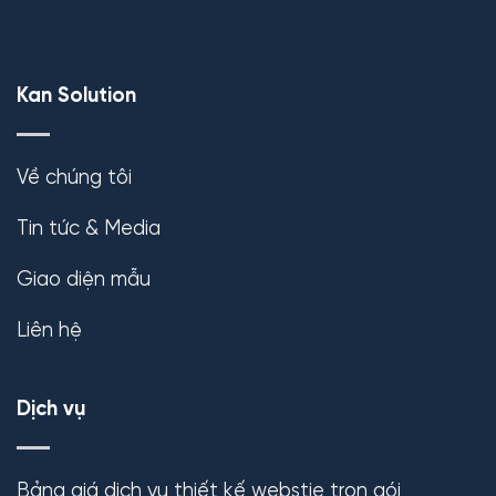
Kan Solution
Về chúng tôi
Tin tức & Media
Giao diện mẫu
Liên hệ
Dịch vụ
Bảng giá dịch vụ thiết kế webstie trọn gói