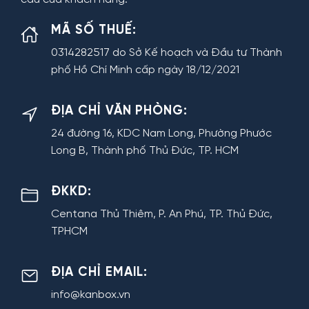
MÃ SỐ THUẾ:
0314282517 do Sở Kế hoạch và Đầu tư Thành
phố Hồ Chí Minh cấp ngày 18/12/2021
ĐỊA CHỈ VĂN PHÒNG:
24 đường 16, KDC Nam Long, Phường Phước
Long B, Thành phố Thủ Đức, TP. HCM
ĐKKD:
Centana Thủ Thiêm, P. An Phú, TP. Thủ Đức,
TPHCM
ĐỊA CHỈ EMAIL:
info@kanbox.vn