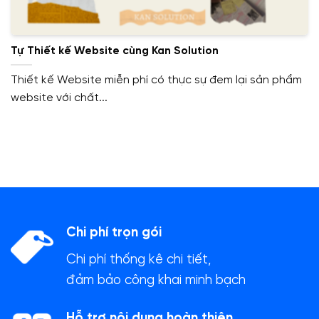
Tự Thiết kế Website cùng Kan Solution
Thiết kế Website miễn phí có thực sự đem lại sản phẩm
website với chất...
Chi phí trọn gói
Chi phí thống kê chi tiết,
đảm bảo công khai minh bạch
Hỗ trợ nội dung hoàn thiện