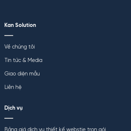
Kan Solution
Về chúng tôi
Tin tức & Media
Giao diện mẫu
Liên hệ
Dịch vụ
Bảng giá dịch vụ thiết kế webstie trọn gói