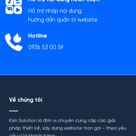
Hỗ trợ nhập nội dung,
hướng dẫn quản trị website
Hotline
0936 53 00 59
Về chúng tôi
Kan Solution là đơn vị chuyên cung cấp các giải
pháp thiết kế, xây dựng website trọn gói - theo yêu
cầu của khách hàng.