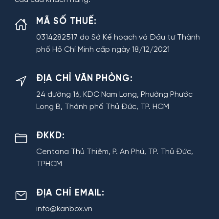
MÃ SỐ THUẾ:
0314282517 do Sở Kế hoạch và Đầu tư Thành
phố Hồ Chí Minh cấp ngày 18/12/2021
ĐỊA CHỈ VĂN PHÒNG:
24 đường 16, KDC Nam Long, Phường Phước
Long B, Thành phố Thủ Đức, TP. HCM
ĐKKD:
Centana Thủ Thiêm, P. An Phú, TP. Thủ Đức,
TPHCM
ĐỊA CHỈ EMAIL:
info@kanbox.vn