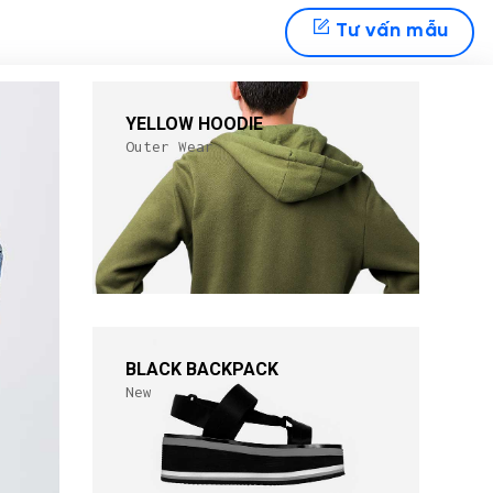
Tư vấn mẫu