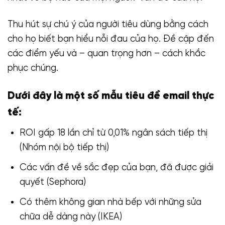
Thu hút sự chú ý của người tiêu dùng bằng cách
cho họ biết bạn hiểu nỗi đau của họ. Đề cập đến
các điểm yếu và – quan trọng hơn – cách khắc
phục chúng.
Dưới đây là một số mẫu tiêu đề email thực
tế:
ROI gấp 18 lần chỉ từ 0,01% ngân sách tiếp thị
(Nhóm nội bộ tiếp thị)
Các vấn đề về sắc đẹp của bạn, đã được giải
quyết (Sephora)
Có thêm không gian nhà bếp với những sửa
chữa dễ dàng này (IKEA)