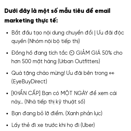
Dưới đây là một số mẫu tiêu đề email
marketing thực tế:
Bắt đầu tạo nội dung chuyển đổi | Ưu đãi độc
quyền (Nhóm nội bộ tiếp thị)
Đồng hồ đang tích tắc ⏲ GIẢM GIÁ 50% cho
hơn 500 mặt hàng (Urban Outfitters)
Quà tặng chào mừng! Ưu đãi bên trong 👀
(EyeBuyDirect)
[KHẨN CẤP] Bạn có MỘT NGÀY để xem cái
này… (Nhà tiếp thị kỹ thuật số)
Bạn đang bỏ lỡ điểm. (Xanh phản lực)
Lấy thẻ đi xe trước khi họ đi (Uber)