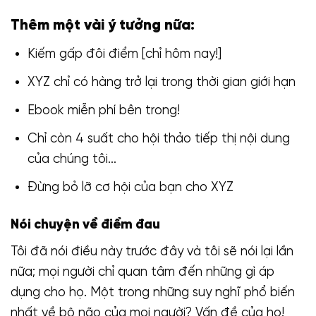
Thêm một vài ý tưởng nữa:
Kiếm gấp đôi điểm [chỉ hôm nay!]
XYZ chỉ có hàng trở lại trong thời gian giới hạn
Ebook miễn phí bên trong!
Chỉ còn 4 suất cho hội thảo tiếp thị nội dung
của chúng tôi…
Đừng bỏ lỡ cơ hội của bạn cho XYZ
Nói chuyện về điểm đau
Tôi đã nói điều này trước đây và tôi sẽ nói lại lần
nữa; mọi người chỉ quan tâm đến những gì áp
dụng cho họ. Một trong những suy nghĩ phổ biến
nhất về bộ não của mọi người? Vấn đề của họ!