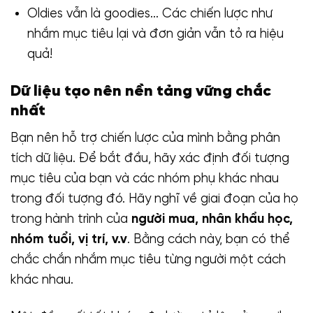
Oldies vẫn là goodies… Các chiến lược như
nhắm mục tiêu lại và đơn giản vẫn tỏ ra hiệu
quả!
Dữ liệu tạo nên nền tảng vững chắc
nhất
Bạn nên hỗ trợ chiến lược của mình bằng phân
tích dữ liệu. Để bắt đầu, hãy xác định đối tượng
mục tiêu của bạn và các nhóm phụ khác nhau
trong đối tượng đó. Hãy nghĩ về giai đoạn của họ
trong hành trình của
người mua, nhân khẩu học,
nhóm tuổi, vị trí, v.v
. Bằng cách này, bạn có thể
chắc chắn nhắm mục tiêu từng người một cách
khác nhau.