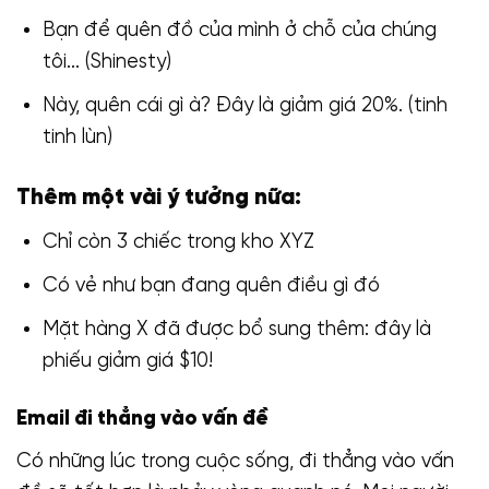
Bạn để quên đồ của mình ở chỗ của chúng
tôi… (Shinesty)
Này, quên cái gì à? Đây là giảm giá 20%. (tinh
tinh lùn)
Thêm một vài ý tưởng nữa:
Chỉ còn 3 chiếc trong kho XYZ
Có vẻ như bạn đang quên điều gì đó
Mặt hàng X đã được bổ sung thêm: đây là
phiếu giảm giá $10!
Email đi thẳng vào vấn đề
Có những lúc trong cuộc sống, đi thẳng vào vấn