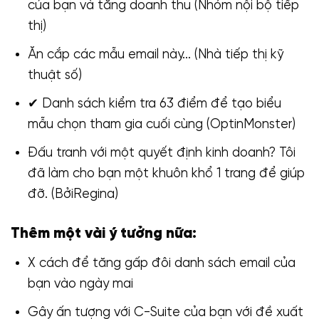
của bạn và tăng doanh thu (Nhóm nội bộ tiếp
thị)
Ăn cắp các mẫu email này… (Nhà tiếp thị kỹ
thuật số)
✔ Danh sách kiểm tra 63 điểm để tạo biểu
mẫu chọn tham gia cuối cùng (OptinMonster)
Đấu tranh với một quyết định kinh doanh? Tôi
đã làm cho bạn một khuôn khổ 1 trang để giúp
đỡ. (BởiRegina)
Thêm một vài ý tưởng nữa:
X cách để tăng gấp đôi danh sách email của
bạn vào ngày mai
Gây ấn tượng với C-Suite của bạn với đề xuất