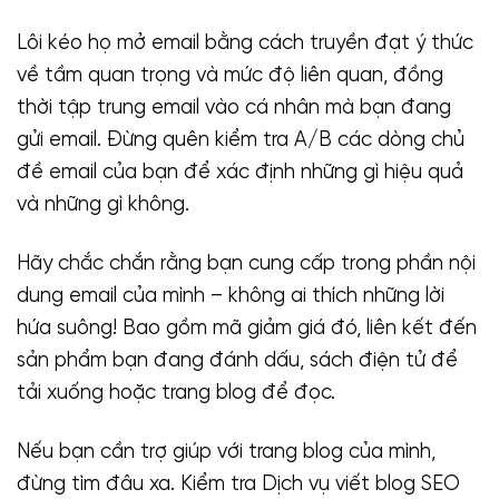
Lôi kéo họ mở email bằng cách truyền đạt ý thức
về tầm quan trọng và mức độ liên quan, đồng
thời tập trung email vào cá nhân mà bạn đang
gửi email. Đừng quên kiểm tra A/B các dòng chủ
đề email của bạn để xác định những gì hiệu quả
và những gì không.
Hãy chắc chắn rằng bạn cung cấp trong phần nội
dung email của mình – không ai thích những lời
hứa suông! Bao gồm mã giảm giá đó, liên kết đến
sản phẩm bạn đang đánh dấu, sách điện tử để
tải xuống hoặc trang blog để đọc.
Nếu bạn cần trợ giúp với trang blog của mình,
đừng tìm đâu xa. Kiểm tra Dịch vụ viết blog SEO