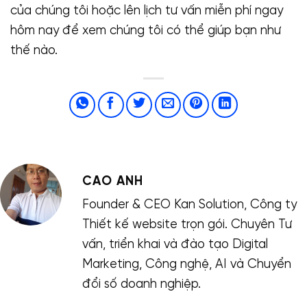
của chúng tôi hoặc lên lịch tư vấn miễn phí ngay
hôm nay để xem chúng tôi có thể giúp bạn như
thế nào.
CAO ANH
Founder & CEO Kan Solution, Công ty
Thiết kế website trọn gói. Chuyên Tư
vấn, triển khai và đào tạo Digital
Marketing, Công nghệ, AI và Chuyển
đổi số doanh nghiệp.