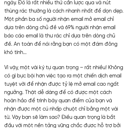
ngày. Đó là rất nhiều thứ cần lược qua và nút
thùng rác thường là cách nhanh nhất để dọn dẹp.
Một phần ba số người nhận email mở email chỉ
dựa trên dòng chủ đề và 69% người nhận email
báo cáo email là thư rác chỉ dựa trên dòng chủ
đề. An toàn để nói rằng bạn có một đám đông
khó tính…
Vì vậy, một vài ký tự quan trọng – rất nhiều! Không
có gì bực bội hơn việc tạo ra một chiến dịch email
tuyệt vời để nhận được tỷ lệ mở email cao ngất
ngưởng. Thật dễ dàng để có được một cách
hoàn hảo để trình bày quan điểm của bạn và
nhận được một cú nhấp chuột chỉ bằng một vài
từ. Vậy bạn sẽ làm sao? Điều quan trọng là bắt
đầu với một nền tảng vững chắc được hỗ trợ bởi