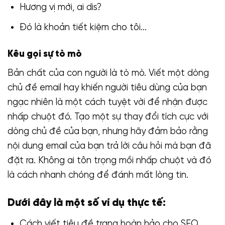
Hương vị mới, ai dis?
Đó là khoản tiết kiệm cho tôi…
Kêu gọi sự tò mò
Bản chất của con người là tò mò. Viết một dòng
chủ đề email hay khiến người tiêu dùng của bạn
ngạc nhiên là một cách tuyệt vời để nhận được
nhấp chuột đó. Tạo một sự thay đổi tích cực với
dòng chủ đề của bạn, nhưng hãy đảm bảo rằng
nội dung email của bạn trả lời câu hỏi mà bạn đã
đặt ra. Không ai tôn trọng mồi nhấp chuột và đó
là cách nhanh chóng để đánh mất lòng tin.
Dưới đây là một số ví dụ thực tế:
Cách viết tiêu đề trang hoàn hảo cho SEO