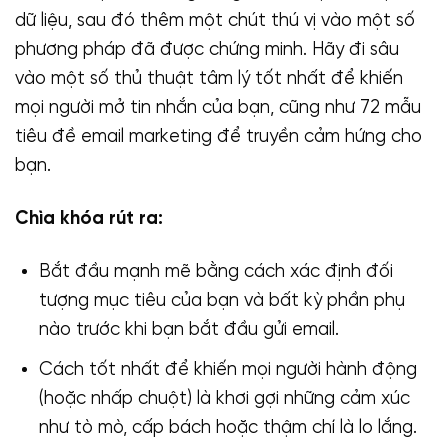
dữ liệu, sau đó thêm một chút thú vị vào một số
phương pháp đã được chứng minh. Hãy đi sâu
vào một số thủ thuật tâm lý tốt nhất để khiến
mọi người mở tin nhắn của bạn, cũng như 72 mẫu
tiêu đề email marketing để truyền cảm hứng cho
bạn.
Chìa khóa rút ra:
Bắt đầu mạnh mẽ bằng cách xác định đối
tượng mục tiêu của bạn và bất kỳ phần phụ
nào trước khi bạn bắt đầu gửi email.
Cách tốt nhất để khiến mọi người hành động
(hoặc nhấp chuột) là khơi gợi những cảm xúc
như tò mò, cấp bách hoặc thậm chí là lo lắng.