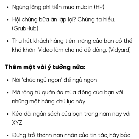
Ngừng lãng phí tiền mua mực in (HP)
Hội chứng bữa ăn lặp lại? Chúng ta hiểu.
(GrubHub)
Thu hút khách hàng tiềm năng của bạn có thể
khó khăn. Video làm cho nó dễ dàng. (Vidyard)
Thêm một vài ý tưởng nữa:
Nói ‘chúc ngủ ngon’ để ngủ ngon
Mở rộng tủ quần áo mùa đông của bạn với
những mặt hàng chủ lực này
Kéo dài ngân sách của bạn trong năm nay với
XYZ
Đừng trở thành nạn nhân của tin tặc, hãy bảo