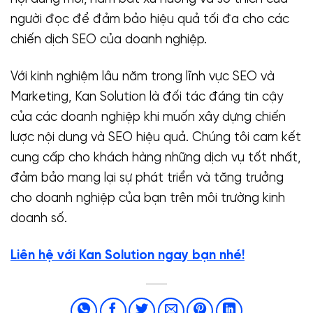
người đọc để đảm bảo hiệu quả tối đa cho các
chiến dịch SEO của doanh nghiệp.
Với kinh nghiệm lâu năm trong lĩnh vực SEO và
Marketing, Kan Solution là đối tác đáng tin cậy
của các doanh nghiệp khi muốn xây dựng chiến
lược nội dung và SEO hiệu quả. Chúng tôi cam kết
cung cấp cho khách hàng những dịch vụ tốt nhất,
đảm bảo mang lại sự phát triển và tăng trưởng
cho doanh nghiệp của bạn trên môi trường kinh
doanh số.
Liên hệ với Kan Solution ngay bạn nhé!