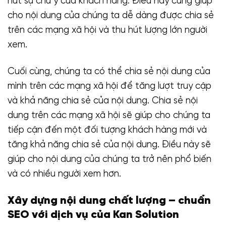
hút sự chú ý của khách hàng. Điều này cũng giúp
cho nội dung của chúng ta dễ dàng được chia sẻ
trên các mạng xã hội và thu hút lượng lớn người
xem.
Cuối cùng, chúng ta có thể chia sẻ nội dung của
mình trên các mạng xã hội để tăng lượt truy cập
và khả năng chia sẻ của nội dung. Chia sẻ nội
dung trên các mạng xã hội sẽ giúp cho chúng ta
tiếp cận đến một đối tượng khách hàng mới và
tăng khả năng chia sẻ của nội dung. Điều này sẽ
giúp cho nội dung của chúng ta trở nên phổ biến
và có nhiều người xem hơn.
Xây dựng nội dung chất lượng – chuẩn
SEO với dịch vụ của Kan Solution