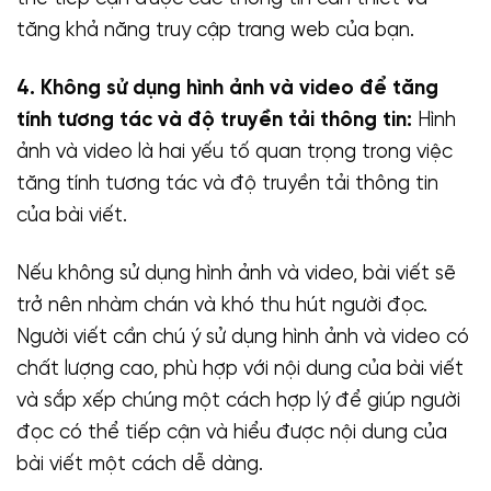
tăng khả năng truy cập trang web của bạn.
4. Không sử dụng hình ảnh và video để tăng
tính tương tác và độ truyền tải thông tin:
Hình
ảnh và video là hai yếu tố quan trọng trong việc
tăng tính tương tác và độ truyền tải thông tin
của bài viết.
Nếu không sử dụng hình ảnh và video, bài viết sẽ
trở nên nhàm chán và khó thu hút người đọc.
Người viết cần chú ý sử dụng hình ảnh và video có
chất lượng cao, phù hợp với nội dung của bài viết
và sắp xếp chúng một cách hợp lý để giúp người
đọc có thể tiếp cận và hiểu được nội dung của
bài viết một cách dễ dàng.