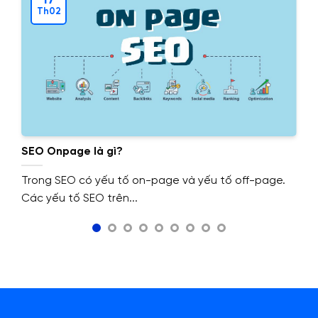
Th02
SEO Onpage là gì?
Trong SEO có yếu tố on-page và yếu tố off-page.
Các yếu tố SEO trên...