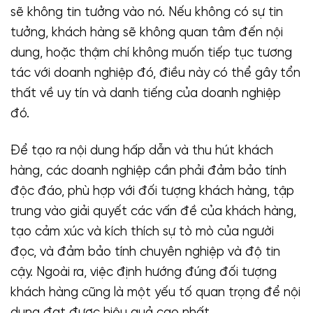
sẽ không tin tưởng vào nó. Nếu không có sự tin
tưởng, khách hàng sẽ không quan tâm đến nội
dung, hoặc thậm chí không muốn tiếp tục tương
tác với doanh nghiệp đó, điều này có thể gây tổn
thất về uy tín và danh tiếng của doanh nghiệp
đó.
Để tạo ra nội dung hấp dẫn và thu hút khách
hàng, các doanh nghiệp cần phải đảm bảo tính
độc đáo, phù hợp với đối tượng khách hàng, tập
trung vào giải quyết các vấn đề của khách hàng,
tạo cảm xúc và kích thích sự tò mò của người
đọc, và đảm bảo tính chuyên nghiệp và độ tin
cậy. Ngoài ra, việc định hướng đúng đối tượng
khách hàng cũng là một yếu tố quan trọng để nội