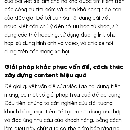
của bài viết sẽ làm cho nó khó được tìm kiếm trên
các công cụ tìm kiếm và giảm khả năng tiếp cận
của độc giả. Để tối ưu hóa nội dung bài viết,
người viết cần chú ý đến tối ưu hóa từ khóa, sử
dụng các thẻ heading, sử dụng đường link phù
hợp, sử dụng hình ảnh và video, và chia sẻ nội
dung trên các mạng xã hội.
Giải pháp khắc phục vấn đề, cách thức
xây dựng content hiệu quả
Để giải quyết vấn đề của việc tạo nội dung trên
mạng, có một số giải pháp hiệu quả để áp dụng.
Đầu tiên, chúng ta cần nghiên cứu đối tượng
khách hàng mục tiêu để tạo ra nội dung phù hợp
và đáp ứng nhu cầu của khách hàng. Bằng cách
làm điều này, chúng ta có thể đảm bảo rằng nội