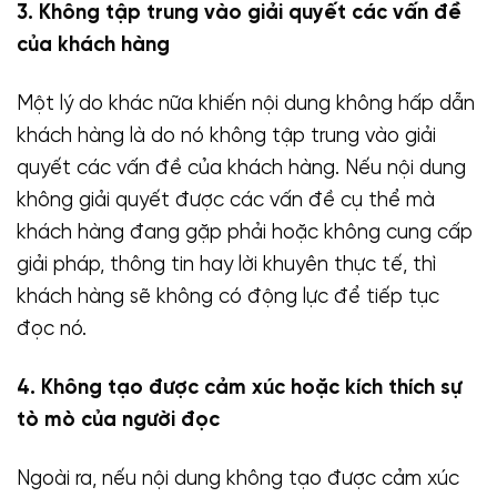
3. Không tập trung vào giải quyết các vấn đề
của khách hàng
Một lý do khác nữa khiến nội dung không hấp dẫn
khách hàng là do nó không tập trung vào giải
quyết các vấn đề của khách hàng. Nếu nội dung
không giải quyết được các vấn đề cụ thể mà
khách hàng đang gặp phải hoặc không cung cấp
giải pháp, thông tin hay lời khuyên thực tế, thì
khách hàng sẽ không có động lực để tiếp tục
đọc nó.
4. Không tạo được cảm xúc hoặc kích thích sự
tò mò của người đọc
Ngoài ra, nếu nội dung không tạo được cảm xúc