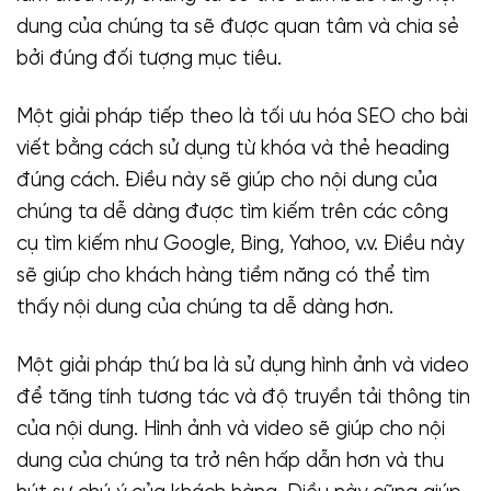
dung của chúng ta sẽ được quan tâm và chia sẻ
bởi đúng đối tượng mục tiêu.
Một giải pháp tiếp theo là tối ưu hóa SEO cho bài
viết bằng cách sử dụng từ khóa và thẻ heading
đúng cách. Điều này sẽ giúp cho nội dung của
chúng ta dễ dàng được tìm kiếm trên các công
cụ tìm kiếm như Google, Bing, Yahoo, v.v. Điều này
sẽ giúp cho khách hàng tiềm năng có thể tìm
thấy nội dung của chúng ta dễ dàng hơn.
Một giải pháp thứ ba là sử dụng hình ảnh và video
để tăng tính tương tác và độ truyền tải thông tin
của nội dung. Hình ảnh và video sẽ giúp cho nội
dung của chúng ta trở nên hấp dẫn hơn và thu