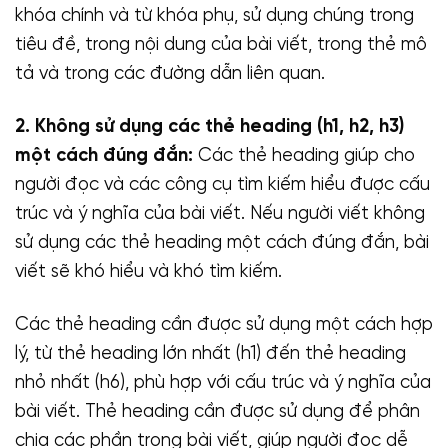
khóa chính và từ khóa phụ, sử dụng chúng trong
tiêu đề, trong nội dung của bài viết, trong thẻ mô
tả và trong các đường dẫn liên quan.
2. Không sử dụng các thẻ heading (h1, h2, h3)
một cách đúng đắn:
Các thẻ heading giúp cho
người đọc và các công cụ tìm kiếm hiểu được cấu
trúc và ý nghĩa của bài viết. Nếu người viết không
sử dụng các thẻ heading một cách đúng đắn, bài
viết sẽ khó hiểu và khó tìm kiếm.
Các thẻ heading cần được sử dụng một cách hợp
lý, từ thẻ heading lớn nhất (h1) đến thẻ heading
nhỏ nhất (h6), phù hợp với cấu trúc và ý nghĩa của
bài viết. Thẻ heading cần được sử dụng để phân
chia các phần trong bài viết, giúp người đọc dễ