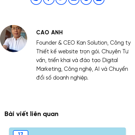
CAO ANH
Founder & CEO Kan Solution, Công ty
Thiết kế website trọn gói. Chuyên Tư
vấn, triển khai và đào tạo Digital
Marketing, Công nghệ, AI và Chuyển
đổi số doanh nghiệp.
Bài viết liên quan
17