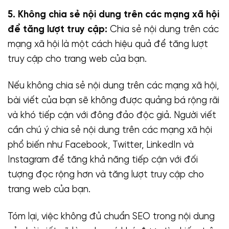
5. Không chia sẻ nội dung trên các mạng xã hội
để tăng lượt truy cập:
Chia sẻ nội dung trên các
mạng xã hội là một cách hiệu quả để tăng lượt
truy cập cho trang web của bạn.
Nếu không chia sẻ nội dung trên các mạng xã hội,
bài viết của bạn sẽ không được quảng bá rộng rãi
và khó tiếp cận với đông đảo độc giả. Người viết
cần chú ý chia sẻ nội dung trên các mạng xã hội
phổ biến như Facebook, Twitter, LinkedIn và
Instagram để tăng khả năng tiếp cận với đối
tượng đọc rộng hơn và tăng lượt truy cập cho
trang web của bạn.
Tóm lại, việc không đủ chuẩn SEO trong nội dung