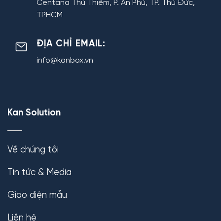
Centana Thủ Thiêm, P. An Phú, TP. Thủ Đức,
TPHCM
ĐỊA CHỈ EMAIL:
info@kanbox.vn
Kan Solution
Về chúng tôi
Tin tức & Media
Giao diện mẫu
Liên hệ