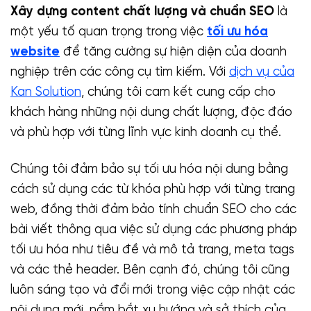
Xây dựng content chất lượng và chuẩn SEO
là
một yếu tố quan trọng trong việc
tối ưu hóa
website
để tăng cường sự hiện diện của doanh
nghiệp trên các công cụ tìm kiếm. Với
dịch vụ của
Kan Solution
, chúng tôi cam kết cung cấp cho
khách hàng những nội dung chất lượng, độc đáo
và phù hợp với từng lĩnh vực kinh doanh cụ thể.
Chúng tôi đảm bảo sự tối ưu hóa nội dung bằng
cách sử dụng các từ khóa phù hợp với từng trang
web, đồng thời đảm bảo tính chuẩn SEO cho các
bài viết thông qua việc sử dụng các phương pháp
tối ưu hóa như tiêu đề và mô tả trang, meta tags
và các thẻ header. Bên cạnh đó, chúng tôi cũng
luôn sáng tạo và đổi mới trong việc cập nhật các
nội dung mới, nắm bắt xu hướng và sở thích của