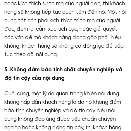
hoặc kích thích sự tò mò của người đọc, thì khách
hàng sẽ không tiếp tục quan tâm đến nó. Một nội
dung tốt cần phải kích thích trí tò mò của người
đọc, đem lại cảm xúc tích cực, hoặc giải quyết
các vấn đề mà khách hàng đang gặp phải. Nếu
không, khách hàng sẽ không có động lực để tiếp
tục theo dõi nội dung.
5. Không đảm bảo tính chất chuyên nghiệp và
độ tin cậy của nội dung
Cuối cùng, một lý do quan trọng khiến nội dung
không hấp dẫn khách hàng là do nó không đảm
bảo tính chuyên nghiệp và độ tin cậy. Nếu nội
dung không đáp ứng được tiêu chuẩn chuyên
nghiệp hoặc không đáng tin cậy, thì khách hàng