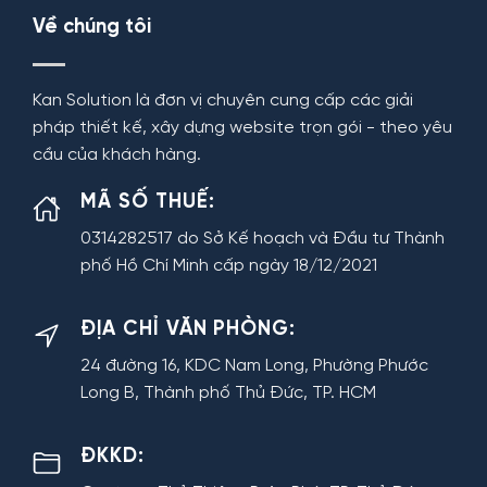
Về chúng tôi
Kan Solution là đơn vị chuyên cung cấp các giải
pháp thiết kế, xây dựng website trọn gói - theo yêu
cầu của khách hàng.
MÃ SỐ THUẾ:
0314282517 do Sở Kế hoạch và Đầu tư Thành
phố Hồ Chí Minh cấp ngày 18/12/2021
ĐỊA CHỈ VĂN PHÒNG:
24 đường 16, KDC Nam Long, Phường Phước
Long B, Thành phố Thủ Đức, TP. HCM
ĐKKD: