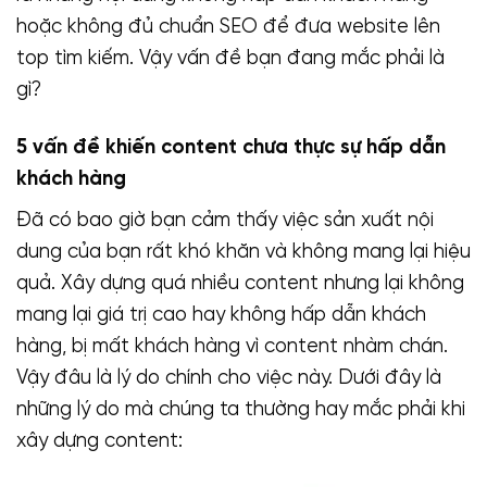
hoặc không đủ chuẩn SEO để đưa website lên
top tìm kiếm. Vậy vấn đề bạn đang mắc phải là
gì?
5 vấn đề khiến content chưa thực sự hấp dẫn
khách hàng
Đã có bao giờ bạn cảm thấy việc sản xuất nội
dung của bạn rất khó khăn và không mang lại hiệu
quả. Xây dựng quá nhiều content nhưng lại không
mang lại giá trị cao hay không hấp dẫn khách
hàng, bị mất khách hàng vì content nhàm chán.
Vậy đâu là lý do chính cho việc này. Dưới đây là
những lý do mà chúng ta thường hay mắc phải khi
xây dựng content: