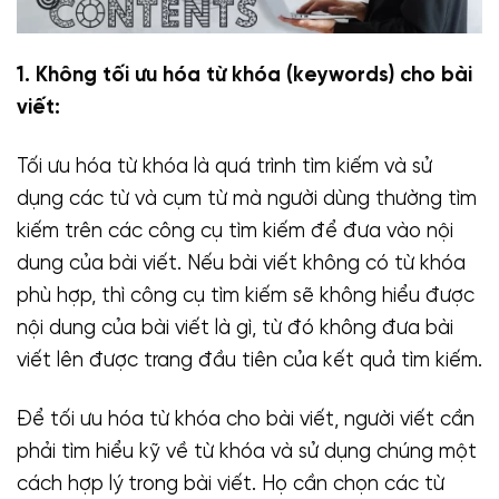
1. Không tối ưu hóa từ khóa (keywords) cho bài
viết:
Tối ưu hóa từ khóa là quá trình tìm kiếm và sử
dụng các từ và cụm từ mà người dùng thường tìm
kiếm trên các công cụ tìm kiếm để đưa vào nội
dung của bài viết. Nếu bài viết không có từ khóa
phù hợp, thì công cụ tìm kiếm sẽ không hiểu được
nội dung của bài viết là gì, từ đó không đưa bài
viết lên được trang đầu tiên của kết quả tìm kiếm.
Để tối ưu hóa từ khóa cho bài viết, người viết cần
phải tìm hiểu kỹ về từ khóa và sử dụng chúng một
cách hợp lý trong bài viết. Họ cần chọn các từ