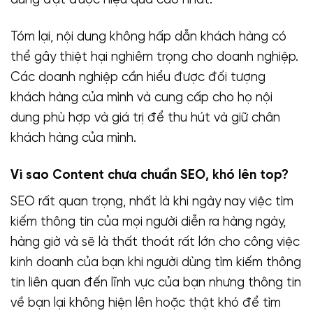
dung đạt được hiệu quả cao nhất.
Tóm lại, nội dung không hấp dẫn khách hàng có
thể gây thiệt hại nghiêm trọng cho doanh nghiệp.
Các doanh nghiệp cần hiểu được đối tượng
khách hàng của mình và cung cấp cho họ nội
dung phù hợp và giá trị để thu hút và giữ chân
khách hàng của mình.
Vì sao Content chưa chuẩn SEO, khó lên top?
SEO rất quan trọng, nhất là khi ngày nay việc tìm
kiếm thông tin của mọi người diễn ra hàng ngày,
hàng giờ và sẽ là thất thoát rất lớn cho công việc
kinh doanh của bạn khi người dùng tìm kiếm thông
tin liên quan đến lĩnh vực của bạn nhưng thông tin
về bạn lại không hiện lên hoặc thật khó để tìm