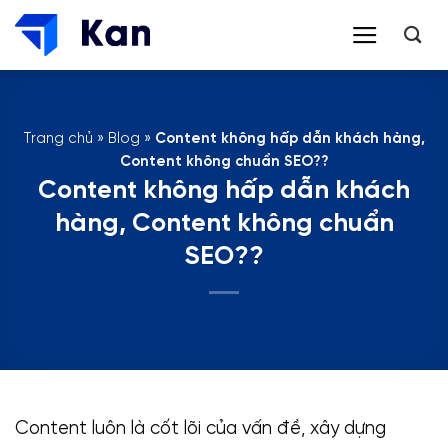
Bỏ
qua
nội
dung
Trang chủ
»
Blog
»
Content không hấp dẫn khách hàng,
Content không chuẩn SEO??
Content không hấp dẫn khách
hàng, Content không chuẩn
SEO??
Content luôn là cốt lõi của vấn đề, xây dựng