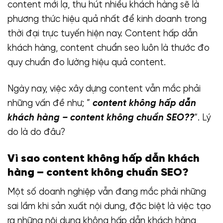
content mới lạ, thu hút nhiều khách hàng sẽ là
phương thức hiệu quả nhất để kinh doanh trong
thời đại trực tuyến hiện nay. Content hấp dẫn
khách hàng, content chuẩn seo luôn là thước đo
quy chuẩn đo lường hiệu quả content.
Ngày nay, việc xây dựng content vẫn mắc phải
những vấn đề như; ”
content không hấp dẫn
khách hàng – content không chuẩn SEO??
“. Lý
do là do đâu?
Vì sao content không hấp dẫn khách
hàng – content không chuẩn SEO?
Một số doanh nghiệp vẫn đang mắc phải những
sai lầm khi sản xuất nội dung, đặc biệt là việc tạo
ra những nội dung không hấp dẫn khách hàng