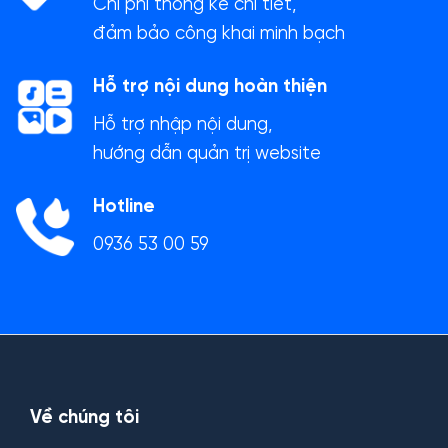
Chi phí thống kê chi tiết,
đảm bảo công khai minh bạch
Hỗ trợ nội dung hoàn thiện
Hỗ trợ nhập nội dung,
hướng dẫn quản trị website
Hotline
0936 53 00 59
Về chúng tôi