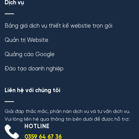
Dịch vụ
Bảng giá dịch vụ thiết kế webstie trọn gói
Quản trị Website
Quảng cáo Google
Đào tạo doanh nghiệp
Liên hệ với chúng tôi
Giải đáp thắc mắc, phản nàn dịch vụ và tư vấn dịch vụ.
Vui lòng liên hệ qua thông tin bên dưới để được hỗ trợ:
HOTLINE
0359 64 67 36