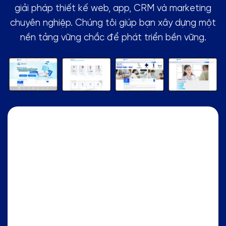
giải pháp thiết kế web, app, CRM và marketing
chuyên nghiệp. Chúng tôi giúp bạn xây dựng một
nền tảng vững chắc để phát triển bền vững.