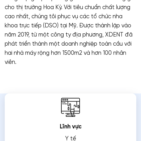
cho thị trường Hoa Kỳ. Với tiêu chuẩn chất lượng
cao nhất, chúng tôi phục vụ các tổ chức nha
khoa trực tiếp (DSO) tại Mỹ. Được thành lập vào
năm 2019, từ một công ty địa phương, XDENT đã
phát triển thành một doanh nghiệp toàn cầu với
hai nhà máy rộng hơn 1500m2 và hơn 100 nhân
viên.
Lĩnh vực
Y tế