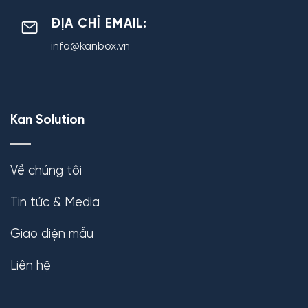
ĐỊA CHỈ EMAIL:
info@kanbox.vn
Kan Solution
Về chúng tôi
Tin tức & Media
Giao diện mẫu
Liên hệ