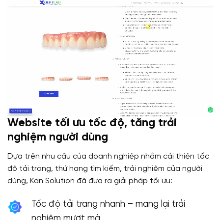
Website tối ưu tốc độ, tăng trải
nghiệm người dùng
Dựa trên nhu cầu của doanh nghiệp nhằm cải thiện tốc
độ tải trang, thứ hạng tìm kiếm, trải nghiệm của người
dùng, Kan Solution đã đưa ra giải pháp tối ưu:
Tốc độ tải trang nhanh – mang lại trải
nghiệm mượt mà.