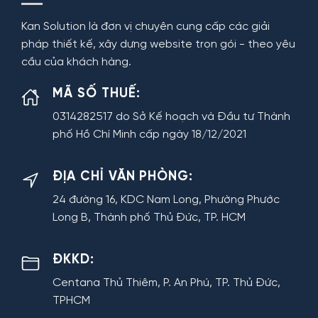
Kan Solution là đơn vị chuyên cung cấp các giải
pháp thiết kế, xây dựng website trọn gói - theo yêu
cầu của khách hàng.
MÃ SỐ THUẾ:
0314282517 do Sở Kế hoạch và Đầu tư Thành
phố Hồ Chí Minh cấp ngày 18/12/2021
ĐỊA CHỈ VĂN PHÒNG:
24 đường 16, KDC Nam Long, Phường Phước
Long B, Thành phố Thủ Đức, TP. HCM
ĐKKD:
Centana Thủ Thiêm, P. An Phú, TP. Thủ Đức,
TPHCM