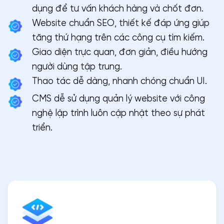
dụng để tư vấn khách hàng và chốt đơn.
Website chuẩn SEO, thiết kế đáp ứng giúp
tăng thứ hạng trên các công cụ tìm kiếm.
Giao diện trực quan, đơn giản, điều hướng
người dùng tập trung.
Thao tác dễ dàng, nhanh chóng chuẩn UI.
CMS dễ sử dụng quản lý website với công
nghệ lập trình luôn cập nhật theo sự phát
triển.