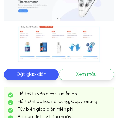
Đặt giao diện
Xem mẫu
Hỗ trợ tư vấn dịch vụ miễn phí
Hỗ trợ nhập liệu nội dung, Copy writing
Tùy biến giao diện miễn phí
Backup định kỳ hằng ngày