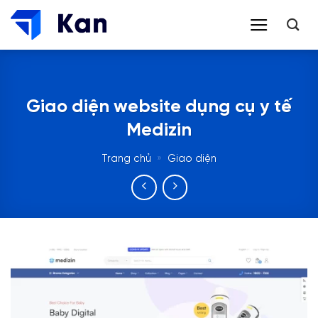
Bỏ
qua
nội
dung
Giao diện website dụng cụ y tế
Medizin
Trang chủ
»
Giao diện