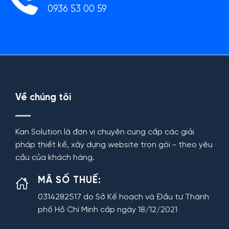
0936 53 00 59
Về chúng tôi
Kan Solution là đơn vị chuyên cung cấp các giải
pháp thiết kế, xây dựng website trọn gói - theo yêu
cầu của khách hàng.
MÃ SỐ THUẾ:
0314282517 do Sở Kế hoạch và Đầu tư Thành
phố Hồ Chí Minh cấp ngày 18/12/2021