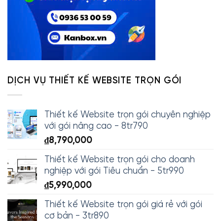
DỊCH VỤ THIẾT KẾ WEBSITE TRỌN GÓI
Thiết kế Website trọn gói chuyên nghiệp
với gói nâng cao - 8tr790
₫
8,790,000
Thiết kế Website trọn gói cho doanh
nghiệp với gói Tiêu chuẩn - 5tr990
₫
5,990,000
Thiết kế Website trọn gói giá rẻ với gói
cơ bản - 3tr890