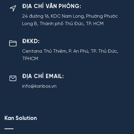
ĐỊA CHỈ VĂN PHÒNG:
24 đường 16, KDC Nam Long, Phường Phước
Long B, Thành phố Thủ Đức, TP. HCM
ĐKKD:
Centana Thủ Thiêm, P. An Phú, TP. Thủ Đức,
TPHCM
ĐỊA CHỈ EMAIL:
info@kanbox.vn
Kan Solution