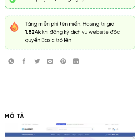
Tặng miễn phí tên miền, Hosing trị giá
1.824k
khi đăng ký dịch vụ website độc
quyền Basic trở lên
MÔ TẢ