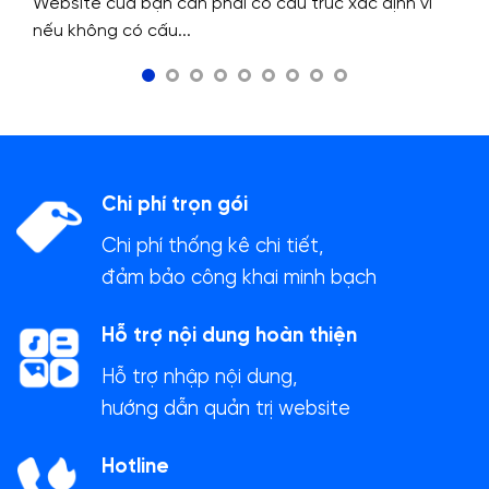
Website của bạn cần phải có cấu trúc xác định vì
nếu không có cấu...
Chi phí trọn gói
Chi phí thống kê chi tiết,
đảm bảo công khai minh bạch
Hỗ trợ nội dung hoàn thiện
Hỗ trợ nhập nội dung,
hướng dẫn quản trị website
Hotline