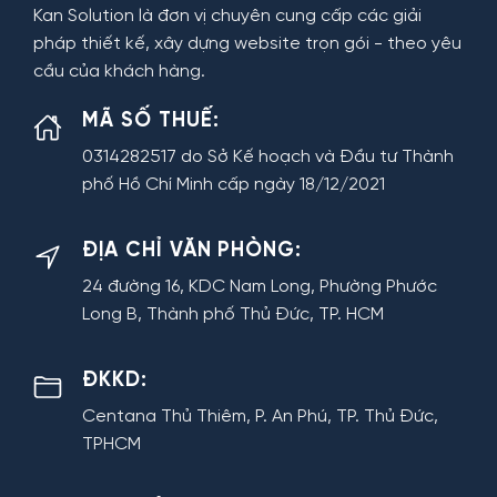
Kan Solution là đơn vị chuyên cung cấp các giải
pháp thiết kế, xây dựng website trọn gói - theo yêu
cầu của khách hàng.
MÃ SỐ THUẾ:
0314282517 do Sở Kế hoạch và Đầu tư Thành
phố Hồ Chí Minh cấp ngày 18/12/2021
ĐỊA CHỈ VĂN PHÒNG:
24 đường 16, KDC Nam Long, Phường Phước
Long B, Thành phố Thủ Đức, TP. HCM
ĐKKD:
Centana Thủ Thiêm, P. An Phú, TP. Thủ Đức,
TPHCM