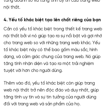
tăng doanh số và tăng tính uy tín của trang web
nội thất.
4. Yếu tố khác biệt tạo lên chất riêng của bạn
Cần có yếu tố khác biệt trong thiết kế trang web
nội thất bởi vì nó giúp tạo ra sự nổi bật và gợi nhớ
cho trang web so với những trang web khác. Yếu
tố khác biệt này có thể bao gồm màu sắc, hình
dạng, và cảm giác chung của trang web. Nó giúp
tăng tính nhận diện và tạo ra một trải nghiệm
tuyệt vời hơn cho người dùng.
Thêm vào đó, yếu tố khác biệt còn giúp trang
web nội thất trở nên độc đáo và duy nhất, giúp
tăng tính uy tín và sự tin tưởng của người dùng
đối với trang web và sản phẩm của họ.