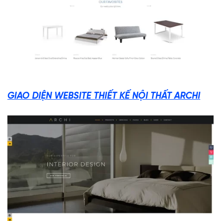
GIAO DIỆN WEBSITE THIẾT KẾ NỘI THẤT ARCHI