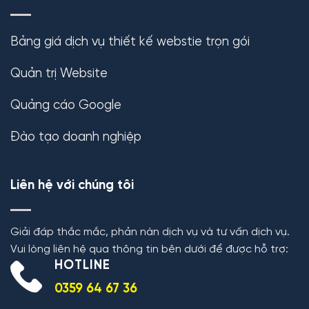
Bảng giá dịch vụ thiết kế webstie trọn gói
Quản trị Website
Quảng cáo Google
Đào tạo doanh nghiệp
Liên hệ với chúng tôi
Giải đáp thắc mắc, phản nàn dịch vụ và tư vấn dịch vụ.
Vui lòng liên hệ qua thông tin bên dưới để được hỗ trợ:
HOTLINE
0359 64 67 36