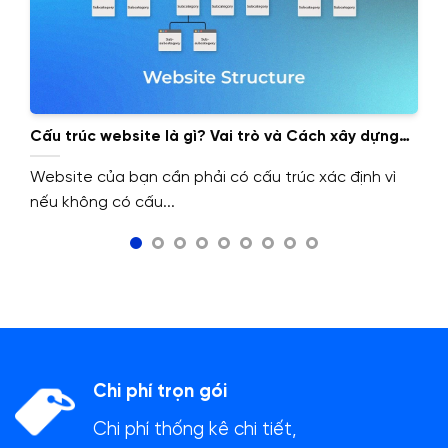
Cấu trúc website là gì? Vai trò và Cách xây dựng
cấu trúc website.
Website của bạn cần phải có cấu trúc xác định vì
nếu không có cấu...
Chi phí trọn gói
Chi phí thống kê chi tiết,