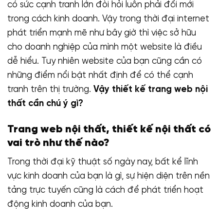
có sức cạnh tranh lớn đòi hỏi luôn phải đổi mới
trong cách kinh doanh. Vậy trong thời đại internet
phát triển mạnh mẽ như bây giờ thì việc sở hữu
cho doanh nghiệp của mình một website là điều
dễ hiểu. Tuy nhiên website của bạn cũng cần có
những điểm nổi bật nhất định để có thể cạnh
tranh trên thị trường.
Vậy thiết kế trang web nội
thất cần chú ý gì?
Trang web nội thất, thiết kế nội thất có
vai trò như thế nào?
Trong thời đại kỹ thuật số ngày nay, bất kể lĩnh
vực kinh doanh của bạn là gì, sự hiện diện trên nền
tảng trực tuyến cũng là cách để phát triển hoạt
động kinh doanh của bạn.