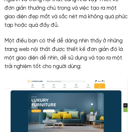
đơn giản thường chú trọng và việc tạo ra một
giao diện đẹp mắt và sắc nét mà không quá phức
tạp hoặc quá đầy đủ.
Một điều bạn có thể dễ dàng nhìn thấy ở những
trang web nội thất được thiết kế đơn giản đó là
một giao diện dễ nhìn, dễ sử dụng và tạo ra một
trải nghiệm tốt cho người dùng: