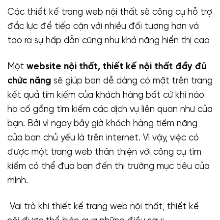
Các thiết kế trang web nội thất sẽ công cụ hỗ trợ
đắc lực để tiếp cận với nhiều đối tượng hơn và
tạo ra sự hấp dẫn cũng như khả năng hiển thị cao
Một
website nội thất,
thiết kế nội thất đầy đủ
chức năng
sẽ giúp bạn dễ dàng có mặt trên trang
kết quả tìm kiếm của khách hàng bất cứ khi nào
họ cố gắng tìm kiếm các dịch vụ liên quan như của
bạn. Bởi vì ngay bây giờ khách hàng tiềm năng
của bạn chủ yếu là trên internet.
Vì vậy, việc có
được một trang web thân thiện với công cụ tìm
kiếm có thể đưa bạn đến thị trường mục tiêu của
mình.
Vai trò khi thiết kế trang web nội thất, thiết kế