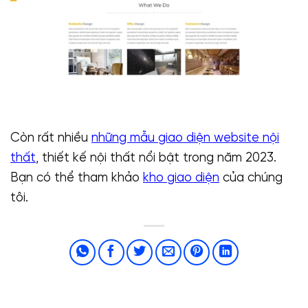
Còn rất nhiều
những mẫu giao diện website nội
thất
, thiết kế nội thất nổi bật trong năm 2023.
Bạn có thể tham khảo
kho giao diện
của chúng
tôi.