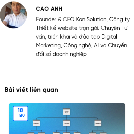
CAO ANH
Founder & CEO Kan Solution, Công ty
Thiết kế website trọn gói. Chuyên Tư
vấn, triển khai và đào tạo Digital
Marketing, Công nghệ, AI và Chuyển
đổi số doanh nghiệp.
Bài viết liên quan
18
Th10