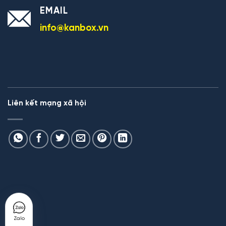
EMAIL
info@kanbox.vn
Liên kết mạng xã hội
Zalo