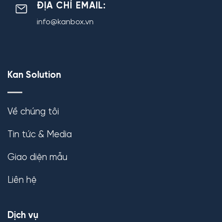
ĐỊA CHỈ EMAIL:
info@kanbox.vn
Kan Solution
Về chúng tôi
Tin tức & Media
Giao diện mẫu
Liên hệ
Dịch vụ