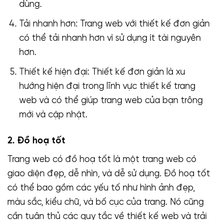
dùng.
Tải nhanh hơn: Trang web với thiết kế đơn giản
có thể tải nhanh hơn vì sử dụng ít tài nguyên
hơn.
Thiết kế hiện đại: Thiết kế đơn giản là xu
hướng hiện đại trong lĩnh vực thiết kế trang
web và có thể giúp trang web của bạn trông
mới và cập nhật.
2. Đồ hoạ tốt
Trang web có đồ hoạ tốt là một trang web có
giao diện đẹp, dễ nhìn, và dễ sử dụng. Đồ hoạ tốt
có thể bao gồm các yếu tố như hình ảnh đẹp,
màu sắc, kiểu chữ, và bố cục của trang. Nó cũng
cần tuân thủ các quy tắc về thiết kế web và trải