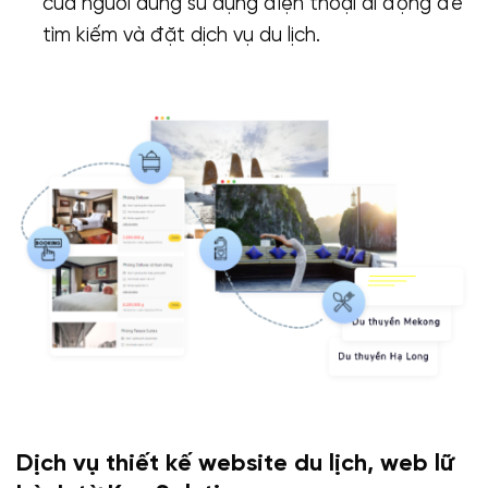
của người dùng sử dụng điện thoại di động để
tìm kiếm và đặt dịch vụ du lịch.
Dịch vụ thiết kế website du lịch, web lữ