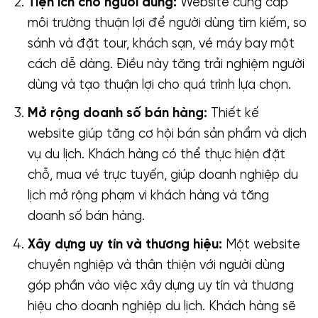
Tiện ích cho người dùng:
Website cung cấp
môi trường thuận lợi để người dùng tìm kiếm, so
sánh và đặt tour, khách sạn, vé máy bay một
cách dễ dàng. Điều này tăng trải nghiệm người
dùng và tạo thuận lợi cho quá trình lựa chọn.
Mở rộng doanh số bán hàng:
Thiết kế
website giúp tăng cơ hội bán sản phẩm và dịch
vụ du lịch. Khách hàng có thể thực hiện đặt
chỗ, mua vé trực tuyến, giúp doanh nghiệp du
lịch mở rộng phạm vi khách hàng và tăng
doanh số bán hàng.
Xây dựng uy tín và thương hiệu:
Một website
chuyên nghiệp và thân thiện với người dùng
góp phần vào việc xây dựng uy tín và thương
hiệu cho doanh nghiệp du lịch. Khách hàng sẽ