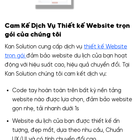
Cam Kế Dịch Vụ Thiết kế Website trọn
gói của chúng tôi
Kan Solution cung cấp dịch vụ
thiết kế Website
trọn gói
đảm bảo website du lịch của bạn hoạt
động với hiệu suất cao, hiệu quả chuyển đổi. Tại
Kan Solution chúng tôi cam kết dịch vụ:
Code tay hoàn toàn trên bất kỳ nền tảng
website nào được lựa chọn, đảm bảo website
gọn nhẹ, tải nhanh dưới 1s
Website du lịch của bạn được thiết kế ấn
tượng, đẹp mắt, dựa theo nhu cầu, Chuẩn
UX/UI và có tính chuyển đổi cao