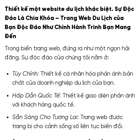
Thiết kế một website du lịch khác biệt.
Sự Độc
Đáo Là Chìa Khóa – Trang Web Du Lịch của
Bạn Độc Đáo Như Chính Hành Trình Bạn Mang
Đến
Trong biển trang web, đứng ra như một ngọn hải
đăng. Sự độc đáo của chúng tôi nằm ở:
Tùy Chỉnh:
Thiết kế cá nhân hóa phản ánh bản
chất của doanh nghiệp du lịch của bạn.
Hấp Dẫn Quốc Tế:
Thiết kế giao diện phản ánh
với khách hàng quốc tế.
Sẵn Sàng Cho Tương Lai:
Trang web được
trang bị cho cảnh sống số liên tục biến đổi.