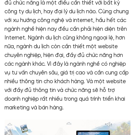
đủ chức năng là một điều cần thiết với bất kỳ
công ty du lịch, hay đại lý du lịch nào. Cùng chung
với xu hướng công nghệ và internet, hầu hết các
ngành nghề hiện nay đều cần phải hiện diện trên
Internet. Ngành du lịch cũng không ngoại lệ, hơn
nữa, ngành du lịch còn cần thiết một website
chuyên nghiệp, hiện đại, đầy đủ chức năng hơn
các ngành khác. Vì đây là ngành nghề có nghiệp
vụ tư vấn chuyên sâu, giá trị cao và cần cung cấp
nhiều thông tin cho khách hàng. Và một website
với đầy đủ thông tin và chức năng sẽ hỗ trợ
doanh nghiệp rất nhiều trong quá trình triển khai
marketing và bán hàng.