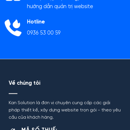
hướng dẫn quản trị website
Hotline
0936 53 00 59
Về chúng tôi
Kan Solution là đơn vị chuyên cung cấp các giải
pháp thiết kế, xây dựng website trọn gói - theo yêu
cầu của khách hàng.