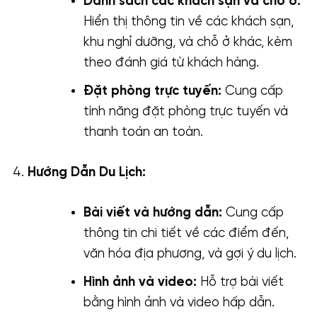
Danh sách các khách sạn và chỗ ở:
Hiển thị thông tin về các khách sạn,
khu nghỉ dưỡng, và chỗ ở khác, kèm
theo đánh giá từ khách hàng.
Đặt phòng trực tuyến:
Cung cấp
tính năng đặt phòng trực tuyến và
thanh toán an toàn.
Hướng Dẫn Du Lịch:
Bài viết và hướng dẫn:
Cung cấp
thông tin chi tiết về các điểm đến,
văn hóa địa phương, và gợi ý du lịch.
Hình ảnh và video:
Hỗ trợ bài viết
bằng hình ảnh và video hấp dẫn.