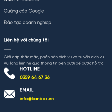
Quảng cáo Google
Đào tạo doanh nghiệp
Liên hệ với chúng tôi
Giải đáp thắc mắc, phản nàn dịch vụ và tư vấn dịch vụ.
Vui lòng liên hệ qua thông tin bên dưới để được hỗ trợ:
HOTLINE
0359 64 67 36
EMAIL
info@kanbox.vn