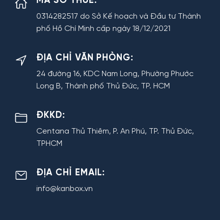
MÃ SỐ THUẾ:
0314282517 do Sở Kế hoạch và Đầu tư Thành
phố Hồ Chí Minh cấp ngày 18/12/2021
ĐỊA CHỈ VĂN PHÒNG:
24 đường 16, KDC Nam Long, Phường Phước
Long B, Thành phố Thủ Đức, TP. HCM
ĐKKD:
Centana Thủ Thiêm, P. An Phú, TP. Thủ Đức,
TPHCM
ĐỊA CHỈ EMAIL:
info@kanbox.vn