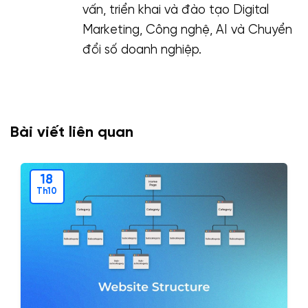
vấn, triển khai và đào tạo Digital
Marketing, Công nghệ, AI và Chuyển
đổi số doanh nghiệp.
Bài viết liên quan
18
Th10