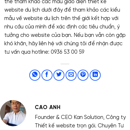
thể tham khảo các mẫu giao diện thiết kế
website du lịch dưới đây để tham khảo các kiểu
mẫu về website du lịch trên thế giới kết hợp với
nhu cầu của mình để xác định các tiêu chuẩn, ý
tưởng cho website của bạn. Nếu bạn vẫn còn gặp
khó khăn, hãy liên hệ với chúng tôi để nhận được
tư vấn qua hotline: 0936 53 00 59
CAO ANH
Founder & CEO Kan Solution, Công ty
Thiết kế website trọn gói. Chuyên Tư