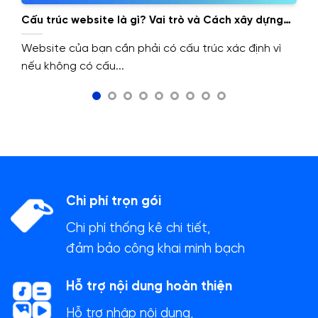
Cấu trúc website là gì? Vai trò và Cách xây dựng
cấu trúc website.
Website của bạn cần phải có cấu trúc xác định vì
nếu không có cấu...
Chi phí trọn gói
Chi phí thống kê chi tiết,
đảm bảo công khai minh bạch
Hỗ trợ nội dung hoàn thiện
Hỗ trợ nhập nội dung,