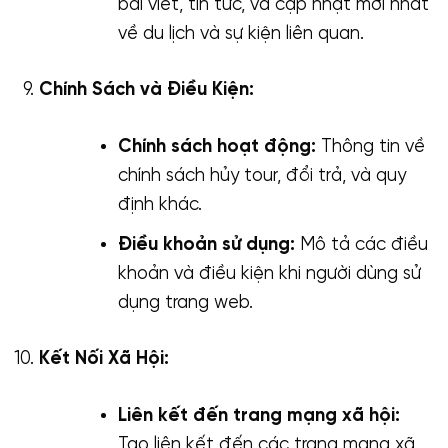
bài viết, tin tức, và cập nhật mới nhất
về du lịch và sự kiện liên quan.
Chính Sách và Điều Kiện:
Chính sách hoạt động:
Thông tin về
chính sách hủy tour, đổi trả, và quy
định khác.
Điều khoản sử dụng:
Mô tả các điều
khoản và điều kiện khi người dùng sử
dụng trang web.
Kết Nối Xã Hội:
Liên kết đến trang mạng xã hội:
Tạo liên kết đến các trang mạng xã