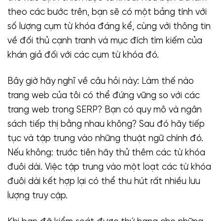
theo các bước trên, bạn sẽ có một bảng tính với
số lượng cụm từ khóa đáng kể, cùng với thông tin
về đối thủ cạnh tranh và mục đích tìm kiếm của
khán giả đối với các cụm từ khóa đó.
Bây giờ hãy nghĩ về câu hỏi này: Làm thế nào
trang web của tôi có thể đứng vững so với các
trang web trong SERP? Bạn có quy mô và ngân
sách tiếp thị bằng nhau không? Sau đó hãy tiếp
tục và tập trung vào những thuật ngữ chính đó.
Nếu không: trước tiên hãy thử thêm các từ khóa
đuôi dài. Việc tập trung vào một loạt các từ khóa
đuôi dài kết hợp lại có thể thu hút rất nhiều lưu
lượng truy cập.