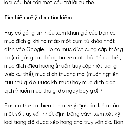
loại câu hỏi cần một câu trả lời cụ thể.
Tìm hiểu về ý định tìm kiếm
Hãy cố gắng tìm hiểu xem khán giả của bạn có
mục đích gì khi họ nhập một cụm từ khóa nhất
định vào Google. Họ có mục đích cung cấp thông
tin (cố gắng tìm thông tin về một chủ đề cụ thể),
mục đích điều hướng (muốn truy cập một trang
web cụ thể), mục đích thương mại (muốn nghiên
cứu thứ gì đó trước khi mua) hay mục đích giao
dịch (muốn mua thứ gì đó ngay bây giờ) ?
Bạn có thể tìm hiểu thêm về ý định tìm kiếm của
một số truy vấn nhất định bằng cách xem xét kỹ
loại trang đã được xếp hạng cho truy vấn đó. Bạn