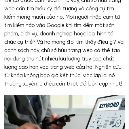
Để có được danh sách như vậy, chủ sở hữu trang
web cần tìm hiểu kỹ đối tượng và công cụ tìm
kiếm mong muốn của họ. Mọi người nhập cụm từ
tìm kiếm nào vào Google khi tìm kiếm một sản
phẩm, dịch vụ, doanh nghiệp hoặc loại hình tổ
chức cụ thể? Và họ mong đợi tìm thấy điều gì? Với
danh sách này, chủ sở hữu trang web có thể tạo
nội dung thu hút nhiều lưu lượng truy cập chất
lượng cao hơn vào trang web của họ. Nghiên cứu
từ khóa không bao giờ kết thúc: việc lặp lại nó
thường xuyên là điều cần thiết để luôn cập nhật!