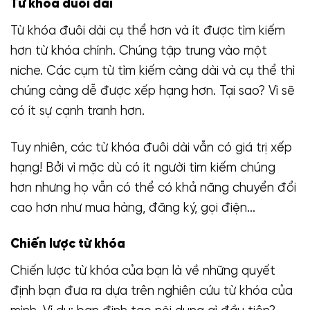
Từ khóa đuôi dài
Từ khóa đuôi dài cụ thể hơn và ít được tìm kiếm
hơn từ khóa chính. Chúng tập trung vào một
niche. Các cụm từ tìm kiếm càng dài và cụ thể thì
chúng càng dễ được xếp hạng hơn. Tại sao? Vì sẽ
có ít sự cạnh tranh hơn.
Tuy nhiên, các từ khóa đuôi dài vẫn có giá trị xếp
hạng! Bởi vì mặc dù có ít người tìm kiếm chúng
hơn nhưng họ vẫn có thể có khả năng chuyển đổi
cao hơn như mua hàng, đăng ký, gọi điện…
Chiến lược từ khóa
Chiến lược từ khóa của bạn là về những quyết
định bạn đưa ra dựa trên nghiên cứu từ khóa của