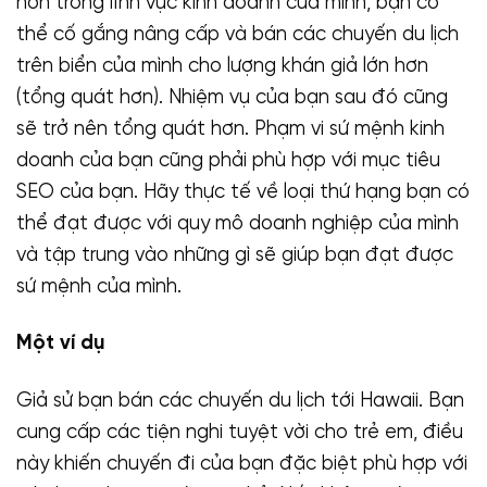
hơn trong lĩnh vực kinh doanh của mình, bạn có
thể cố gắng nâng cấp và bán các chuyến du lịch
trên biển của mình cho lượng khán giả lớn hơn
(tổng quát hơn). Nhiệm vụ của bạn sau đó cũng
sẽ trở nên tổng quát hơn. Phạm vi sứ mệnh kinh
doanh của bạn cũng phải phù hợp với mục tiêu
SEO của bạn. Hãy thực tế về loại thứ hạng bạn có
thể đạt được với quy mô doanh nghiệp của mình
và tập trung vào những gì sẽ giúp bạn đạt được
sứ mệnh của mình.
Một ví dụ
Giả sử bạn bán các chuyến du lịch tới Hawaii. Bạn
cung cấp các tiện nghi tuyệt vời cho trẻ em, điều
này khiến chuyến đi của bạn đặc biệt phù hợp với