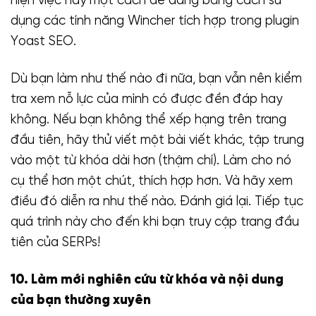
hiện việc này một cách dễ dàng bằng cách sử
dụng các tính năng Wincher tích hợp trong plugin
Yoast SEO.
Dù bạn làm như thế nào đi nữa, bạn vẫn nên kiểm
tra xem nỗ lực của mình có được đền đáp hay
không. Nếu bạn không thể xếp hạng trên trang
đầu tiên, hãy thử viết một bài viết khác, tập trung
vào một từ khóa dài hơn (thậm chí). Làm cho nó
cụ thể hơn một chút, thích hợp hơn. Và hãy xem
điều đó diễn ra như thế nào. Đánh giá lại. Tiếp tục
quá trình này cho đến khi bạn truy cập trang đầu
tiên của SERPs!
10. Làm mới nghiên cứu từ khóa và nội dung
của bạn thường xuyên