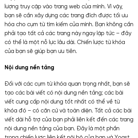
lượng truy cập vào trang web của mình. Vì vậy,
bạn sẽ cần xây dựng các trang đích được tối ưu
hóa cho cụm từ tìm kiếm của mình. Bạn không cần
phải tạo tất cả các trang này ngay lập tức – đây
có thể là một nỗ lực lâu dài. Chiến lược từ khóa
của bạn sẽ giúp bạn ưu tiên.
Nội dung nền tảng
Đối với các cụm từ khóa quan trọng nhất, bạn sẽ
tạo các bài viết có nội dung nền tảng; các bài
viết cung cấp nội dung tốt nhất có thể về từ
khóa đó – có căn cứ và toàn diện. Tất cả các bài
viết dài hỗ trợ của bạn phải liên kết đến các trang
nội dung nền tảng của bạn. Đây là một phần
trong chiến lược liên kết nội bộ của bạn và Yoast