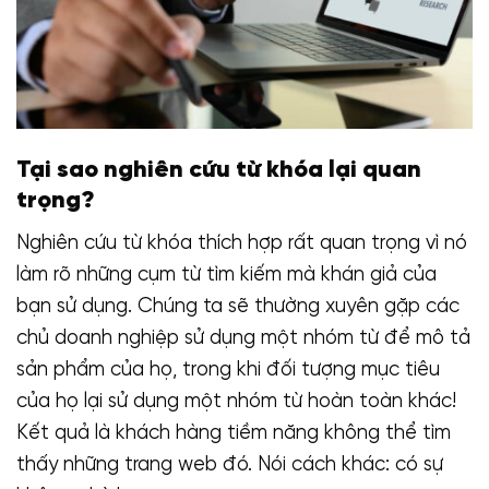
Tại sao nghiên cứu từ khóa lại quan
trọng?
Nghiên cứu từ khóa thích hợp rất quan trọng vì nó
làm rõ những cụm từ tìm kiếm mà khán giả của
bạn sử dụng. Chúng ta sẽ thường xuyên gặp các
chủ doanh nghiệp sử dụng một nhóm từ để mô tả
sản phẩm của họ, trong khi đối tượng mục tiêu
của họ lại sử dụng một nhóm từ hoàn toàn khác!
Kết quả là khách hàng tiềm năng không thể tìm
thấy những trang web đó. Nói cách khác: có sự