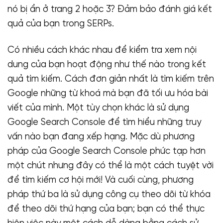
nó bị ẩn ở trang 2 hoặc 3? Đảm bảo đánh giá kết
quả của bạn trong SERPs.
Có nhiều cách khác nhau để kiểm tra xem nội
dung của bạn hoạt động như thế nào trong kết
quả tìm kiếm. Cách đơn giản nhất là tìm kiếm trên
Google những từ khoá mà bạn đã tối ưu hóa bài
viết của mình. Một tùy chọn khác là sử dụng
Google Search Console để tìm hiểu những truy
vấn nào bạn đang xếp hạng. Mặc dù phương
pháp của Google Search Console phức tạp hơn
một chút nhưng đây có thể là một cách tuyệt vời
để tìm kiếm cơ hội mới! Và cuối cùng, phương
pháp thứ ba là sử dụng công cụ theo dõi từ khóa
để theo dõi thứ hạng của bạn; bạn có thể thực