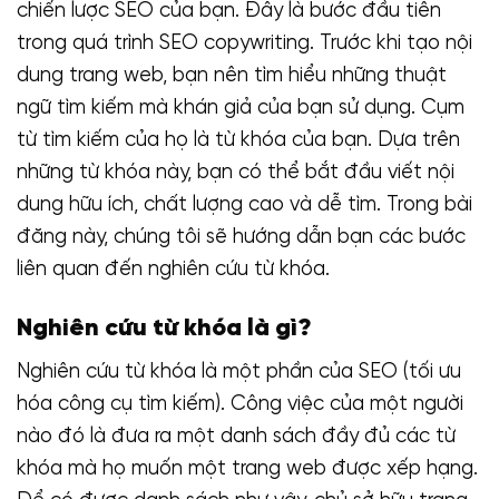
chiến lược SEO của bạn. Đây là bước đầu tiên
trong quá trình SEO copywriting. Trước khi tạo nội
dung trang web, bạn nên tìm hiểu những thuật
ngữ tìm kiếm mà khán giả của bạn sử dụng. Cụm
từ tìm kiếm của họ là từ khóa của bạn. Dựa trên
những từ khóa này, bạn có thể bắt đầu viết nội
dung hữu ích, chất lượng cao và dễ tìm. Trong bài
đăng này, chúng tôi sẽ hướng dẫn bạn các bước
liên quan đến nghiên cứu từ khóa.
Nghiên cứu từ khóa là gì?
Nghiên cứu từ khóa là một phần của SEO (tối ưu
hóa công cụ tìm kiếm). Công việc của một người
nào đó là đưa ra một danh sách đầy đủ các từ
khóa mà họ muốn một trang web được xếp hạng.