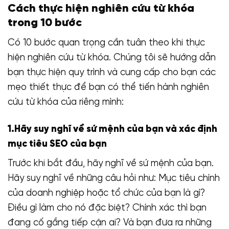
Cách thực hiện nghiên cứu từ khóa
trong 10 bước
Có 10 bước quan trọng cần tuân theo khi thực
hiện nghiên cứu từ khóa. Chúng tôi sẽ hướng dẫn
bạn thực hiện quy trình và cung cấp cho bạn các
mẹo thiết thực để bạn có thể tiến hành nghiên
cứu từ khóa của riêng mình:
1.Hãy suy nghĩ về sứ mệnh của bạn và xác định
mục tiêu SEO của bạn
Trước khi bắt đầu, hãy nghĩ về sứ mệnh của bạn.
Hãy suy nghĩ về những câu hỏi như: Mục tiêu chính
của doanh nghiệp hoặc tổ chức của bạn là gì?
Điều gì làm cho nó đặc biệt? Chính xác thì bạn
đang cố gắng tiếp cận ai? Và bạn đưa ra những