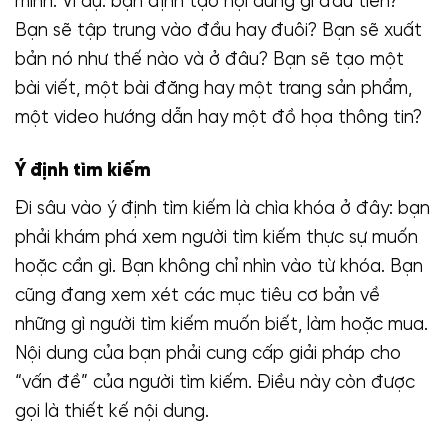
mình. Ví dụ: bạn định tạo nội dung gì đầu tiên?
Bạn sẽ tập trung vào đầu hay đuôi? Bạn sẽ xuất
bản nó như thế nào và ở đâu? Bạn sẽ tạo một
bài viết, một bài đăng hay một trang sản phẩm,
một video hướng dẫn hay một đồ họa thông tin?
Ý định tìm kiếm
Đi sâu vào ý định tìm kiếm là chìa khóa ở đây: bạn
phải khám phá xem người tìm kiếm thực sự muốn
hoặc cần gì. Bạn không chỉ nhìn vào từ khóa. Bạn
cũng đang xem xét các mục tiêu cơ bản về
những gì người tìm kiếm muốn biết, làm hoặc mua.
Nội dung của bạn phải cung cấp giải pháp cho
“vấn đề” của người tìm kiếm. Điều này còn được
gọi là thiết kế nội dung.