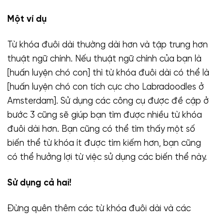
Một ví dụ
Từ khóa đuôi dài thường dài hơn và tập trung hơn
thuật ngữ chính. Nếu thuật ngữ chính của bạn là
[huấn luyện chó con] thì từ khóa đuôi dài có thể là
[huấn luyện chó con tích cực cho Labradoodles ở
Amsterdam]. Sử dụng các công cụ được đề cập ở
bước 3 cũng sẽ giúp bạn tìm được nhiều từ khóa
đuôi dài hơn. Bạn cũng có thể tìm thấy một số
biến thể từ khóa ít được tìm kiếm hơn, bạn cũng
có thể hưởng lợi từ việc sử dụng các biến thể này.
Sử dụng cả hai!
Đừng quên thêm các từ khóa đuôi dài và các