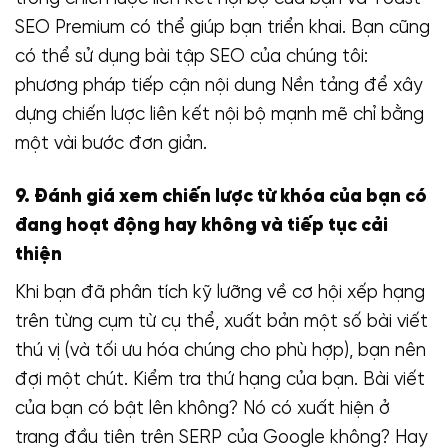
SEO Premium có thể giúp bạn triển khai. Bạn cũng
có thể sử dụng bài tập SEO của chúng tôi:
phương pháp tiếp cận nội dung Nền tảng để xây
dựng chiến lược liên kết nội bộ mạnh mẽ chỉ bằng
một vài bước đơn giản.
9. Đánh giá xem chiến lược từ khóa của bạn có
đang hoạt động hay không và tiếp tục cải
thiện
Khi bạn đã phân tích kỹ lưỡng về cơ hội xếp hạng
trên từng cụm từ cụ thể, xuất bản một số bài viết
thú vị (và tối ưu hóa chúng cho phù hợp), bạn nên
đợi một chút. Kiểm tra thứ hạng của bạn. Bài viết
của bạn có bật lên không? Nó có xuất hiện ở
trang đầu tiên trên SERP của Google không? Hay