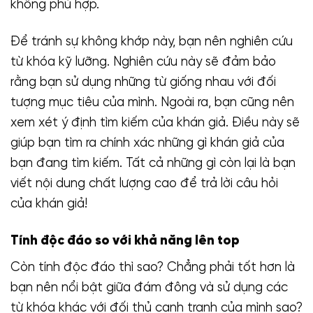
không phù hợp.
Để tránh sự không khớp này, bạn nên nghiên cứu
từ khóa kỹ lưỡng. Nghiên cứu này sẽ đảm bảo
rằng bạn sử dụng những từ giống nhau với đối
tượng mục tiêu của mình. Ngoài ra, bạn cũng nên
xem xét ý định tìm kiếm của khán giả. Điều này sẽ
giúp bạn tìm ra chính xác những gì khán giả của
bạn đang tìm kiếm. Tất cả những gì còn lại là bạn
viết nội dung chất lượng cao để trả lời câu hỏi
của khán giả!
Tính độc đáo so với khả năng lên top
Còn tính độc đáo thì sao? Chẳng phải tốt hơn là
bạn nên nổi bật giữa đám đông và sử dụng các
từ khóa khác với đối thủ cạnh tranh của mình sao?