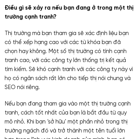
Điều gì sẽ xảy ra nếu bạn đang ở trong một thị
trường cạnh tranh?
Thị trường mà bạn tham gia sẽ xác định liệu bạn
có thể xếp hạng cao với các từ khóa bạn đã
chọn hay không. Một số thị trường có tính cạnh
tranh cao, với các công ty lớn thống trị kết quả
tìm kiếm. Sẽ khó cạnh tranh với các công ty này vì
họ có ngân sách rất lớn cho tiếp thị nói chung và
SEO nói riêng.
Nếu bạn đang tham gia vào một thị trường cạnh
tranh, cách tốt nhất của bạn là bắt đầu từ quy
mô nhỏ. Khi bạn ‘sở hữu’ một phần nhỏ trong thị
trường ngách đó và trở thành một tên tuổi lớn