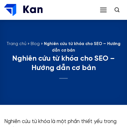
Bỏ
qua
nội
dung
Trang chủ
»
Blog
»
Nghiên cứu từ khóa cho SEO – Hướng
dẫn cơ bản
Nghiên cứu từ khóa cho SEO –
Hướng dẫn cơ bản
Nghiên cứu từ khóa là một phần thiết yếu trong