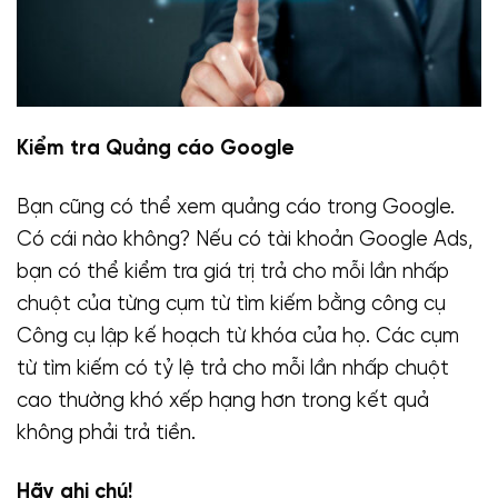
Kiểm tra Quảng cáo Google
Bạn cũng có thể xem quảng cáo trong Google.
Có cái nào không? Nếu có tài khoản Google Ads,
bạn có thể kiểm tra giá trị trả cho mỗi lần nhấp
chuột của từng cụm từ tìm kiếm bằng công cụ
Công cụ lập kế hoạch từ khóa của họ. Các cụm
từ tìm kiếm có tỷ lệ trả cho mỗi lần nhấp chuột
cao thường khó xếp hạng hơn trong kết quả
không phải trả tiền.
Hãy ghi chú!