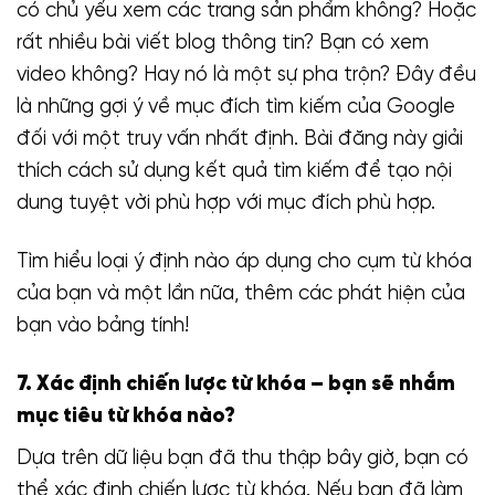
có chủ yếu xem các trang sản phẩm không? Hoặc
rất nhiều bài viết blog thông tin? Bạn có xem
video không? Hay nó là một sự pha trộn? Đây đều
là những gợi ý về mục đích tìm kiếm của Google
đối với một truy vấn nhất định. Bài đăng này giải
thích cách sử dụng kết quả tìm kiếm để tạo nội
dung tuyệt vời phù hợp với mục đích phù hợp.
Tìm hiểu loại ý định nào áp dụng cho cụm từ khóa
của bạn và một lần nữa, thêm các phát hiện của
bạn vào bảng tính!
7. Xác định chiến lược từ khóa – bạn sẽ nhắm
mục tiêu từ khóa nào?
Dựa trên dữ liệu bạn đã thu thập bây giờ, bạn có
thể xác định chiến lược từ khóa. Nếu bạn đã làm