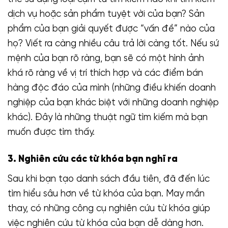
dịch vụ hoặc sản phẩm tuyệt vời của bạn? Sản
phẩm của bạn giải quyết được “vấn đề” nào của
họ? Viết ra càng nhiều câu trả lời càng tốt. Nếu sứ
mệnh của bạn rõ ràng, bạn sẽ có một hình ảnh
khá rõ ràng về vị trí thích hợp và các điểm bán
hàng độc đáo của mình (những điều khiến doanh
nghiệp của bạn khác biệt với những doanh nghiệp
khác). Đây là những thuật ngữ tìm kiếm mà bạn
muốn được tìm thấy.
3. Nghiên cứu các từ khóa bạn nghĩ ra
Sau khi bạn tạo danh sách đầu tiên, đã đến lúc
tìm hiểu sâu hơn về từ khóa của bạn. May mắn
thay, có những công cụ nghiên cứu từ khóa giúp
việc nghiên cứu từ khóa của bạn dễ dàng hơn.