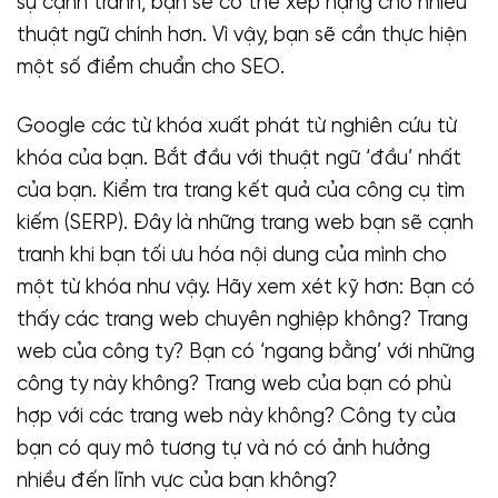
sự cạnh tranh, bạn sẽ có thể xếp hạng cho nhiều
thuật ngữ chính hơn. Vì vậy, bạn sẽ cần thực hiện
một số điểm chuẩn cho SEO.
Google các từ khóa xuất phát từ nghiên cứu từ
khóa của bạn. Bắt đầu với thuật ngữ ‘đầu’ nhất
của bạn. Kiểm tra trang kết quả của công cụ tìm
kiếm (SERP). Đây là những trang web bạn sẽ cạnh
tranh khi bạn tối ưu hóa nội dung của mình cho
một từ khóa như vậy. Hãy xem xét kỹ hơn: Bạn có
thấy các trang web chuyên nghiệp không? Trang
web của công ty? Bạn có ‘ngang bằng’ với những
công ty này không? Trang web của bạn có phù
hợp với các trang web này không? Công ty của
bạn có quy mô tương tự và nó có ảnh hưởng
nhiều đến lĩnh vực của bạn không?