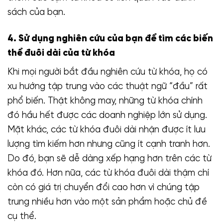
sách của bạn.
4. Sử dụng nghiên cứu của bạn để tìm các biến
thể đuôi dài của từ khóa
Khi mọi người bắt đầu nghiên cứu từ khóa, họ có
xu hướng tập trung vào các thuật ngữ “đầu” rất
phổ biến. Thật không may, những từ khóa chính
đó hầu hết được các doanh nghiệp lớn sử dụng.
Mặt khác, các từ khóa đuôi dài nhận được ít lưu
lượng tìm kiếm hơn nhưng cũng ít cạnh tranh hơn.
Do đó, bạn sẽ dễ dàng xếp hạng hơn trên các từ
khóa đó. Hơn nữa, các từ khóa đuôi dài thậm chí
còn có giá trị chuyển đổi cao hơn vì chúng tập
trung nhiều hơn vào một sản phẩm hoặc chủ đề
cụ thể.