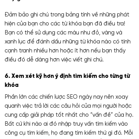
Đảm bảo ghi chú trong bảng tính về những phát
hiện của bạn cho các từ khóa bạn đã điều tra!
Bạn có thể sử dụng các màu như đỏ, vàng và
xanh lục để đánh dấu những từ khóa nào có tính
cạnh tranh nhiều hơn hoặc ít hơn nếu bạn thấy
điều đó dễ dàng hơn việc viết ghi chú.
6. Xem xét kỹ hơn ý định tìm kiếm cho từng từ
khóa
Phần lớn các chiến lược SEO ngày nay nên xoay
quanh việc trả lời các câu hỏi của mọi người hoặc
cung cấp giải pháp tốt nhất cho “vấn đề” của họ.
Bất cứ khi nào ai đó nhập truy vấn tìm kiếm vào
công cụ tìm kiếm, họ đang tìm kiếm thứ gì đó. Mỗi