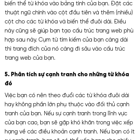
biến thể từ khóa vào bảng tính của bạn. Đặt các
thuật ngữ chính vào cột đầu tiên và thêm (nhiều)
cột cho các từ khóa và biến thể đuôi dài. Điều
này cũng sẽ giúp bạn tạo cấu trúc trang web phù
hợp sau này. Cụm từ tìm kiếm của bạn càng dài
thì trang đích của nó càng đi sâu vào cấu trúc
trang web của bạn.
5. Phân tích sự cạnh tranh cho những từ khóa
đó
Việc bạn có nên theo đuổi các từ khóa đuôi dài
hay không phần lớn phụ thuộc vào đối thủ cạnh
tranh của bạn. Nếu sự cạnh tranh trong lĩnh vực
của bạn cao, bạn sẽ gặp khó khăn trong việc xếp
hạng về các điều khoản cạnh tranh. Nếu bạn có ít