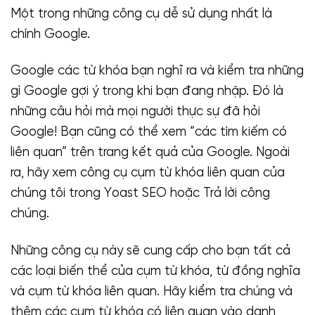
Một trong những công cụ dễ sử dụng nhất là
chính Google.
Google các từ khóa bạn nghĩ ra và kiểm tra những
gì Google gợi ý trong khi bạn đang nhập. Đó là
những câu hỏi mà mọi người thực sự đã hỏi
Google! Bạn cũng có thể xem “các tìm kiếm có
liên quan” trên trang kết quả của Google. Ngoài
ra, hãy xem công cụ cụm từ khóa liên quan của
chúng tôi trong Yoast SEO hoặc Trả lời công
chúng.
Những công cụ này sẽ cung cấp cho bạn tất cả
các loại biến thể của cụm từ khóa, từ đồng nghĩa
và cụm từ khóa liên quan. Hãy kiểm tra chúng và
thêm các cụm từ khóa có liên quan vào danh