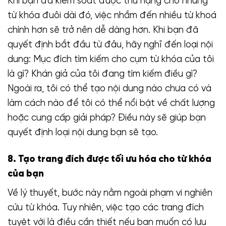
Khi bạn đã kiểm soát được thứ hạng cho những
từ khóa đuôi dài đó, việc nhắm đến nhiều từ khoá
chính hơn sẽ trở nên dễ dàng hơn. Khi bạn đã
quyết định bắt đầu từ đâu, hãy nghĩ đến loại nội
dung: Mục đích tìm kiếm cho cụm từ khóa của tôi
là gì? Khán giả của tôi đang tìm kiếm điều gì?
Ngoài ra, tôi có thể tạo nội dung nào chưa có và
làm cách nào để tôi có thể nổi bật về chất lượng
hoặc cung cấp giải pháp? Điều này sẽ giúp bạn
quyết định loại nội dung bạn sẽ tạo.
8. Tạo trang đích được tối ưu hóa cho từ khóa
của bạn
Về lý thuyết, bước này nằm ngoài phạm vi nghiên
cứu từ khóa. Tuy nhiên, việc tạo các trang đích
tuyệt vời là điều cần thiết nếu bạn muốn có lưu