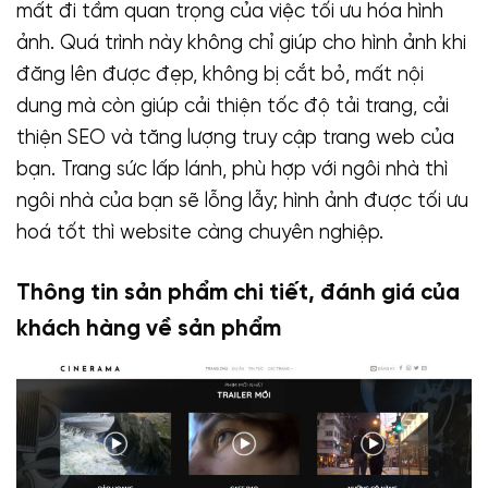
mất đi tầm quan trọng của việc tối ưu hóa hình
ảnh. Quá trình này không chỉ giúp cho hình ảnh khi
đăng lên được đẹp, không bị cắt bỏ, mất nội
dung mà còn giúp cải thiện tốc độ tải trang, cải
thiện SEO và tăng lượng truy cập trang web của
bạn. Trang sức lấp lánh, phù hợp với ngôi nhà thì
ngôi nhà của bạn sẽ lỗng lẫy; hình ảnh được tối ưu
hoá tốt thì website càng chuyên nghiệp.
Thông tin sản phẩm chi tiết, đánh giá của
khách hàng về sản phẩm