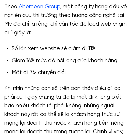
Theo
Aberdeen Group
, một công ty hàng đầu về
nghiên cứu thị trường theo hướng công nghệ tại
Mỹ đã chỉ ra rằng: chỉ cần tốc độ load web chậm
đi 1 giây là:
Số lần xem website sẽ giảm đi 11%
Giảm 16% mức độ hài lòng của khách hàng
Mất đi 7% chuyển đổi
Khi nhìn những con số trên bạn thấy điều gì, có
phải cứ 1 giây chúng ta đã bị mất đi không biết
bao nhiêu khách rồi phải không, những người
khách này rất có thể sẽ là khách hàng thực sự
mạng lại doanh thu hoặc khách hàng tiềm năng
mang lại doanh thu trong tương lai. Chính vì vậy,