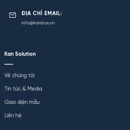
ĐỊA CHỈ EMAIL:
info@kanbox.vn
Kan Solution
Về chúng tôi
Tin tức & Media
Giao diện mẫu
Liên hệ