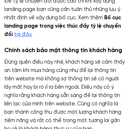
Để tỷ lệ chuyển đổi được cao thì khi xây dựng
landing page bạn cũng cần tuân thủ những lưu ý
nhất định về xây dựng bố cục. Xem thêm
Bố cục
landing page trong việc thúc đẩy tỷ lệ chuyển
đổi
tại đây.
Chính sách bảo mật thông tin khách hàng
Đừng quên điều này nhé, khách hàng sẽ cảm thấy
an tâm khi mua hàng cũng như để lại thông tin
trên website mà không sợ thông tin sẽ có người
lấy mất hay bị rò rỉ ra bên ngoài. Điều này có ý
nghĩa rằng khách hàng sẵn sàng để lại thông tin
liên lạc của mình trên website. Cũng có nghĩa là
bạn thành công thu được một lượng khách hàng
tiềm năng và rất có thể trong một tương lai gần
họ sẽ là khách hàng thực sự của bạn