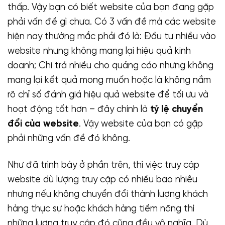
thấp. Vậy bạn có biết website của bạn đang gặp
phải vấn đề gì chưa. Có 3 vấn đề mà các website
hiện nay thường mắc phải đó là: Đầu tư nhiều vào
website nhưng không mang lại hiệu quả kinh
doanh; Chi trả nhiều cho quảng cáo nhưng không
mang lại kết quả mong muốn hoặc là không nắm
rõ chỉ số đánh giá hiệu quả website để tối ưu và
hoạt động tốt hơn – đây chính là
tỷ lệ chuyển
đổi của website
. Vậy website của bạn có gặp
phải những vấn đề đó không.
Như đã trình bày ở phần trên, thì việc truy cập
website dù lượng truy cập có nhiều bao nhiêu
nhưng nếu không chuyển đổi thành lượng khách
hàng thực sự hoặc khách hàng tiềm năng thì
những lượng truy cập đó cũng đều vô nghĩa. Dù