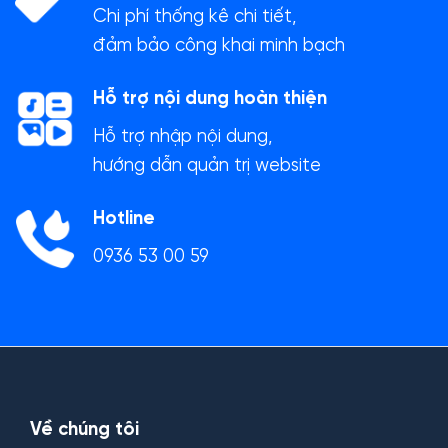
Chi phí thống kê chi tiết,
đảm bảo công khai minh bạch
Hỗ trợ nội dung hoàn thiện
Hỗ trợ nhập nội dung,
hướng dẫn quản trị website
Hotline
0936 53 00 59
Về chúng tôi