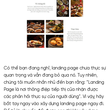
Có thể bạn đang nghĩ, landing page chưa thực sự
quan trọng và vẫn đang bỏ qua nó. Tuy nhiên,
chúng tôi muốn nhắn nhủ đến bạn rằng: “Landing
Page là nơi thông điệp tiếp thị của nhận được
các phản hồi thực sự của người dùng”. Vì vậy, hãy
bắt tay ngay vào xây dựng landing page ngay đi.