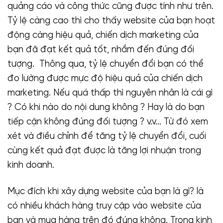
quảng cáo và công thức cũng được tính như trên.
Tỷ lệ càng cao thì cho thấy website của bạn hoạt
động càng hiệu quả, chiến dịch marketing của
bạn đã đạt kết quả tốt, nhắm đến đúng đối
tượng. Thông qua, tỷ lệ chuyển đổi bạn có thể
đo lường được mực độ hiệu quả của chiến dịch
marketing. Nếu quá thấp thì nguyên nhân là cái gì
? Có khi nào do nội dung không ? Hay là do bạn
tiếp cận không đúng đối tượng ? v.v… Từ đó xem
xét và điều chỉnh để tăng tỷ lệ chuyển đổi, cuối
cùng kết quả đạt được là tăng lợi nhuận trong
kinh doanh.
Mục đích khi xây dựng website của bạn là gì? là
có nhiều khách hàng truy cập vào website của
bạn và mua hàng trên đó đúng không. Trong kinh