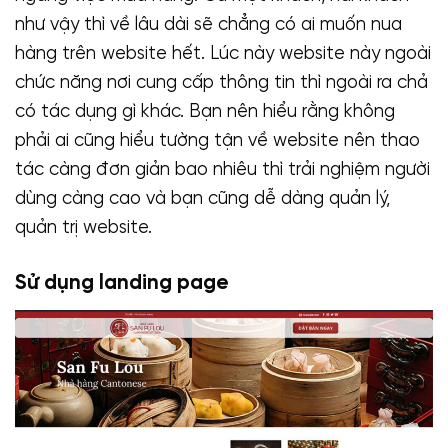
như vậy thì về lâu dài sẽ chẳng có ai muốn nua
hàng trên website hết. Lúc này website này ngoài
chức năng nơi cung cấp thông tin thì ngoài ra chả
có tác dụng gì khác. Bạn nên hiểu rằng không
phải ai cũng hiểu tường tận về website nên thao
tác càng đơn giản bao nhiêu thì trải nghiệm người
dùng càng cao và bạn cũng dễ dàng quản lý,
quản trị website.
Sử dụng landing page