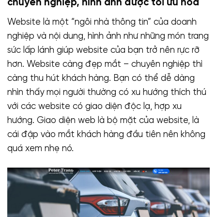
chuyên nghiệp, hình ảnh được tối ưu hoá
Website là một “ngôi nhà thông tin” của doanh
nghiệp và nội dung, hình ảnh như những món trang
sức lấp lánh giúp website của bạn trở nên rực rỡ
hơn. Website càng đẹp mắt – chuyên nghiệp thì
càng thu hút khách hàng. Bạn có thể dễ dàng
nhìn thấy mọi người thường có xu hướng thích thú
với các website có giao diện độc lạ, hợp xu
hướng. Giao diện web là bộ mặt của website, là
cái đập vào mắt khách hàng đầu tiên nên không
quá xem nhẹ nó.