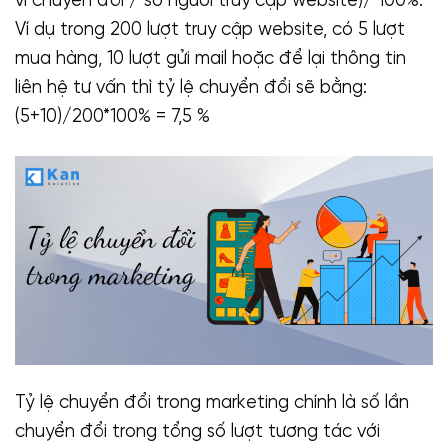
vi chuyển đổi / số người truy cập website)/ 100%.
Ví dụ trong 200 lượt truy cập website, có 5 lượt
mua hàng, 10 lượt gửi mail hoặc để lại thông tin
liên hệ tư vấn thì tỷ lệ chuyển đổi sẽ bằng:
(5+10)/200*100% = 7,5 %
Tỷ lệ chuyển đổi trong marketing chính là số lần
chuyển đổi trong tổng số lượt tương tác với