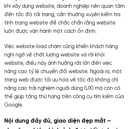
khi xây dựng website, doanh nghiệp nên quan tâm
đến tốc độ tải trang, cần thường xuyên kiểm tra
tình trạng website để chắc chắn rằng website
luôn được vận hành một cách ổn định.
Việc website load chậm cũng khiến khách hàng
nghi ngờ về chất lượng website và rời khỏi
website, điều này ảnh hưởng rất lớn đến việc
nâng cao tỷ lệ chuyển đổi website. Ngoài ra, một
trang web được tối ưu hóa về tốc độ không chỉ
nâng cao trải nghiệm người dùng (UX) mà còn có
thể giúp tăng thứ hạng trên công cụ tìm kiếm của
Google.
Nội dung đầy đủ, giao diện đẹp mắt –