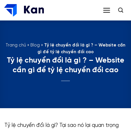
Bỏ
qua
nội
dung
Trang chủ
»
Blog
»
Tỷ lệ chuyển đổi là gì ? – Website cần
gì để tỷ lệ chuyển đổi cao
Tỷ lệ chuyển đổi là gì ? – Website
cần gì để tỷ lệ chuyển đổi cao
Tỷ lệ chuyển đổi là gì? Tại sao nó lại quan trọng