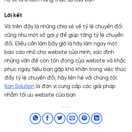
Lời kết
Và trên đây là những chia sẻ về tỷ lệ chuyển đổi
cũng như một số gợi ý để giúp tăng tỷ lệ chuyển
đổi. Điều cần làm bây giờ là hãy làm ngay một
báo cáo nhỏ cho website của mình, xác định
những vấn đề còn tồn đọng của website và khắc
phục ngay. Nếu bạn gặp khó khăn trong việc thúc
đẩy tỷ lệ chuyển đổi, hãy liên hệ với chúng tôi:
Kan Solution
là đơn vị cung cấp các giải pháp
nhằm tối ưu website của bạn