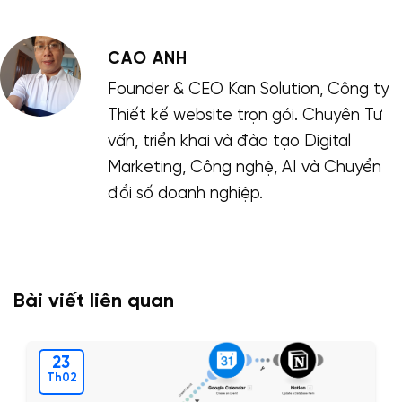
CAO ANH
Founder & CEO Kan Solution, Công ty
Thiết kế website trọn gói. Chuyên Tư
vấn, triển khai và đào tạo Digital
Marketing, Công nghệ, AI và Chuyển
đổi số doanh nghiệp.
Bài viết liên quan
23
Th02