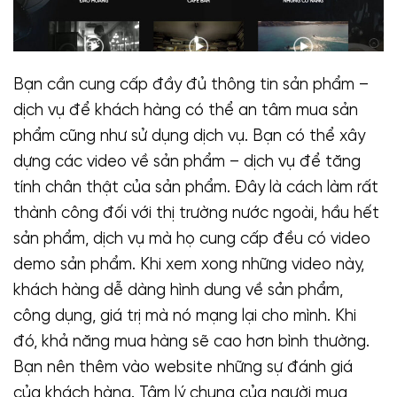
Bạn cần cung cấp đầy đủ thông tin sản phẩm –
dịch vụ để khách hàng có thể an tâm mua sản
phẩm cũng như sử dụng dịch vụ. Bạn có thể xây
dựng các video về sản phẩm – dịch vụ để tăng
tính chân thật của sản phẩm. Đây là cách làm rất
thành công đối với thị trường nước ngoài, hầu hết
sản phẩm, dịch vụ mà họ cung cấp đều có video
demo sản phẩm. Khi xem xong những video này,
khách hàng dễ dàng hình dung về sản phẩm,
công dụng, giá trị mà nó mạng lại cho mình. Khi
đó, khả năng mua hàng sẽ cao hơn bình thường.
Bạn nên thêm vào website những sự đánh giá
của khách hàng. Tâm lý chung của người mua