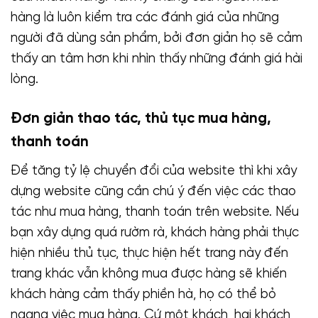
hàng là luôn kiểm tra các đánh giá của những
người đã dùng sản phẩm, bởi đơn giản họ sẽ cảm
thấy an tâm hơn khi nhìn thấy những đánh giá hài
lòng.
Đơn giản thao tác, thủ tục mua hàng,
thanh toán
Để tăng tỷ lệ chuyển đổi của website thì khi xây
dựng website cũng cần chú ý đến việc các thao
tác như mua hàng, thanh toán trên website. Nếu
bạn xây dựng quá rườm rà, khách hàng phải thực
hiện nhiều thủ tục, thực hiện hết trang này đến
trang khác vẫn không mua được hàng sẽ khiến
khách hàng cảm thấy phiền hà, họ có thể bỏ
ngang việc mua hàng. Cứ một khách, hai khách