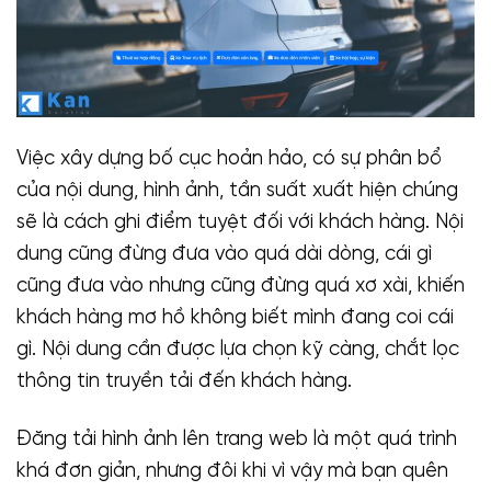
Việc xây dựng bố cục hoản hảo, có sự phân bổ
của nội dung, hình ảnh, tần suất xuất hiện chúng
sẽ là cách ghi điểm tuyệt đối với khách hàng. Nội
dung cũng đừng đưa vào quá dài dòng, cái gì
cũng đưa vào nhưng cũng đừng quá xơ xài, khiến
khách hàng mơ hồ không biết mình đang coi cái
gì. Nội dung cần được lựa chọn kỹ càng, chắt lọc
thông tin truyền tải đến khách hàng.
Đăng tải hình ảnh lên trang web là một quá trình
khá đơn giản, nhưng đôi khi vì vậy mà bạn quên