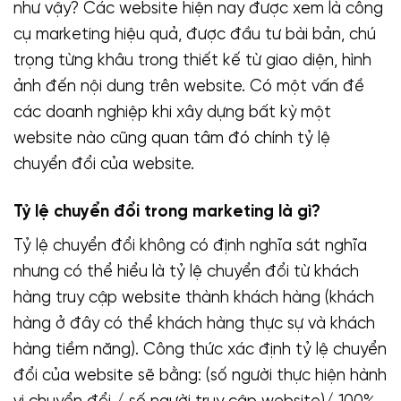
như vậy? Các website hiện nay được xem là công
cụ marketing hiệu quả, được đầu tư bài bản, chú
trọng từng khâu trong thiết kế từ giao diện, hình
ảnh đến nội dung trên website. Có một vấn đề
các doanh nghiệp khi xây dựng bất kỳ một
website nào cũng quan tâm đó chính tỷ lệ
chuyển đổi của website.
Tỷ lệ chuyển đổi trong marketing là gì?
Tỷ lệ chuyển đổi không có định nghĩa sát nghĩa
nhưng có thể hiểu là tỷ lệ chuyển đổi từ khách
hàng truy cập website thành khách hàng (khách
hàng ở đây có thể khách hàng thực sự và khách
hàng tiềm năng). Công thức xác định tỷ lệ chuyển
đổi của website sẽ bằng: (số người thực hiện hành