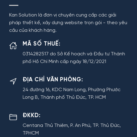
Kan Solution là đơn vị chuyên cung cấp các giải
pháp thiết kế, xây dựng website trọn gói - theo yêu
cầu của khách hàng.
MÃ SỐ THUẾ:
0314282517 do Sở Kế hoạch và Đầu tư Thành
phố Hồ Chí Minh cấp ngày 18/12/2021
ĐỊA CHỈ VĂN PHÒNG:
24 đường 16, KDC Nam Long, Phường Phước
Long B, Thành phố Thủ Đức, TP. HCM
ĐKKD:
Centana Thủ Thiêm, P. An Phú, TP. Thủ Đức,
TPHCM