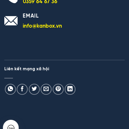
0359 64 67 36
EMAIL
info@kanbox.vn
Liên kết mạng xã hội