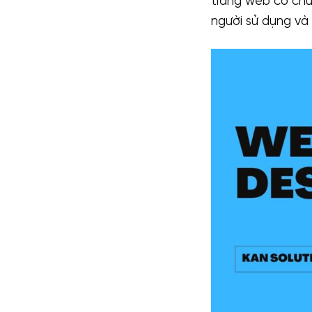
trang web có chứ
người sử dụng và 