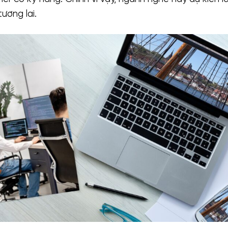
tương lai.