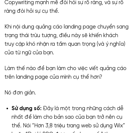
Copywriting mạnh mẽ đòi hỏi sự rõ ràng, và sự rõ
ràng đòi hỏi sự cụ thể.
Khi nội dung quảng cáo landing page chuyển sang
trạng thái trừu tượng, điều này sẽ khiến khách
truy cập khó nhận ra tầm quan trọng (và ý nghĩa)
của từ ngữ của bạn.
Làm thế nào để bạn làm cho việc viết quảng cáo
trên landing page của mình cụ thể hơn?
Nó đơn giản.
Sử dụng số:
Đây là một trong những cách dễ
nhất để làm cho bản sao của bạn trở nên cụ
thể. Nói “Hơn 3,8 triệu trang web sử dụng Wix”