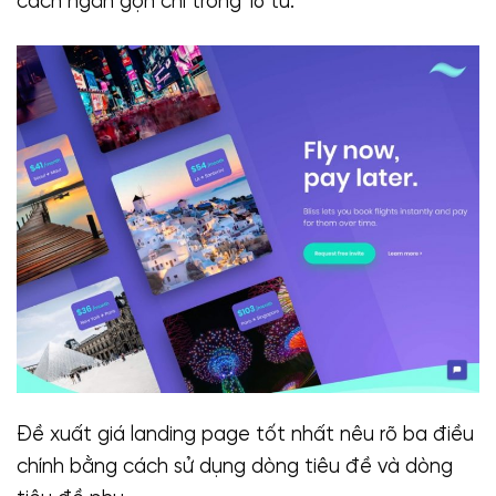
cách ngắn gọn chỉ trong 16 từ:
Đề xuất giá landing page tốt nhất nêu rõ ba điều
chính bằng cách sử dụng dòng tiêu đề và dòng