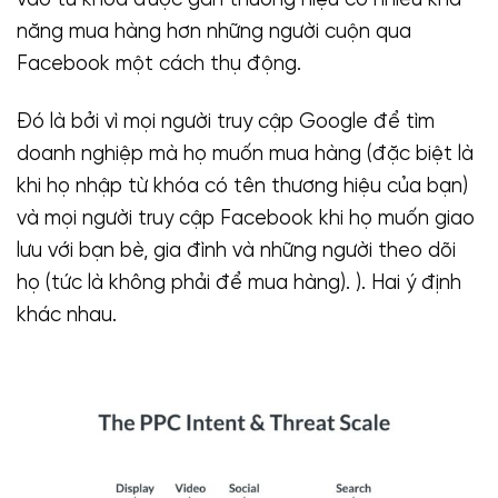
năng mua hàng hơn những người cuộn qua
Facebook một cách thụ động.
Đó là bởi vì mọi người truy cập Google để tìm
doanh nghiệp mà họ muốn mua hàng (đặc biệt là
khi họ nhập từ khóa có tên thương hiệu của bạn)
và mọi người truy cập Facebook khi họ muốn giao
lưu với bạn bè, gia đình và những người theo dõi
họ (tức là không phải để mua hàng). ). Hai ý định
khác nhau.