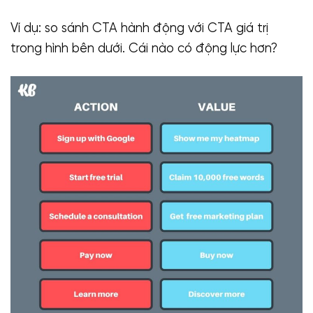
Ví dụ: so sánh CTA hành động với CTA giá trị
trong hình bên dưới. Cái nào có động lực hơn?