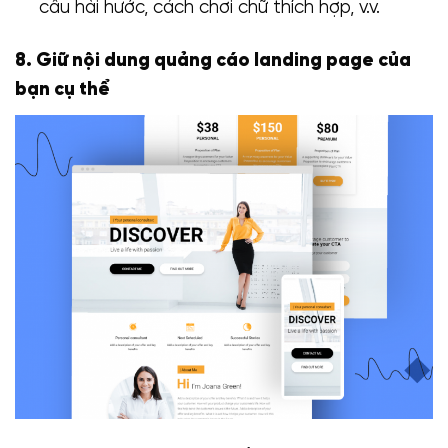
câu hài hước, cách chơi chữ thích hợp, v.v.
8. Giữ nội dung quảng cáo landing page của
bạn cụ thể