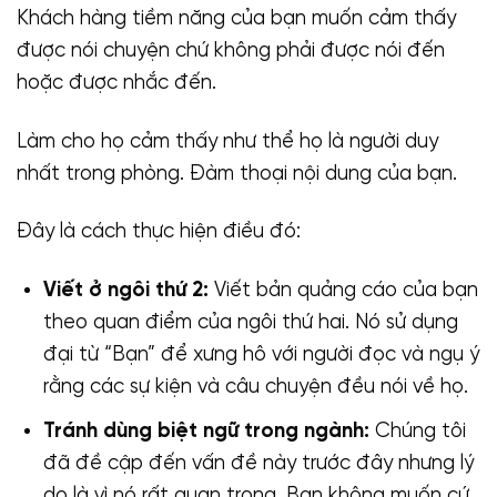
Khách hàng tiềm năng của bạn muốn cảm thấy
được nói chuyện chứ không phải được nói đến
hoặc được nhắc đến.
Làm cho họ cảm thấy như thể họ là người duy
nhất trong phòng. Đàm thoại nội dung của bạn.
Đây là cách thực hiện điều đó:
Viết ở ngôi thứ 2:
Viết bản quảng cáo của bạn
theo quan điểm của ngôi thứ hai. Nó sử dụng
đại từ “Bạn” để xưng hô với người đọc và ngụ ý
rằng các sự kiện và câu chuyện đều nói về họ.
Tránh dùng biệt ngữ trong ngành:
Chúng tôi
đã đề cập đến vấn đề này trước đây nhưng lý
do là vì nó rất quan trọng. Bạn không muốn cứ