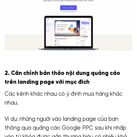
2. Căn chỉnh bản thảo nội dung quảng cáo
trên landing page với mục đích
Các kênh khác nhau có ý định mua hàng khác
nhau.
Ví dụ: những người vào landing page của bạn
thông qua quảng cáo Google PPC sau khi nhấp
vào từ khóa được gắn thương hiệu có nhiều khả