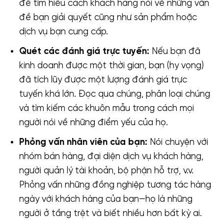
để tìm hiểu cách khách hàng nói về những vấn
đề bạn giải quyết cũng như sản phẩm hoặc
dịch vụ bạn cung cấp.
Quét các đánh giá trực tuyến:
Nếu bạn đã
kinh doanh được một thời gian, bạn (hy vọng)
đã tích lũy được một lượng đánh giá trực
tuyến khá lớn. Đọc qua chúng, phân loại chúng
và tìm kiếm các khuôn mẫu trong cách mọi
người nói về những điểm yếu của họ.
Phỏng vấn nhân viên của bạn:
Nói chuyện với
nhóm bán hàng, đại diện dịch vụ khách hàng,
người quản lý tài khoản, bộ phận hỗ trợ, v.v.
Phỏng vấn những đồng nghiệp tương tác hàng
ngày với khách hàng của bạn—họ là những
người ở tầng trệt và biết nhiều hơn bất kỳ ai.