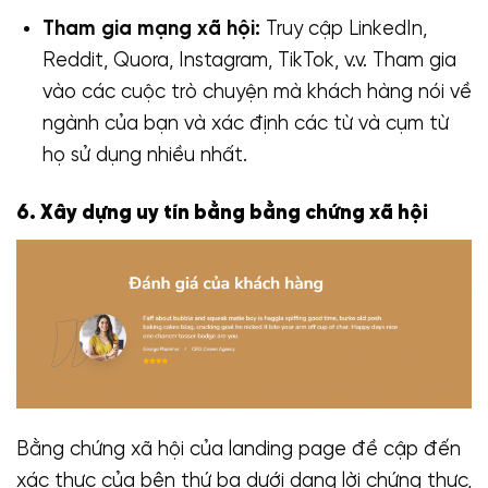
Tham gia mạng xã hội:
Truy cập LinkedIn,
Reddit, Quora, Instagram, TikTok, v.v. Tham gia
vào các cuộc trò chuyện mà khách hàng nói về
ngành của bạn và xác định các từ và cụm từ
họ sử dụng nhiều nhất.
6. Xây dựng uy tín bằng bằng chứng xã hội
Bằng chứng xã hội của landing page đề cập đến
xác thực của bên thứ ba dưới dạng lời chứng thực,