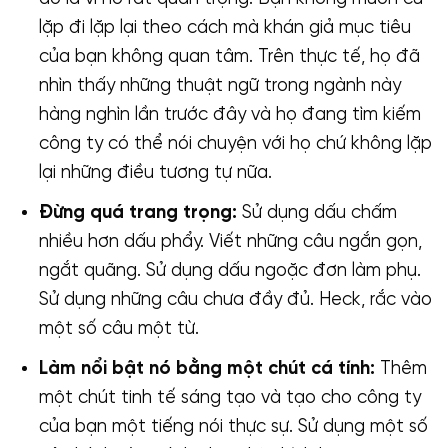
lặp đi lặp lại theo cách mà khán giả mục tiêu
của bạn không quan tâm. Trên thực tế, họ đã
nhìn thấy những thuật ngữ trong ngành này
hàng nghìn lần trước đây và họ đang tìm kiếm
công ty có thể nói chuyện với họ chứ không lặp
lại những điều tương tự nữa.
Đừng quá trang trọng:
Sử dụng dấu chấm
nhiều hơn dấu phẩy. Viết những câu ngắn gọn,
ngắt quãng. Sử dụng dấu ngoặc đơn làm phụ.
Sử dụng những câu chưa đầy đủ. Heck, rắc vào
một số câu một từ.
Làm nổi bật nó bằng một chút cá tính:
Thêm
một chút tinh tế sáng tạo và tạo cho công ty
của bạn một tiếng nói thực sự. Sử dụng một số