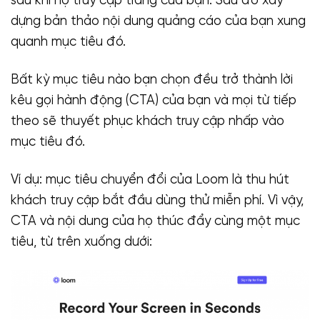
sau khi họ truy cập trang của bạn. Sau đó xây
dựng bản thảo nội dung quảng cáo của bạn xung
quanh mục tiêu đó.
Bất kỳ mục tiêu nào bạn chọn đều trở thành lời
kêu gọi hành động (CTA) của bạn và mọi từ tiếp
theo sẽ thuyết phục khách truy cập nhấp vào
mục tiêu đó.
Ví dụ: mục tiêu chuyển đổi của Loom là thu hút
khách truy cập bắt đầu dùng thử miễn phí. Vì vậy,
CTA và nội dung của họ thúc đẩy cùng một mục
tiêu, từ trên xuống dưới: