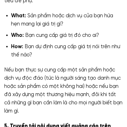
tiêu đề phụ.
What:
Sản phẩm hoặc dịch vụ của bạn hứa
hẹn mang lại giá trị gì?
Who:
Bạn cung cấp giá trị đó cho ai?
How:
Bạn dự định cung cấp giá trị nói trên như
thế nào?
Nếu bạn thực sự cung cấp một sản phẩm hoặc
dịch vụ độc đáo (tức là người sáng tạo danh mục
hoặc sản phẩm có một không hai) hoặc nếu bạn
đã xây dựng một thương hiệu mạnh, đôi khi tất
cả những gì bạn cần làm là cho mọi người biết bạn
làm gì.
5. Truyền tải nội dung viết quảng cáo trên