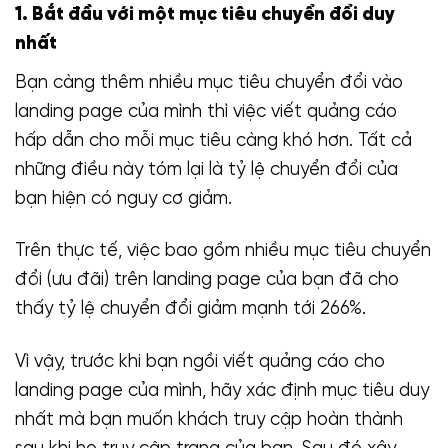
1. Bắt đầu với một mục tiêu chuyển đổi duy
nhất
Bạn càng thêm nhiều mục tiêu chuyển đổi vào
landing page của mình thì việc viết quảng cáo
hấp dẫn cho mỗi mục tiêu càng khó hơn. Tất cả
những điều này tóm lại là tỷ lệ chuyển đổi của
bạn hiện có nguy cơ giảm.
Trên thực tế, việc bao gồm nhiều mục tiêu chuyển
đổi (ưu đãi) trên landing page của bạn đã cho
thấy tỷ lệ chuyển đổi giảm mạnh tới 266%.
Vì vậy, trước khi bạn ngồi viết quảng cáo cho
landing page của mình, hãy xác định mục tiêu duy
nhất mà bạn muốn khách truy cập hoàn thành