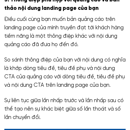
3. Thông điệp phù hợp với quảng cáo và bản
thảo nội dung landing page của bạn
Điều cuối cùng bạn muốn bản quảng cáo trên
landing page của mình truyền đạt tới khách hàng
tiềm năng là một thông điệp khác với nội dung
quảng cáo đã đưa họ đến đó.
So sánh thông điệp của bạn với nội dung có nghĩa
là khớp dòng tiêu đề, tiêu đề phụ và nội dung
CTA của quảng cáo với dòng tiêu đề, tiêu đề phụ
và nội dung CTA trên landing page của bạn.
Sự liên tục giữa lần nhấp trước và lần nhấp sau có
thể tạo nên sự khác biệt giữa số lần thoát và số
lần chuyển đổi.