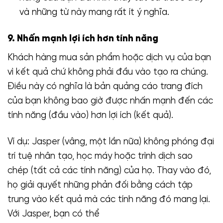
và những từ này mang rất ít ý nghĩa.
9. Nhấn mạnh lợi ích hơn tính năng
Khách hàng mua sản phẩm hoặc dịch vụ của bạn
vì kết quả chứ không phải đầu vào tạo ra chúng.
Điều này có nghĩa là bản quảng cáo trang đích
của bạn không bao giờ được nhấn mạnh đến các
tính năng (đầu vào) hơn lợi ích (kết quả).
Ví dụ: Jasper (vâng, một lần nữa) không phóng đại
trí tuệ nhân tạo, học máy hoặc trình dịch sao
chép (tất cả các tính năng) của họ. Thay vào đó,
họ giải quyết những phản đối bằng cách tập
trung vào kết quả mà các tính năng đó mang lại.
Với Jasper, bạn có thể