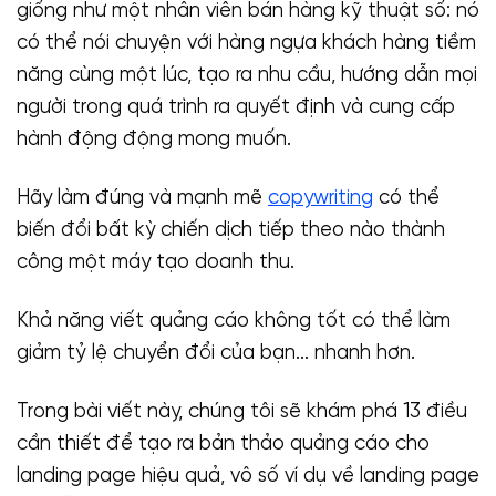
giống như một nhân viên bán hàng kỹ thuật số: nó
có thể nói chuyện với hàng ngựa khách hàng tiềm
năng cùng một lúc, tạo ra nhu cầu, hướng dẫn mọi
người trong quá trình ra quyết định và cung cấp
hành động động mong muốn.
Hãy làm đúng và mạnh mẽ
copywriting
có thể
biến đổi bất kỳ chiến dịch tiếp theo nào thành
công một máy tạo doanh thu.
Khả năng viết quảng cáo không tốt có thể làm
giảm tỷ lệ chuyển đổi của bạn… nhanh hơn.
Trong bài viết này, chúng tôi sẽ khám phá 13 điều
cần thiết để tạo ra bản thảo quảng cáo cho
landing page hiệu quả, vô số ví dụ về landing page