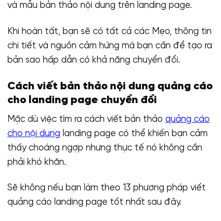
và mẫu bản thảo nội dung trên landing page.
Khi hoàn tất, bạn sẽ có tất cả các Mẹo, thông tin
chi tiết và nguồn cảm hứng mà bạn cần để tạo ra
bản sao hấp dẫn có khả năng chuyển đổi.
Cách viết bản thảo nội dung quảng cáo
cho landing page chuyển đổi
Mặc dù việc tìm ra cách viết bản thảo
quảng cáo
cho nội dung
landing page có thể khiến bạn cảm
thấy choáng ngợp nhưng thực tế nó không cần
phải khó khăn.
Sẽ không nếu bạn làm theo 13 phương pháp viết
quảng cáo landing page tốt nhất sau đây.