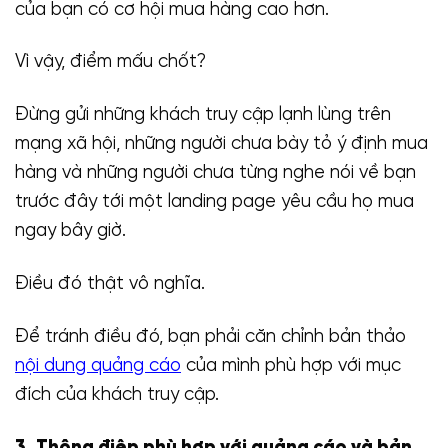
của bạn có cơ hội mua hàng cao hơn.
Vì vậy, điểm mấu chốt?
Đừng gửi những khách truy cập lạnh lùng trên
mạng xã hội, những người chưa bày tỏ ý định mua
hàng và những người chưa từng nghe nói về bạn
trước đây tới một landing page yêu cầu họ mua
ngay bây giờ.
Điều đó thật vô nghĩa.
Để tránh điều đó, bạn phải căn chỉnh bản thảo
nội dung quảng cáo
của mình phù hợp với mục
đích của khách truy cập.