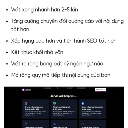
Viết xong nhanh hơn 2-5 lần
Tăng cường chuyển đổi quảng cáo với nội dung
tốt hơn
Xếp hạng cao hơn và tiến hành SEO tốt hơn
Kết thúc khối nhà văn
Viết rõ ràng bằng bất kỳ ngôn ngữ nào
Mở rộng quy mô tiếp thị nội dung của bạn