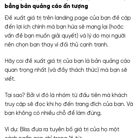
bằng bản quảng cáo ấn tượng
Đề xuất giá trị trên landing page của bạn đề cập
đến lợi ích chính mà bạn hứa sẽ mang lại (hoặc
vấn đề bạn muốn giải quyết) và lý do mọi người
nên chọn bạn thay vì đối thủ cạnh tranh.
Hãy coi đề xuất giá trị của bạn là bản quảng cáo
quan trọng nhất (và đầy thách thức) mà bạn sẽ
viết.
Tại sao? Bởi vì đó là nhóm từ đầu tiên mà khách
truy cập sẽ đọc khi họ đến trang đích của bạn. Và
bạn không có nhiều chỗ để làm đúng.
Ví dụ: Bliss đưa ra tuyên bố giá trị của họ một