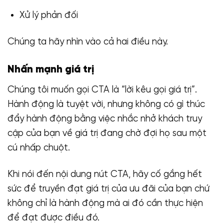
Xử lý phản đối
Chúng ta hãy nhìn vào cả hai điều này.
Nhấn mạnh giá trị
Chúng tôi muốn gọi CTA là “lời kêu gọi giá trị”.
Hành động là tuyệt vời, nhưng không có gì thúc
đẩy hành động bằng việc nhắc nhở khách truy
cập của bạn về giá trị đang chờ đợi họ sau một
cú nhấp chuột.
Khi nói đến nội dung nút CTA, hãy cố gắng hết
sức để truyền đạt giá trị của ưu đãi của bạn chứ
không chỉ là hành động mà ai đó cần thực hiện
để đạt được điều đó.