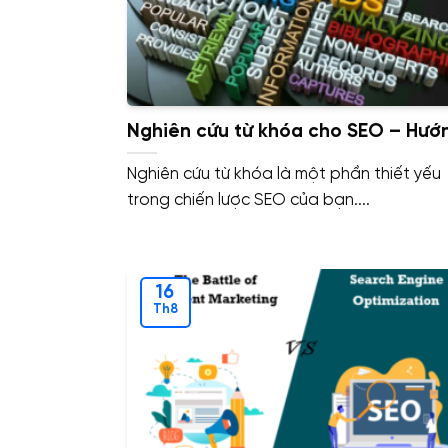
Nghiên cứu từ khóa cho SEO – Hướ
dẫn cơ bản
Nghiên cứu từ khóa là một phần thiết yếu
trong chiến lược SEO của bạn....
16
Th8