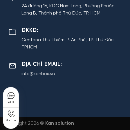
24 đường 16, KDC Nam Long, Phường Phước
Long B, Thành phố Thủ Đức, TP. HCM
ĐKKD:
Centana Thủ Thiêm, P. An Phú, TP. Thủ Đức,
TPHCM
ĐỊA CHỈ EMAIL:
info@kanbox.vn
Zalo
Hotline
Copyright 2026 ©
Kan solution