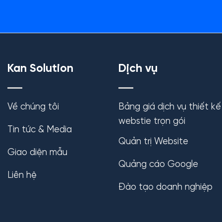
Kan Solution
Dịch vụ
Về chúng tôi
Bảng giá dịch vụ thiết kế
webstie trọn gói
Tin tức & Media
Quản trị Website
Giao diện mẫu
Quảng cáo Google
Liên hệ
Đào tạo doanh nghiệp