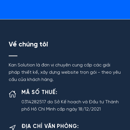
Về chúng tôi
Kan Solution là đơn vị chuyên cung cấp các giải
pháp thiết kế, xây dựng website trọn gói - theo yêu
cầu của khách hàng.
MÃ SỐ THUẾ:
0314282517 do Sở Kế hoạch và Đầu tư Thành
phố Hồ Chí Minh cấp ngày 18/12/2021
ĐỊA CHỈ VĂN PHÒNG: