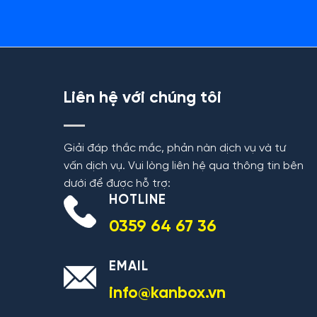
Liên hệ với chúng tôi
Giải đáp thắc mắc, phản nàn dịch vụ và tư
vấn dịch vụ. Vui lòng liên hệ qua thông tin bên
dưới để được hỗ trợ:
HOTLINE
0359 64 67 36
EMAIL
info@kanbox.vn