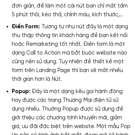
đơn giản, để làm một cái nút bạn chỉ mất tầm
5 phút thôi, kéo thả, chỉnh màu, kích thước,…
Điền Form:
Tương tự như nút đây là một dạng
thu thập thông tin khách hàng để bạn kết nối
hoặc Remarketing tốt nhất. Điền form là một
dạng Call to Action mà bắt buộc website nào
cũng nên sử dụng. Tuy nhiên để thiết kế một
form trên Landing Page thì bạn sẽ mất nhiều
thời gian hơn là Nút.
Popup:
Đây là một dạng kêu gọi hành động
hay được các trang Thương Mại điện tử sử
dụng nhiều. Thường Popup được sử dụng để
giới thiệu các chương trình khuyến mãi, giảm
giá, ưu đãi đặc biệt trên website. Một mẫu Pop