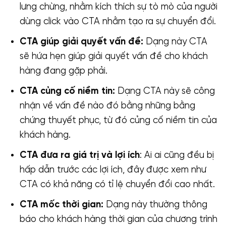
lưng chừng, nhằm kích thích sự tò mò của người
dùng click vào CTA nhằm tạo ra sự chuyển đổi.
CTA giúp giải quyết vấn đề:
Dạng này CTA
sẽ hứa hẹn giúp giải quyết vấn đề cho khách
hàng đang gặp phải.
CTA củng cố niềm tin:
Dạng CTA này sẽ công
nhận về vấn đề nào đó bằng những bằng
chứng thuyết phục, từ đó củng cố niềm tin của
khách hàng.
CTA đưa ra giá trị và lợi ích
: Ai ai cũng đều bị
hấp dẫn trước các lợi ích, đây được xem như
CTA có khả năng có tỉ lệ chuyển đổi cao nhất.
CTA mốc thời gian:
Dạng này thường thông
báo cho khách hàng thời gian của chương trình