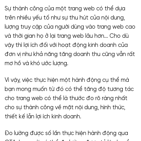
Sự thành công của một trang web có thể dựa
trên nhiều yếu tố như sự thu hút của nội dung,
lượng truy cập của người dùng vào trang web cao
và thời gian họ ở lại trang web lâu hơn… Cho dù
vậy thì lợi ích đối với hoạt động kinh doanh của
đơn vị như khả năng tăng doanh thu cũng vẫn rất
mơ hồ và khó ước lượng.
Vì vậy, việc thực hiện một hành động cụ thể mà
bạn mong muốn từ đó có thể tăng độ tương tác
cho trang web có thể là thước đo rõ ràng nhất
cho sự thành công về mặt nội dung, hình thức,
thiết kế lẫn lợi ích kinh doanh.
Đo lường được số lần thực hiện hành động qua