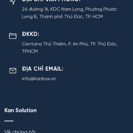
24 đường 16, KDC Nam Long, Phường Phước
Long B, Thành phố Thủ Đức, TP. HCM
ĐKKD:
Centana Thủ Thiêm, P. An Phú, TP. Thủ Đức,
TPHCM
ĐỊA CHỈ EMAIL:
info@kanbox.vn
Kan Solution
Về chúng tôi