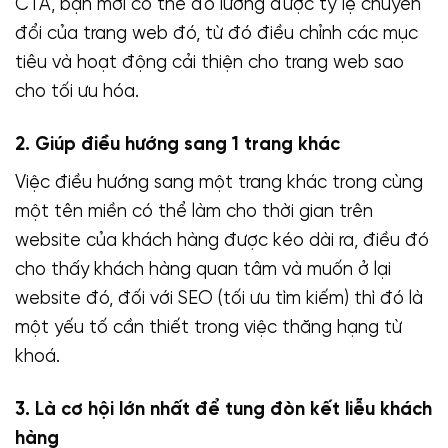
CTA, bạn mới có thể đo lường được tỷ lệ chuyển
đổi của trang web đó, từ đó điều chỉnh các mục
tiêu và hoạt động cải thiện cho trang web sao
cho tối ưu hóa.
2. Giúp điều hướng sang 1 trang khác
Việc điều hướng sang một trang khác trong cùng
một tên miền có thể làm cho thời gian trên
website của khách hàng được kéo dài ra, điều đó
cho thấy khách hàng quan tâm và muốn ở lại
website đó, đối với SEO (tối ưu tìm kiếm) thì đó là
một yếu tố cần thiết trong việc thăng hạng từ
khoá.
3. Là cơ hội lớn nhất để tung đòn kết liễu khách
hàng