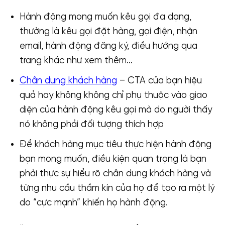
Hành động mong muốn kêu gọi đa dạng,
thường là kêu gọi đặt hàng, gọi điện, nhận
email, hành động đăng ký, điều hướng qua
trang khác như xem thêm…
Chân dung khách hàng
– CTA của bạn hiệu
quả hay không không chỉ phụ thuộc vào giao
diện của hành động kêu gọi mà do người thấy
nó không phải đối tượng thích hợp
Để khách hàng mục tiêu thực hiện hành động
bạn mong muốn, điều kiện quan trọng là bạn
phải thực sự hiểu rõ chân dung khách hàng và
từng nhu cầu thầm kín của họ để tạo ra một lý
do “cực mạnh” khiến họ hành động.