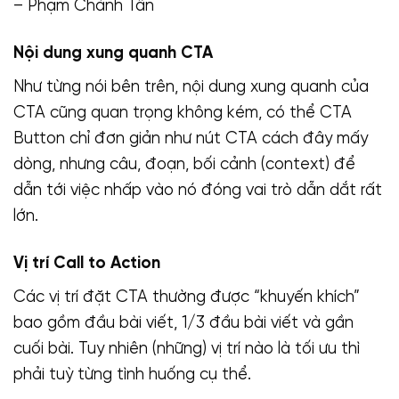
Nội dung xung quanh CTA
Như từng nói bên trên, nội dung xung quanh của
CTA cũng quan trọng không kém, có thể CTA
Button chỉ đơn giản như nút CTA cách đây mấy
dòng, nhưng câu, đoạn, bối cảnh (context) để
dẫn tới việc nhấp vào nó đóng vai trò dẫn dắt rất
lớn.
Vị trí Call to Action
Các vị trí đặt CTA thường được “khuyến khích”
bao gồm đầu bài viết, 1/3 đầu bài viết và gần
cuối bài. Tuy nhiên (những) vị trí nào là tối ưu thì
phải tuỳ từng tình huống cụ thể.