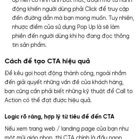
Up nên có hình ảnh bắt mắt, đoạn mô tả hành
động khiến người dùng phải Click để truy cập
đến đường dẫn mà bạn mong muốn. Tuy nhiên,
nhược điểm của sử dụng Pop Up là sẽ làm
phiền đến người dùng khi họ đang đọc thông
tin sản phẩm.
Cách để tạo CTA hiệu quả
Để kêu gọi hoạt động thành công, ngoài nhắm
đến giải quyết những vấn đề của khách hàng,
bạn cũng cần phải biết những kỹ thuật để Call to
Action có thể đạt được hiệu quả.
Logic rõ ràng, hợp lý từ tiêu đề đến CTA
Nếu xem trang web / landing page của bạn như
một mũi giáo nhọn, thì CTA chính là đầu ngọn