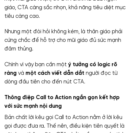
giáo, CTA càng sắc nhọn, khả năng tiêu diệt mục
tiêu càng cao.
Nhưng một đòi hỏi không kém, là thân giáo phải
cứng chắc để hỗ trợ cho mũi giáo đủ sức mạnh
đâm thủng.
Chính vì vậy bạn cần một
ý tưởng có logic rõ
ràng
và
một cách viết dẫn dắt
người đọc từ
dòng đầu tiên cho đến nút CTA.
Thông điệp Call to Action ngắn gọn kết hợp
với sức mạnh nội dung
Bản chất lời kêu gọi Call to Action nằm ở lời kêu
gọi được đưa ra. Thế nên, điều kiện tiên quyết là