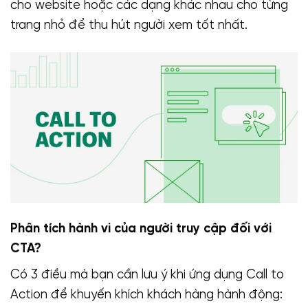
cho website hoặc các dạng khác nhau cho từng
trang nhỏ để thu hút người xem tốt nhất.
Phân tích hành vi của người truy cập đối với
CTA?
Có 3 điều mà bạn cần lưu ý khi ứng dụng Call to
Action để khuyến khích khách hàng hành động: