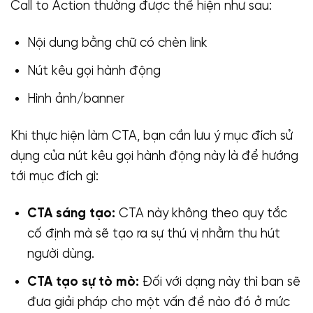
Call to Action thường được thể hiện như sau:
Nội dung bằng chữ có chèn link
Nút kêu gọi hành động
Hình ảnh/banner
Khi thực hiện làm CTA, bạn cần lưu ý mục đích sử
dụng của nút kêu gọi hành động này là để hướng
tới mục đích gì:
CTA sáng tạo:
CTA này không theo quy tắc
cố định mà sẽ tạo ra sự thú vị nhằm thu hút
người dùng.
CTA tạo sự tò mò:
Đối với dạng này thì ban sẽ
đưa giải pháp cho một vấn đề nào đó ở mức