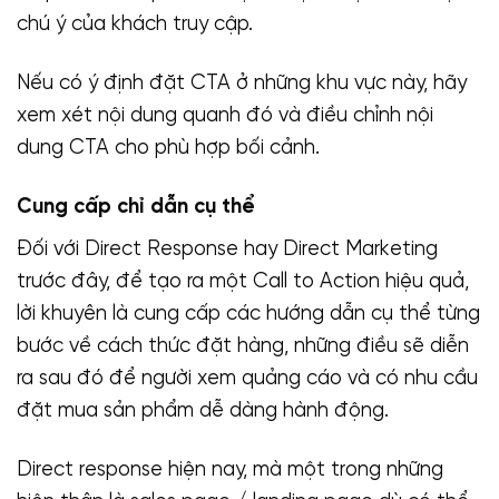
chú ý của khách truy cập.
Nếu có ý định đặt CTA ở những khu vực này, hãy
xem xét nội dung quanh đó và điều chỉnh nội
dung CTA cho phù hợp bối cảnh.
Cung cấp chỉ dẫn cụ thể
Đối với Direct Response hay Direct Marketing
trước đây, để tạo ra một Call to Action hiệu quả,
lời khuyên là cung cấp các hướng dẫn cụ thể từng
bước về cách thức đặt hàng, những điều sẽ diễn
ra sau đó để người xem quảng cáo và có nhu cầu
đặt mua sản phẩm dễ dàng hành động.
Direct response hiện nay, mà một trong những