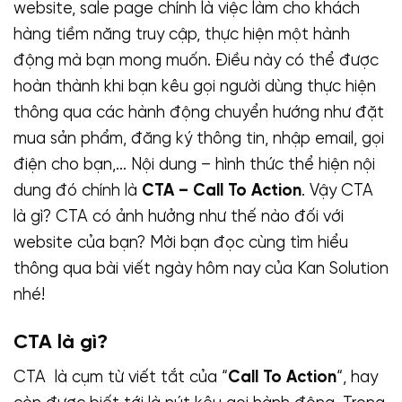
website, sale page chính là việc làm cho khách
hàng tiềm năng truy cập, thực hiện một hành
động mà bạn mong muốn. Điều này có thể được
hoàn thành khi bạn kêu gọi người dùng thực hiện
thông qua các hành động chuyển hướng như đặt
mua sản phẩm, đăng ký thông tin, nhập email, gọi
điện cho bạn,… Nội dung – hình thức thể hiện nội
dung đó chính là
CTA – Call To Action
. Vậy CTA
là gì? CTA có ảnh hưởng như thế nào đối với
website của bạn? Mời bạn đọc cùng tìm hiểu
thông qua bài viết ngày hôm nay của Kan Solution
nhé!
CTA là gì?
CTA là cụm từ viết tắt của “
Call To Action
“, hay