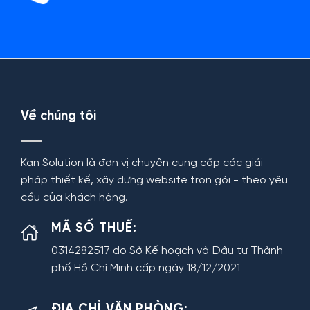
Về chúng tôi
Kan Solution là đơn vị chuyên cung cấp các giải
pháp thiết kế, xây dựng website trọn gói - theo yêu
cầu của khách hàng.
MÃ SỐ THUẾ:
0314282517 do Sở Kế hoạch và Đầu tư Thành
phố Hồ Chí Minh cấp ngày 18/12/2021
ĐỊA CHỈ VĂN PHÒNG: