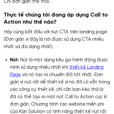
Chỉ đơn giản thế thôi.
Thực tế chúng tôi đang áp dụng Call to
Action như thế nào?
Hãy cùng bắt đầu với nút CTA trên landing page
(Đơn giản vì đây là nơi được sử dụng CTA nhiều
nhất và đa dạng nhất).
Nút:
Nút là một dạng kêu gọi hành động được
mình sử dụng nhiều nhất khi
thiết kế Landing
Page
và nó tạo ra chuyển đổi tốt nhất. Đơn
giản vì nút rất dễ thiết kế vì nó đã có sẵn trong
các công cụ thiết kế, chỉ cần bạn kéo thả là
đã có thể tạo ra một nút Call to Action cực kì
đơn giản. Chương trình tạo website miễn phí
của Kan Solution có tính năng thiết kế nút rất