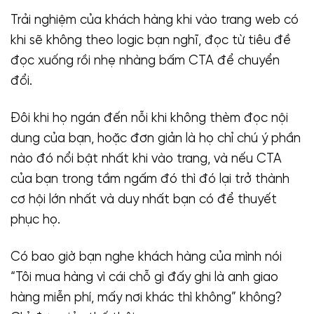
Trải nghiệm của khách hàng khi vào trang web có
khi sẽ không theo logic bạn nghĩ, đọc từ tiêu đề
đọc xuống rồi nhẹ nhàng bấm CTA để chuyển
đổi.
Đôi khi họ ngán đến nỗi khi không thèm đọc nội
dung của bạn, hoặc đơn giản là họ chỉ chú ý phần
nào đó nổi bật nhất khi vào trang, và nếu CTA
của bạn trong tầm ngấm đó thì đó lại trở thành
cơ hội lớn nhất và duy nhất bạn có để thuyết
phục họ.
Có bao giờ bạn nghe khách hàng của mình nói
“Tôi mua hàng vì cái chỗ gì đấy ghi là anh giao
hàng miễn phí, mấy nơi khác thì không” không?