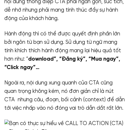
nội dung thông điệp CTA phải ngắn gọn, súc tích,
dễ nhớ nhưng phải mang tính thúc đẩy sự hành
động của khách hàng.
Hành động thì có thể được quyết định phần lớn
bởi ngôn từ bạn sử dụng. Sử dụng từ ngữ mang
tính khích thích hành động mang lại hiệu quả tốt
hơn như: “
download”, “Đăng ký”, “Mua ngay”,
“Click ngay”…
Ngoài ra, nội dung xung quanh của CTA cũng
quan trọng không kém, nó đơn giản chỉ là nút
CTA nhưng câu, đoạn, bối cảnh (context) để dẫn
tới việc nhấp vào nó đóng vai trò dẫn dắt rất lớn.