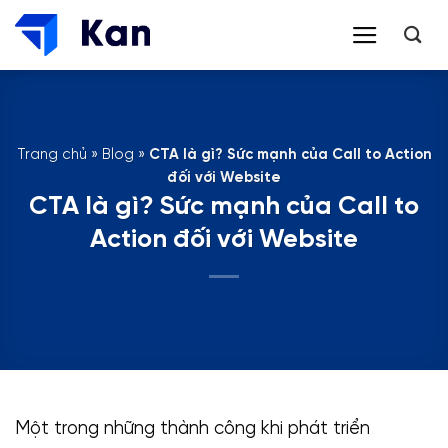
Bỏ
qua
nội
dung
Trang chủ
»
Blog
»
CTA là gì? Sức mạnh của Call to Action
đối với Website
CTA là gì? Sức mạnh của Call to
Action đối với Website
Một trong những thành công khi phát triển