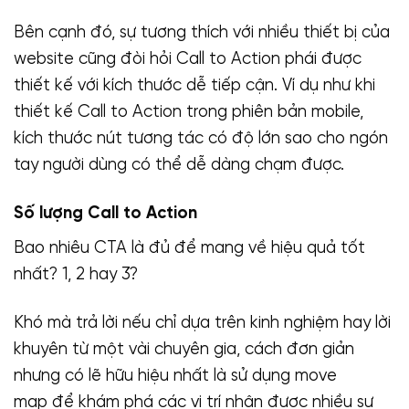
Bên cạnh đó, sự tương thích với nhiều thiết bị của
website cũng đòi hỏi Call to Action phái được
thiết kế với kích thước dễ tiếp cận. Ví dụ như khi
thiết kế Call to Action trong phiên bản mobile,
kích thước nút tương tác có độ lớn sao cho ngón
tay người dùng có thể dễ dàng chạm được.
Số lượng Call to Action
Bao nhiêu CTA là đủ để mang về hiệu quả tốt
nhất? 1, 2 hay 3?
Khó mà trả lời nếu chỉ dựa trên kinh nghiệm hay lời
khuyên từ một vài chuyên gia, cách đơn giản
nhưng có lẽ hữu hiệu nhất là sử dụng move
map để khám phá các vị trí nhận được nhiều sự