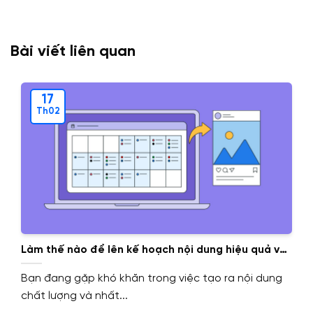
Bài viết liên quan
17
Th02
Làm thế nào để lên kế hoạch nội dung hiệu quả với
Content Calendar?
Bạn đang gặp khó khăn trong việc tạo ra nội dung
chất lượng và nhất...