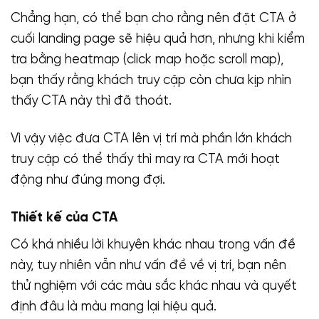
Chẳng hạn, có thể bạn cho rằng nên đặt CTA ở
cuối landing page sẽ hiệu quả hơn, nhưng khi kiểm
tra bằng heatmap (click map hoặc scroll map),
bạn thấy rằng khách truy cập còn chưa kịp nhìn
thấy CTA này thì đã thoát.
Vì vậy việc đưa CTA lên vị trí mà phần lớn khách
truy cập có thể thấy thì may ra CTA mới hoạt
động như đúng mong đợi.
Thiết kế của CTA
Có khá nhiều lời khuyên khác nhau trong vấn đề
này, tuy nhiên vẫn như vấn đề về vị trí, bạn nên
thử nghiệm với các màu sắc khác nhau và quyết
định đâu là màu mang lại hiệu quả.