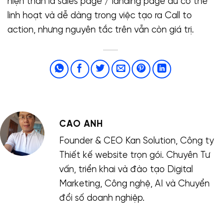
hiện thân là sales page / landing page dù có thể
linh hoạt và dễ dàng trong việc tạo ra Call to
action, nhưng nguyên tắc trên vẫn còn giá trị.
CAO ANH
Founder & CEO Kan Solution, Công ty
Thiết kế website trọn gói. Chuyên Tư
vấn, triển khai và đào tạo Digital
Marketing, Công nghệ, AI và Chuyển
đổi số doanh nghiệp.