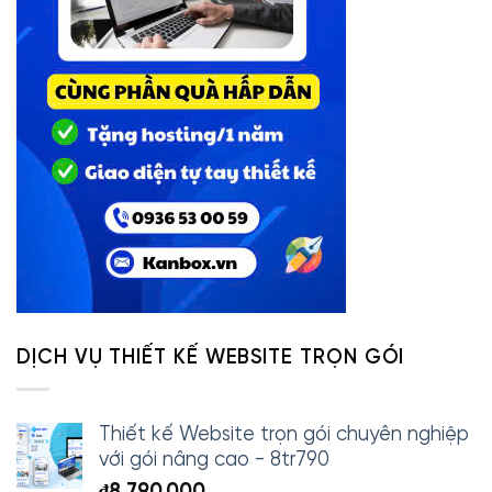
DỊCH VỤ THIẾT KẾ WEBSITE TRỌN GÓI
Thiết kế Website trọn gói chuyên nghiệp
với gói nâng cao - 8tr790
₫
8,790,000