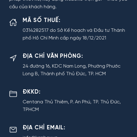
cầu của khách hàng.
MÃ SỐ THUẾ:
0314282517 do Sở Kế hoạch và Đầu tư Thành
phố Hồ Chí Minh cấp ngày 18/12/2021
ĐỊA CHỈ VĂN PHÒNG:
24 đường 16, KDC Nam Long, Phường Phước
Long B, Thành phố Thủ Đức, TP. HCM
ĐKKD:
Centana Thủ Thiêm, P. An Phú, TP. Thủ Đức,
TPHCM
ĐỊA CHỈ EMAIL: