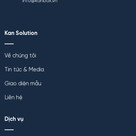
info@kanbox.vn
Kan Solution
Về chúng tôi
Tin tức & Media
Giao diện mẫu
Liên hệ
Dịch vụ