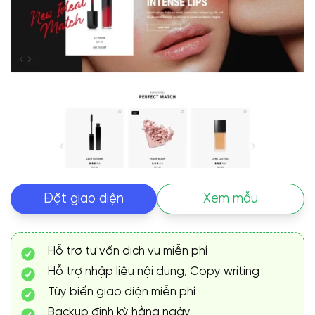
Đặt giao diện
Xem mẫu
Hỗ trợ tư vấn dịch vụ miễn phí
Hỗ trợ nhập liệu nội dung, Copy writing
Tùy biến giao diện miễn phí
Backup định kỳ hằng ngày