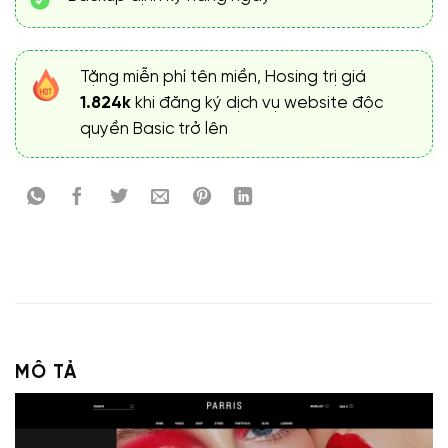
Tặng miễn phí tên miền, Hosing trị giá
1.824k
khi đăng ký dịch vụ website độc
quyền Basic trở lên
MÔ TẢ