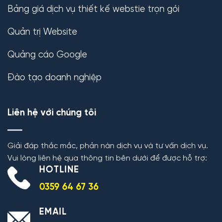
Bảng giá dịch vụ thiết kế webstie trọn gói
Quản trị Website
Quảng cáo Google
Đào tạo doanh nghiệp
Liên hệ với chúng tôi
Giải đáp thắc mắc, phản nàn dịch vụ và tư vấn dịch vụ.
Vui lòng liên hệ qua thông tin bên dưới để được hỗ trợ:
HOTLINE
0359 64 67 36
EMAIL