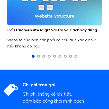
Cấu trúc website là gì? Vai trò và Cách xây dựng
cấu trúc website.
Website của bạn cần phải có cấu trúc xác định vì
nếu không có cấu...
Chi phí trọn gói
Chi phí thống kê chi tiết,
đảm bảo công khai minh bạch