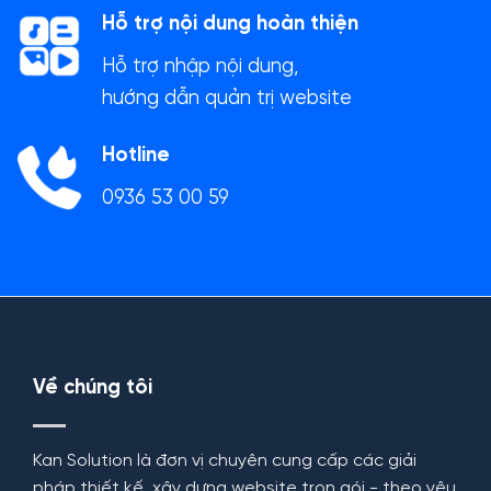
Hỗ trợ nội dung hoàn thiện
Hỗ trợ nhập nội dung,
hướng dẫn quản trị website
Hotline
0936 53 00 59
Về chúng tôi
Kan Solution là đơn vị chuyên cung cấp các giải
pháp thiết kế, xây dựng website trọn gói - theo yêu